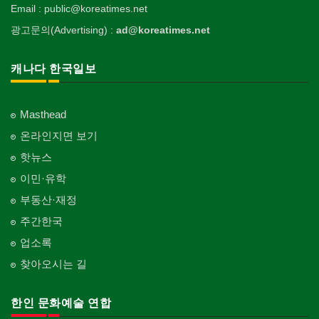
Email : public@koreatimes.net
광고문의(Advertising) :
ad@koreatimes.net
캐나다 한국일보
Masthead
온라인지면 보기
핫뉴스
이민·유학
부동산·재정
주간한국
업소록
찾아오시는 길
한인 문화예술 연합