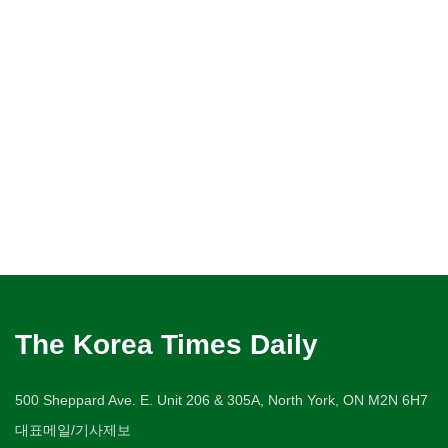
The Korea Times Daily
500 Sheppard Ave. E. Unit 206 & 305A, North York, ON M2N 6H7
대표메일/기사제보