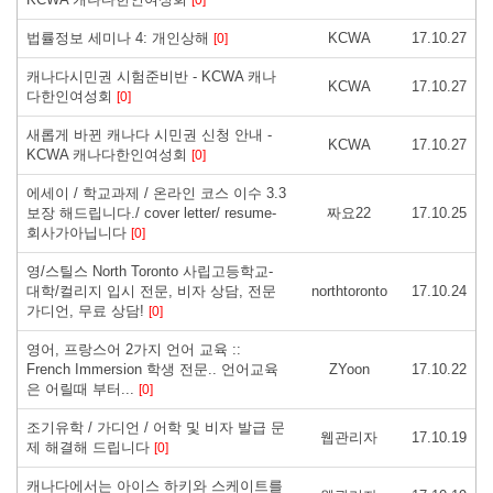
법률정보 세미나 4: 개인상해
KCWA
17.10.27
[0]
캐나다시민권 시험준비반 - KCWA 캐나
KCWA
17.10.27
다한인여성회
[0]
새롭게 바뀐 캐나다 시민권 신청 안내 -
KCWA
17.10.27
KCWA 캐나다한인여성회
[0]
에세이 / 학교과제 / 온라인 코스 이수 3.3
보장 해드립니다./ cover letter/ resume-
짜요22
17.10.25
회사가아닙니다
[0]
영/스틸스 North Toronto 사립고등학교-
대학/컬리지 입시 전문, 비자 상담, 전문
northtoronto
17.10.24
가디언, 무료 상담!
[0]
영어, 프랑스어 2가지 언어 교육 ::
French Immersion 학생 전문.. 언어교육
ZYoon
17.10.22
은 어릴때 부터...
[0]
조기유학 / 가디언 / 어학 및 비자 발급 문
웹관리자
17.10.19
제 해결해 드립니다
[0]
캐나다에서는 아이스 하키와 스케이트를