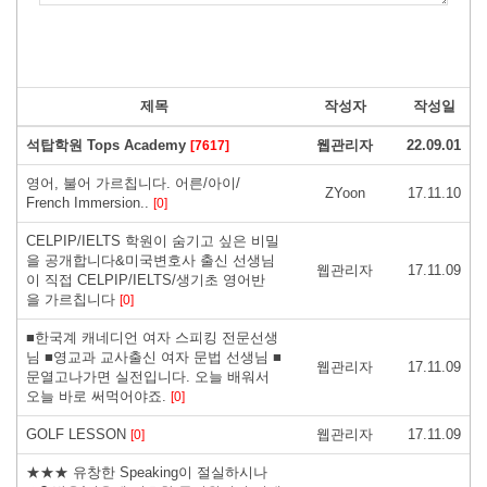
제목
작성자
작성일
석탑학원 Tops Academy
웹관리자
22.09.01
[7617]
영어, 불어 가르칩니다. 어른/아이/
ZYoon
17.11.10
French Immersion..
[0]
CELPIP/IELTS 학원이 숨기고 싶은 비밀
을 공개합니다&미국변호사 출신 선생님
웹관리자
17.11.09
이 직접 CELPIP/IELTS/생기초 영어반
을 가르칩니다
[0]
■한국계 캐네디언 여자 스피킹 전문선생
님 ■영교과 교사출신 여자 문법 선생님 ■
웹관리자
17.11.09
문열고나가면 실전입니다. 오늘 배워서
오늘 바로 써먹어야죠.
[0]
GOLF LESSON
웹관리자
17.11.09
[0]
★★★ 유창한 Speaking이 절실하시나