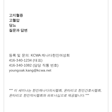
고지혈증
고혈압
당뇨
질문과 답변
등록 및 문의: KCWA 캐나다한인여성회
416-340-1234
(대표)
416-340-1082 (담당 직통 번호)
youngoak.kang@kcwa.net
*** 이 세미나는 한인캐나다의사협회, 온타리오 한인간호사협회,
온타리오 한인약사협회와 파트너십으로 제공됩니다.***