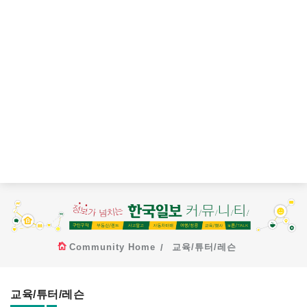
Community Home
교육/튜터/레슨
교육/튜터/레슨