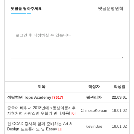
댓글운영원칙
댓글을 달아주세요
로그인 후 작성하실 수 있습니다
제목
작성자
작성일
석탑학원 Tops Academy
웹관리자
22.09.01
[7617]
중국어 배워서 2018년에 <동상이몽> 추
ChineseKorean
18.01.02
자현처럼 사랑스런 우블리 만나세용!
[0]
현 OCAD 강사와 함께 준비하는 Art &
KevinBae
18.01.02
Design 포트폴리오 및 Essay
[1]