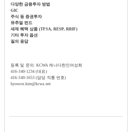
다양한 금융투자 방법
GIC
주식 등 증권투자
뮤추얼 펀드
세제 혜택 상품 (TFSA, RESP, RRIF)
기타 투자 옵션
질의 응답
등록 및 문의: KCWA 캐나다한인여성회
416-340-1234 (대표)
416-340-1653 (담당 직통 번호)
hyowon.kim@kcwa.net