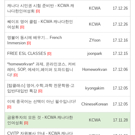
캐나다 시민권 시험 준비반 - KCWA 캐
KCWA
17.12.26
나다한인여성회
[0]
쎄이프 영어 클럽 - KCWA 캐나다한인
KCWA
17.12.26
여성회
[0]
영불어 동시에 배우기... French
ZYoon
17.12.16
Immersion
[0]
FREE ESL CLASSES
joonpark
17.12.15
[0]
*homeworkvan* 과제, 온라인코스, 커버
레터, SOP, 에세이,페이퍼 도와드립니
Homeworkvan
17.12.06
다!
[0]
[탑클래스] 영어,수학,과학 전문학원-고
kyongakim
17.12.05
입반/대입반 특강
[0]
이제 중국어는 선택이 아닌 필수입니다!
ChineseKorean
17.12.05
[0]
금융투자의 모든 것 - KCWA 캐나다한
KCWA
17.11.28
인여성회
[0]
CVITP 자원봉사 안내 - KCWA 캐나다