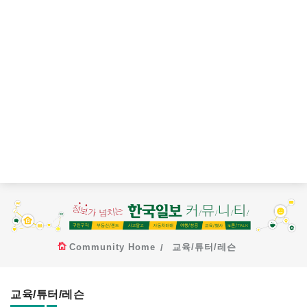
Community Home
교육/튜터/레슨
교육/튜터/레슨