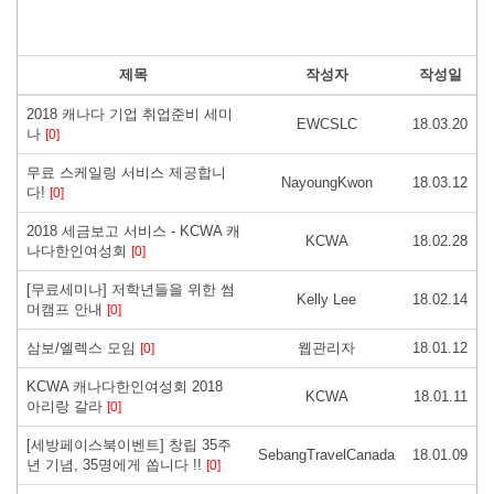
제목
작성자
작성일
2018 캐나다 기업 취업준비 세미
EWCSLC
18.03.20
나
[0]
무료 스케일링 서비스 제공합니
NayoungKwon
18.03.12
다!
[0]
2018 세금보고 서비스 - KCWA 캐
KCWA
18.02.28
나다한인여성회
[0]
[무료세미나] 저학년들을 위한 썸
Kelly Lee
18.02.14
머캠프 안내
[0]
삼보/엘렉스 모임
웹관리자
18.01.12
[0]
KCWA 캐나다한인여성회 2018
KCWA
18.01.11
아리랑 갈라
[0]
[세방페이스북이벤트] 창립 35주
SebangTravelCanada
18.01.09
년 기념, 35명에게 쏩니다 !!
[0]