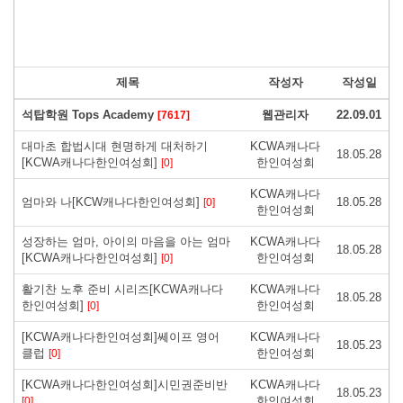
제목
작성자
작성일
석탑학원 Tops Academy
웹관리자
22.09.01
[7617]
대마초 합법시대 현명하게 대처하기
KCWA캐나다
18.05.28
[KCWA캐나다한인여성회]
한인여성회
[0]
KCWA캐나다
엄마와 나[KCW캐나다한인여성회]
18.05.28
[0]
한인여성회
성장하는 엄마, 아이의 마음을 아는 엄마
KCWA캐나다
18.05.28
[KCWA캐나다한인여성회]
한인여성회
[0]
활기찬 노후 준비 시리즈[KCWA캐나다
KCWA캐나다
18.05.28
한인여성회]
한인여성회
[0]
[KCWA캐나다한인여성회]쎄이프 영어
KCWA캐나다
18.05.23
클럽
한인여성회
[0]
[KCWA캐나다한인여성회]시민권준비반
KCWA캐나다
18.05.23
한인여성회
[0]