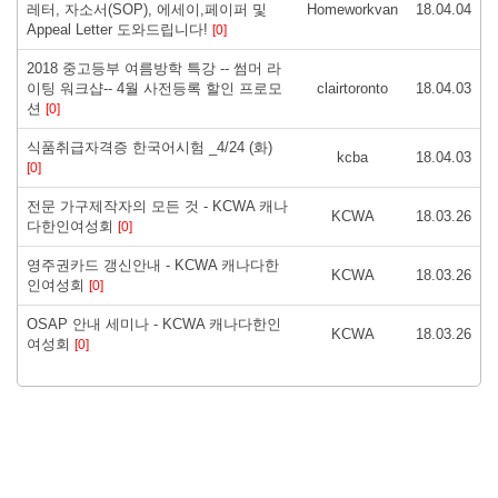
레터, 자소서(SOP), 에세이,페이퍼 및
Homeworkvan
18.04.04
Appeal Letter 도와드립니다!
[0]
2018 중고등부 여름방학 특강 -- 썸머 라
이팅 워크샵-- 4월 사전등록 할인 프로모
clairtoronto
18.04.03
션
[0]
식품취급자격증 한국어시험 _4/24 (화)
kcba
18.04.03
[0]
전문 가구제작자의 모든 것 - KCWA 캐나
KCWA
18.03.26
다한인여성회
[0]
영주권카드 갱신안내 - KCWA 캐나다한
KCWA
18.03.26
인여성회
[0]
OSAP 안내 세미나 - KCWA 캐나다한인
KCWA
18.03.26
여성회
[0]