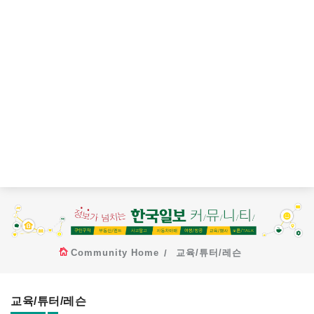
Community Home
교육/튜터/레슨
교육/튜터/레슨