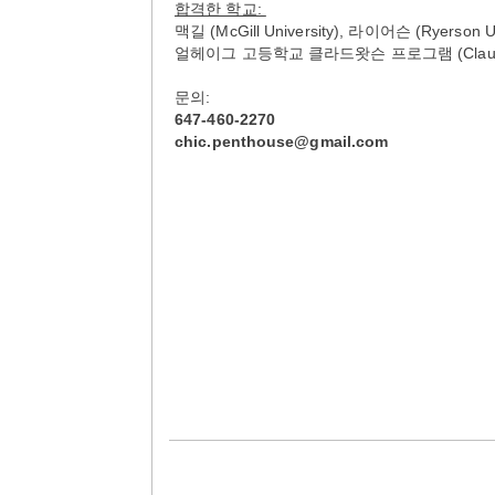
합격한 학교:
맥길 (McGill University), 라이어슨 (Ryerson Un
얼헤이그 고등학교 클라드왓슨 프로그램 (Claude Wats
문의:
647-460-2270
chic.penthouse@gmail.com