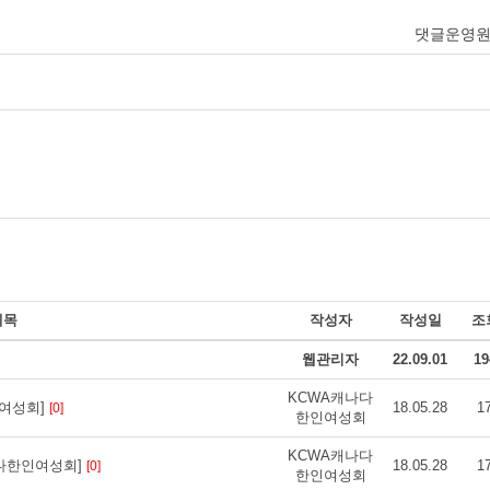
댓글운영
제목
작성자
작성일
조
웹관리자
22.09.01
19
KCWA캐나다
인여성회]
18.05.28
1
[0]
한인여성회
KCWA캐나다
나다한인여성회]
18.05.28
1
[0]
한인여성회