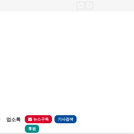
판
업소록
뉴스구독
기사검색
후원