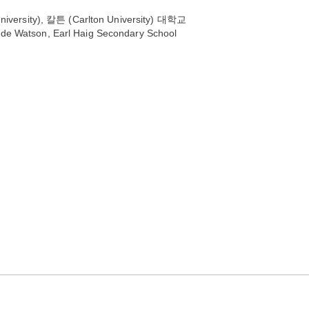
iversity), 칼튼 (Carlton University) 대학교
on, Earl Haig Secondary School