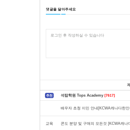
댓글을 달아주세요
로그인 후 작성하실 수 있습니다
석탑학원 Tops Academy
[7617]
추천
배우자 초청 이민 안내[KCWA캐나다한
교육
콘도 분양 및 구매의 모든것 [KCWA캐