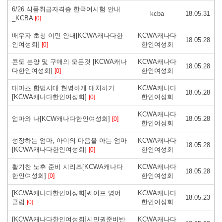
6/26 식품취급자격증 한국어시험 안내
kcba
18.05.31
_KCBA
[0]
배우자 초청 이민 안내[KCWA캐나다한
KCWA캐나다
18.05.28
인여성회]
한인여성회
[0]
콘도 분양 및 구매의 모든것 [KCWA캐나
KCWA캐나다
18.05.28
다한인여성회]
한인여성회
[0]
대마초 합법시대 현명하게 대처하기
KCWA캐나다
18.05.28
[KCWA캐나다한인여성회]
한인여성회
[0]
KCWA캐나다
엄마와 나[KCW캐나다한인여성회]
18.05.28
[0]
한인여성회
성장하는 엄마, 아이의 마음을 아는 엄마
KCWA캐나다
18.05.28
[KCWA캐나다한인여성회]
한인여성회
[0]
활기찬 노후 준비 시리즈[KCWA캐나다
KCWA캐나다
18.05.28
한인여성회]
한인여성회
[0]
[KCWA캐나다한인여성회]쎄이프 영어
KCWA캐나다
18.05.23
클럽
한인여성회
[0]
[KCWA캐나다한인여성회]시민권준비반
KCWA캐나다