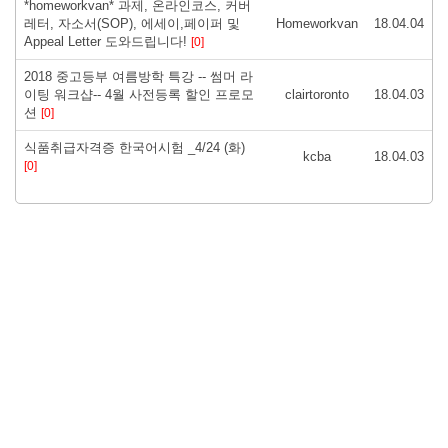
*homeworkvan* 과제, 온라인코스, 커버
레터, 자소서(SOP), 에세이,페이퍼 및
Homeworkvan
18.04.04
Appeal Letter 도와드립니다!
[0]
2018 중고등부 여름방학 특강 -- 썸머 라
이팅 워크샵-- 4월 사전등록 할인 프로모
clairtoronto
18.04.03
션
[0]
식품취급자격증 한국어시험 _4/24 (화)
kcba
18.04.03
[0]