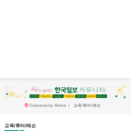
Community Home
교육/튜터/레슨
교육/튜터/레슨