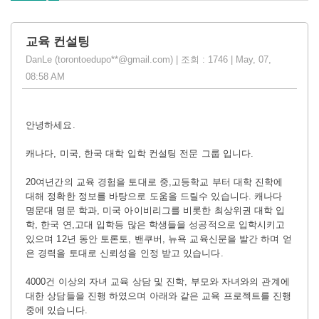
교육 컨설팅
DanLe (torontoedupo**@gmail.com) | 조회 : 1746 | May, 07,
08:58 AM
안녕하세요.
캐나다, 미국, 한국 대학 입학 컨설팅 전문 그룹 입니다.
20
여년간의 교육 경험을 토대로 중,고등학교 부터 대학 진학에
대해 정확한 정보를 바탕으로 도움을 드릴수 있습니다. 캐나다
명문대 명문 학과, 미국 아이비리그를 비롯한 최상위권 대학 입
학, 한국 연,고대 입학등 많은 학생들을 성공적으로 입학시키고
있으며 12년 동안 토론토, 밴쿠버, 뉴욕 교육신문을 발간 하며 얻
은 경력을 토대로 신뢰성을 인정 받고 있습니다.
4000
건 이상의 자녀 교육 상담 및 진학, 부모와 자녀와의 관계에
대한 상담들을 진행 하였으며
아래와 같은 교육 프로젝트를 진행
중에 있습니다.