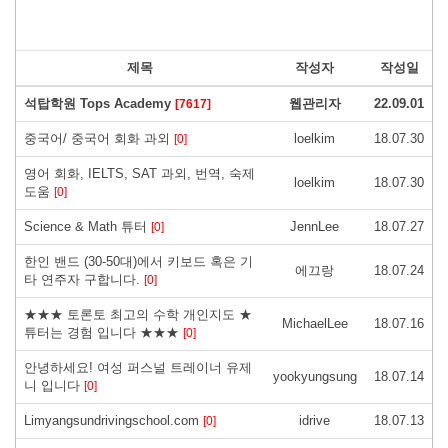
제목
작성자
작성일
석탑학원 Tops Academy
웹관리자
22.09.01
[7617]
중국어/ 중국어 회화 과외
loelkim
18.07.30
[0]
영어 회화, IELTS, SAT 과외, 번역, 숙제
loelkim
18.07.30
도움
[0]
Science & Math 튜터
JennLee
18.07.27
[0]
한인 밴드 (30-50대)에서 키보드 혹은 기
에끄랑
18.07.24
타 연주자 구합니다.
[0]
★★★ 토론토 최고의 수학 개인지도 ★
MichaelLee
18.07.16
튜터는 경험 입니다 ★★★
[0]
안녕하세요! 여성 퍼스널 트레이너 유제
yookyungsung
18.07.14
니 입니다
[0]
Limyangsundrivingschool.com
idrive
18.07.13
[0]