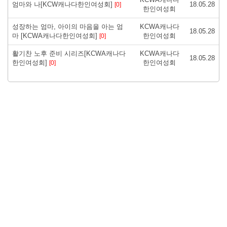
엄마와 나[KCW캐나다한인여성회]
18.05.28
[0]
한인여성회
성장하는 엄마, 아이의 마음을 아는 엄
KCWA캐나다
18.05.28
마 [KCWA캐나다한인여성회]
한인여성회
[0]
활기찬 노후 준비 시리즈[KCWA캐나다
KCWA캐나다
18.05.28
한인여성회]
한인여성회
[0]