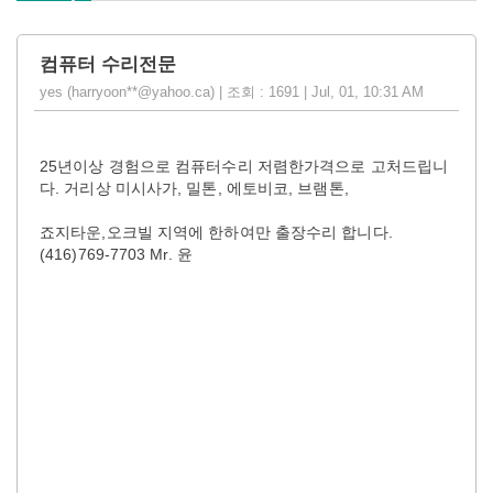
컴퓨터 수리전문
yes (harryoon**@yahoo.ca) | 조회 : 1691 | Jul, 01, 10:31 AM
25년이상 경험으로 컴퓨터수리 저렴한가격으로 고처드립니
다. 거리상 미시사가, 밀톤, 에토비코, 브램톤,
죠지타운,오크빌 지역에 한하여만 출장수리 합니다.
(416)769-7703 Mr. 윤