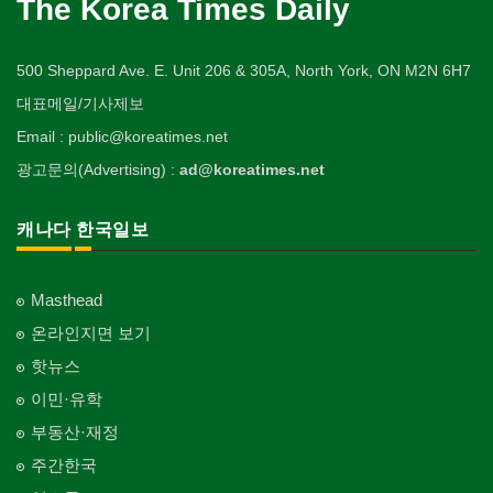
The Korea Times Daily
500 Sheppard Ave. E. Unit 206 & 305A, North York, ON M2N 6H7
대표메일/기사제보
Email : public@koreatimes.net
광고문의(Advertising) :
ad@koreatimes.net
캐나다 한국일보
Masthead
온라인지면 보기
핫뉴스
이민·유학
부동산·재정
주간한국