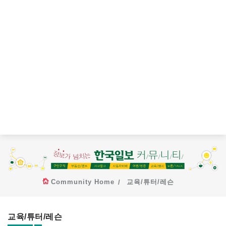
Community Home
교육/튜터/레슨
교육/튜터/레슨