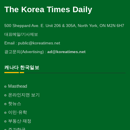
The Korea Times Daily
500 Sheppard Ave. E. Unit 206 & 305A, North York, ON M2N 6H7
대표메일/기사제보
Email : public@koreatimes.net
광고문의(Advertising) :
ad@koreatimes.net
캐나다 한국일보
Masthead
온라인지면 보기
핫뉴스
이민·유학
부동산·재정
주간한국