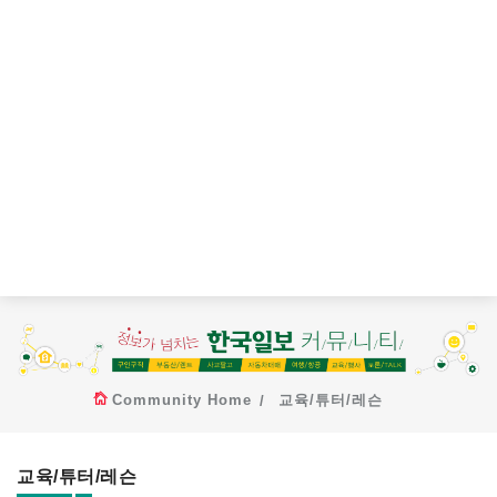
Community Home
교육/튜터/레슨
교육/튜터/레슨