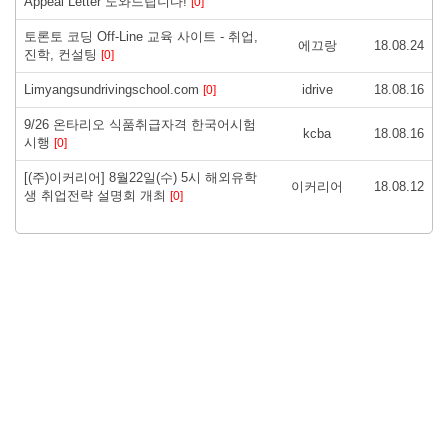
Appeal Letter 도와드립니다!
[0]
토론토 코딩 Off-Line 교육 사이트 - 취업,
에끄랑
18.08.24
진학, 컨설팅
[0]
Limyangsundrivingschool.com
idrive
18.08.16
[0]
9/26 온타리오 식품취급자격 한국어시험
kcba
18.08.16
시행
[0]
[(주)이커리어] 8월22일(수) 5시 해외유학
이커리어
18.08.12
생 취업전략 설명회 개최
[0]