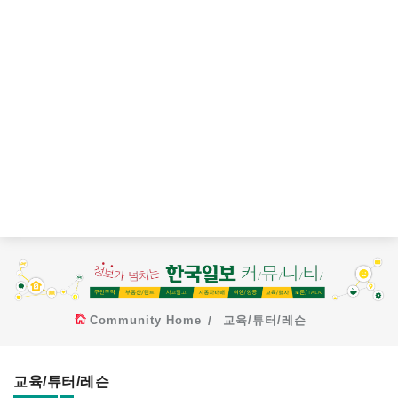
Community Home
교육/튜터/레슨
교육/튜터/레슨