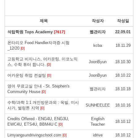
제목
작성자
작성일
석탑학원 Tops Academy
웹관리자
22.09.01
[7617]
온타리오 Food Handler자격증 시험
kcba
18.11.29
_12/20
[0]
고등학교 비지니스, 어카운팅, 이코노믹
JoonByun
18.10.30
스, 수학 튜터 합니다.
[0]
어카운팅 취업 컨설팅
JoonByun
18.10.22
[0]
영어 무료교실 안내 - St. Stephen's
웹관리자
18.10.18
Community House
[0]
수학/과학 1:1 개인방문과외 : 옥빌, 미시
SUNHEELEE
18.10.16
사가, 벌링톤 지역
[0]
Credits Offered - ENG4U, ENG3U,
English
18.10.12
EWC4U, ETS4U, BBM4U C
Teacher
[0]
Limyangsundrivingschool.com
idrive
18.10.12
[0]