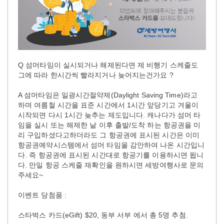
Q 섬머타임이 실시되거나 해제된다면 제 비행기 스케줄도
그에 따라 한시간씩 빨라지거나 늦어지는건가요 ?
A 섬머타임은 일광시간절약제(Daylight Saving Time)라고
하며 여름철 시간을 표준 시간에서 1시간 앞당기고 겨울이
시작되면 다시 1시간 늦추는 제도입니다. 캐나다가 섬머 타
임을 실시 또는 해제한 날 이후 출발/도착 하는 항공권을 미
리 구입하셨다고하더라도 그 항공권에 표시된 시간은 이미
항공권예약시스템에서 섬머 타임을 감안하여 나온 시간입니
다. 즉 항공권에 표시된 시간대로 항공기를 이용하시면 됩니
다. 만일 항공 스케줄 재확인을 원하시면 세방여행사로 문의
주세요~
이벤트 당첨품 :
스타벅스 카드(eGift) $20, 동부 서부 에서 총 5명 추첨.