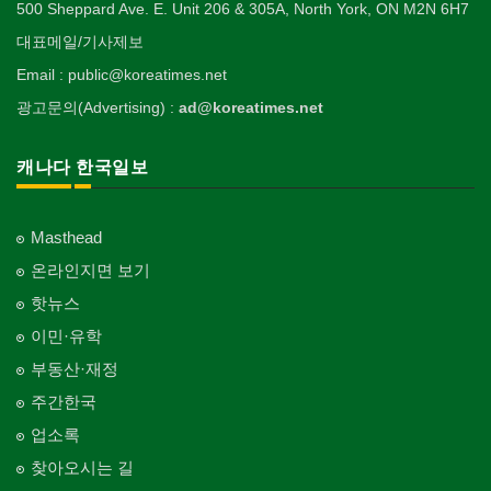
500 Sheppard Ave. E. Unit 206 & 305A, North York, ON M2N 6H7
대표메일/기사제보
Email : public@koreatimes.net
광고문의(Advertising) :
ad@koreatimes.net
캐나다 한국일보
Masthead
온라인지면 보기
핫뉴스
이민·유학
부동산·재정
주간한국
업소록
찾아오시는 길