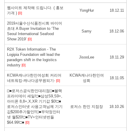
웹사이트 제작해 드립니다. ( 홍보
YongHur
18.12.11
가격 )
[0]
2019서울수산식품전시회 바이어
초대 A Buyer Invitation to ‘The
Samy
18.12.06
Seoul International Seafood
Show 2019’
[0]
R2X Token Information - The
Logipia Foundation will lead the
JisooLee
18.11.29
paradigm shift in the logistics
industry
[0]
KCWA캐나다한인여성회 커리어
KCWA캐나다한인여
18.11.05
네트워킹-캐나다공무원되기-
성회
[0]
□■로저스공식한인대리점□■블랙
프라이데이 세일!□■삼성S9,S9+,
아이폰 8,8+,X,XR 기기값 $0!□■
로저스인터넷 사용고객님께 기기
로저스 한인 지점장
18.10.26
값$200추가할인!!□■무약정인터
넷 월$20!□■TV+인터넷번들
$64.99!□■
[0]