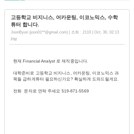
고등학교 비지니스, 어카운팅, 이코노믹스, 수학
튜터 합니다.
JoonByun (joon01**@gmail.com) | 조회 : 2110 | Oct, 30, 02:13
PM
현재 Financial Analyst 로 재직중입니다.
대학준비로 고등학교 비지니스, 어카운팅, 이코노믹스 과
목들 급하게튜터 필요하신가요? 확실하게 도와드릴게요.
전화 문자로 연락 주세요 519-871-5569