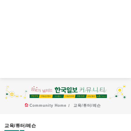
Community Home
교육/튜터/레슨
교육/튜터/레슨