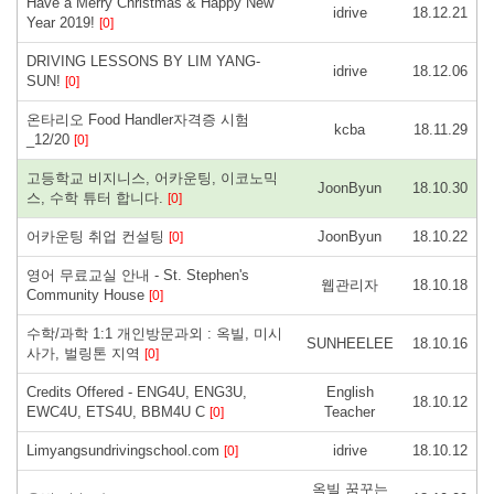
Have a Merry Christmas & Happy New
idrive
18.12.21
Year 2019!
[0]
DRIVING LESSONS BY LIM YANG-
idrive
18.12.06
SUN!
[0]
온타리오 Food Handler자격증 시험
kcba
18.11.29
_12/20
[0]
고등학교 비지니스, 어카운팅, 이코노믹
JoonByun
18.10.30
스, 수학 튜터 합니다.
[0]
어카운팅 취업 컨설팅
JoonByun
18.10.22
[0]
영어 무료교실 안내 - St. Stephen's
웹관리자
18.10.18
Community House
[0]
수학/과학 1:1 개인방문과외 : 옥빌, 미시
SUNHEELEE
18.10.16
사가, 벌링톤 지역
[0]
Credits Offered - ENG4U, ENG3U,
English
18.10.12
EWC4U, ETS4U, BBM4U C
Teacher
[0]
Limyangsundrivingschool.com
idrive
18.10.12
[0]
옥빌 꿈꾸는