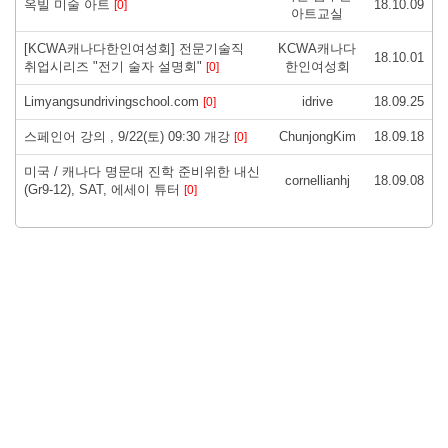
옥빌 미술 아트
18.10.09
[0]
아트교실
[KCWA캐나다한인여성회] 전문기술직
KCWA캐나다
18.10.01
취업시리즈 "전기 술자 설명회"
한인여성회
[0]
Limyangsundrivingschool.com
idrive
18.09.25
[0]
스페인어 강의 , 9/22(토) 09:30 개강
ChunjongKim
18.09.18
[0]
미국 / 캐나다 명문대 진학 준비위한 내신
cornellianhj
18.09.08
(Gr9-12), SAT, 에세이 튜터
[0]