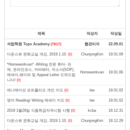
제목
작성자
작성일
석탑학원 Tops Academy
웹관리자
22.09.01
[7617]
다운스뷰 문화교실 개강, 2019.1.10.
ChunjongKim
19.01.09
[0]
*Homeworkvan* -Writing 전문 튜터- 과
제, 온라인코스, 커버레터, 자소서(SOP),
Homeworkvan
19.01.06
에세이,페이퍼 및 Appeal Letter 도와드립
니다!
[0]
애니메이션 포트폴리오 개인 지도
lee
19.01.02
[0]
영어 Reading/ Writing 에세이 지도
lee
19.01.02
[0]
2019 1월29일 식품취급자격시험 시행
kcba
18.12.31
[0]
다운스뷰 문화교실 개강, 2019.1.10.
ChunjongKim
18.12.29
[0]