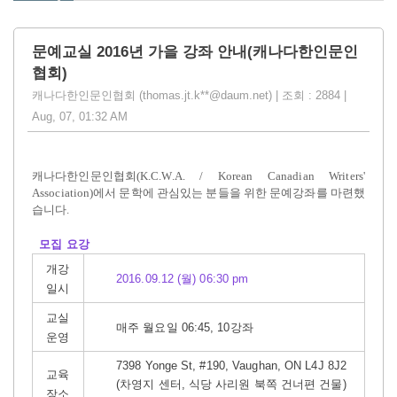
문예교실 2016년 가을 강좌 안내(캐나다한인문인
협회)
캐나다한인문인협회 (thomas.jt.k**@daum.net) | 조회 : 2884 |
Aug, 07, 01:32 AM
캐나다한인문인협회(K.C.W.A. / Korean Canadian Writers'
Association)에서 문학에 관심있는 분들을 위한 문예강좌를 마련했
습니다.
모집 요강
개강
2016.09.12 (월) 06:30 pm
일시
교실
매주 월요일 06:45, 10강좌
운영
7398 Yonge St, #190, Vaughan, ON L4J 8J2
교육
(차영지 센터, 식당 사리원 북쪽 건너편 건물)
장소