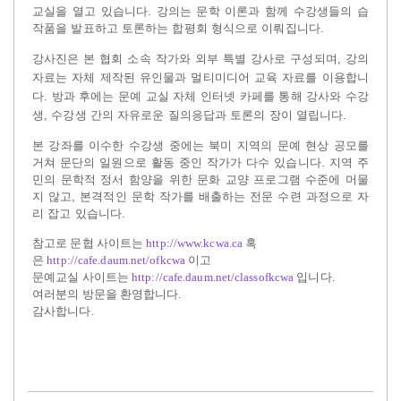
교실을 열고 있습니다. 강의는 문학 이론과 함께 수강생들의 습
작품을 발표하고 토론하는 합평회 형식으로 이뤄집니다.
강사진은 본 협회 소속 작가와 외부 특별 강사로 구성되며, 강의
자료는 자체 제작된 유인물과 멀티미디어 교육 자료를 이용합니
다. 방과 후에는 문예 교실 자체 인터넷 카페를 통해 강사와 수강
생, 수강생 간의 자유로운 질의응답과 토론의 장이 열립니다.
본 강좌를 이수한 수강생 중에는 북미 지역의 문예 현상 공모를
거쳐 문단의 일원으로 활동 중인 작가가 다수 있습니다. 지역 주
민의 문학적 정서 함양을 위한 문화 교양 프로그램 수준에 머물
지 않고, 본격적인 문학 작가를 배출하는 전문 수련 과정으로 자
리 잡고 있습니다.
참고로 문협 사이트는
http://www.kcwa.ca
혹
은
http://cafe.daum.net/ofkcwa
이고
문예교실 사이트는
http://cafe.daum.net/classofkcwa
입니다
.
여러분의 방문을 환영합니다
.
감사합니다
.