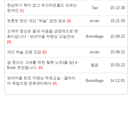
한심하기 짝이 없고 부끄러운줄도 모르는
Tao
15.12.30
한국인
[1]
토론토 한인 극단 "하늘" 공연 정보
ecran
15.11.25
[0]
오색차 명상은 몸과 마음을 긍정적으로 변
화시킵니다 - 보리마을 차명상 교실안내
Borivillage
15.09.22
[0]
극단 하늘 단원 모집
ecran
15.08.31
[0]
잠 못드는 그대를 위한 철학 노트(폴.임) e-
찔끔
15.03.22
Book 추천합니다.
[0]
보리마을 토요 차명상 무료교실 - 갤러리
Borivillage
14.12.01
아 욕밀즈점 문화센터에서
[0]