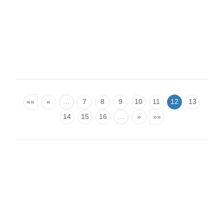
««
«
…
7
8
9
10
11
12
13
14
15
16
…
»
»»