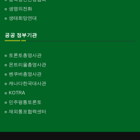
생명의전화
생태희망연대
공공 정부기관
토론토총영사관
몬트리올총영사관
벤쿠버총영사관
캐나다한국대사관
KOTRA
민주평통토론토
재외통포협력센터