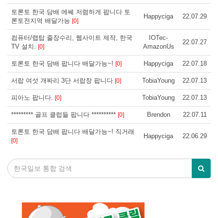
토론토 한국 담배 에쎄 저렴하게 팝니다 토
Happyciga
22.07.29
론토전지역 배달가능
[0]
컴퓨터/랩탑 줄장수리, 웹사이트 제작, 한국
IOTec-
22.07.27
TV 설치.
AmazonUs
[0]
토론토 한국 담배 팝니다 배달가능~!
Happyciga
22.07.18
[0]
서랍 여섯 개짜리 3단 서랍장 팝니다
TobiaYoung
22.07.13
[0]
피아노 팝니다.
TobiaYoung
22.07.13
[0]
********* 골프 클럽들 팝니다 **********
Brendon
22.07.11
[0]
토론토 한국 담배 팝니다 배달가능~! 직거래
Happyciga
22.06.29
[0]