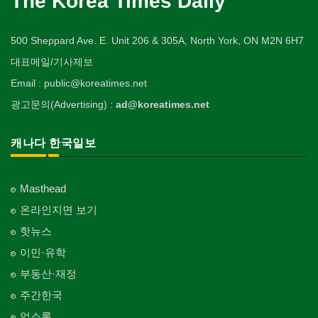
The Korea Times Daily
500 Sheppard Ave. E. Unit 206 & 305A, North York, ON M2N 6H7
대표메일/기사제보
Email : public@koreatimes.net
광고문의(Advertising) :
ad@koreatimes.net
캐나다 한국일보
Masthead
온라인지면 보기
핫뉴스
이민·유학
부동산·재정
주간한국
업소록