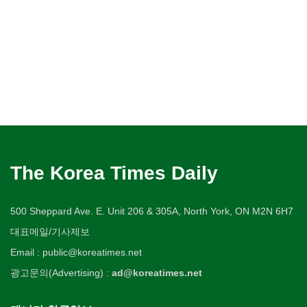
The Korea Times Daily
500 Sheppard Ave. E. Unit 206 & 305A, North York, ON M2N 6H7
대표메일/기사제보
Email : public@koreatimes.net
광고문의(Advertising) :
ad@koreatimes.net