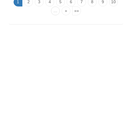
1
2
3
4
5
6
7
8
9
10
…
»
»»