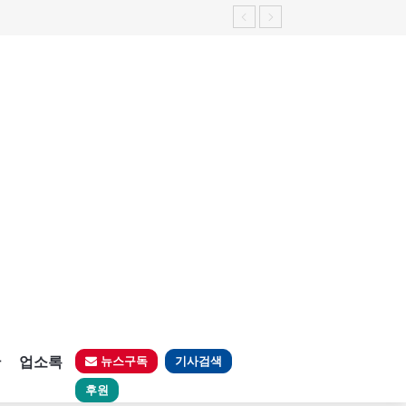
판
업소록
뉴스구독
기사검색
후원