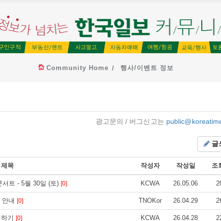
Community Home
행사/이벤트 정보
광고문의 / 버그신고는
public@koreatim
글
제목
작성자
작성일
조
콘서트 - 5월 30일 (토)
KCWA
26.05.06
2
[0]
나 안내
TNOKor
26.04.29
2
[0]
이해하기
KCWA
26.04.28
2
[0]