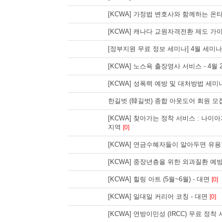
[KCWA] 가정법 변호사와 함께하는 
[KCWA] 캐나다 교원자격전환 제도 가이
[정부지원 무료 정보 세미나] 4월 세미
[KCWA] 노스욕 출장영사 서비스 - 4월 2
[KCWA] 성폭력 예방 및 대처방법 세미
한길벗 (韓길벗) 종합 아웃도어 회원 모
[KCWA] 찾아가는 정착 서비스 : 나이아
지역
[0]
[KCWA] 연금수혜자들이 알아두면 유
[KCWA] 중장년층을 위한 외과질환 예
[KCWA] 힐링 아트 (5월~6월) - 대면
[0]
[KCWA] 일대일 커리어 코칭 - 대면
[0]
[KCWA] 연방이민성 (IRCC) 무료 정