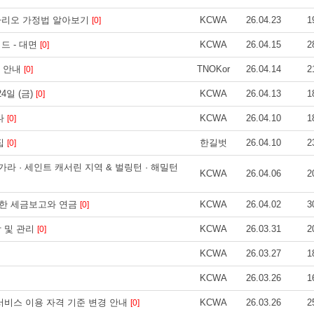
온타리오 가정법 알아보기
KCWA
26.04.23
1
[0]
드 - 대면
KCWA
26.04.15
2
[0]
나 안내
TNOKor
26.04.14
2
[0]
4일 (금)
KCWA
26.04.13
1
[0]
나
KCWA
26.04.10
1
[0]
집
한길벗
26.04.10
2
[0]
가라 · 세인트 캐서린 지역 & 벌링턴 · 해밀턴
KCWA
26.04.06
2
용한 세금보고와 연금
KCWA
26.04.02
3
[0]
방 및 관리
KCWA
26.03.31
2
[0]
KCWA
26.03.27
1
KCWA
26.03.26
1
착 서비스 이용 자격 기준 변경 안내
KCWA
26.03.26
2
[0]