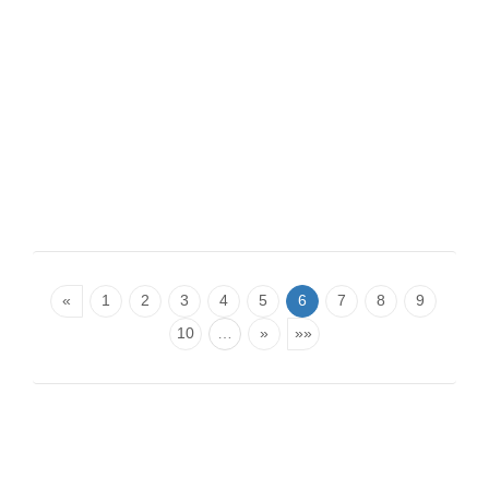
«
1
2
3
4
5
6
7
8
9
10
…
»
»»