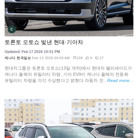
C
토론토 오토쇼 빛낸 현대·기아차
Updated: Feb 17 2026 10:51 PM
캐나다 한국일보
Feb 13 2026 09:00 AM
139
0
27
현대차그룹은 토론토 오토쇼(13일 개막)에서 현대차 팰리세이드가
캐나다 올해의 유틸리티 차량, 기아 EV9이 캐나다 올해의 전동화
유틸리티 차량을 각각 수상했다고 밝혔다.자동차 전...
Read more...