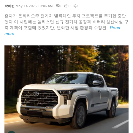
박해련
May 14 2026 10:06 AM
0
0
0
혼다가 온타리오주 전기차 밸류체인 투자 프로젝트를 무기한 중단
했다.이 사업에는 앨리스턴 신규 전기차 공장과 배터리 생산시설 구
축 계획이 포함돼 있었지만, 변화한 시장 환경과 수정된...
Read
more...