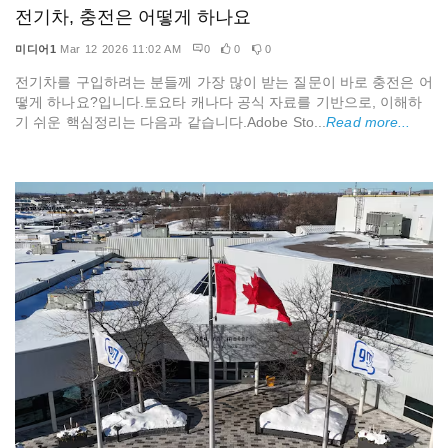
전기차, 충전은 어떻게 하나요
미디어1
Mar 12 2026 11:02 AM
0
0
0
전기차를 구입하려는 분들께 가장 많이 받는 질문이 바로 충전은 어
떻게 하나요?입니다.토요타 캐나다 공식 자료를 기반으로, 이해하
기 쉬운 핵심정리는 다음과 같습니다.Adobe Sto...
Read more...