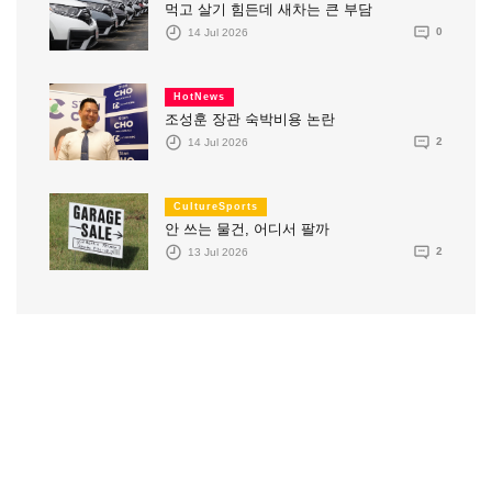
먹고 살기 힘든데 새차는 큰 부담
14 Jul 2026
0
HotNews
조성훈 장관 숙박비용 논란
14 Jul 2026
2
CultureSports
안 쓰는 물건, 어디서 팔까
13 Jul 2026
2