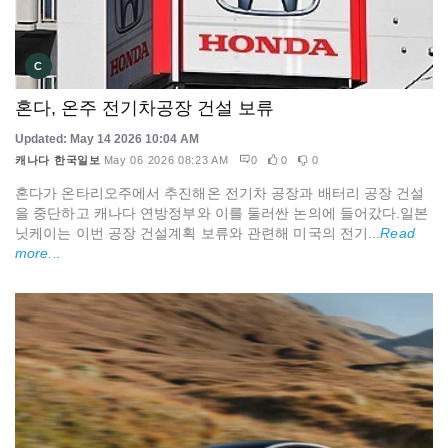
C
혼다, 온주 전기차공장 건설 보류
Updated: May 14 2026 10:04 AM
캐나다 한국일보
May 06 2026 08:23 AM
0
0
0
혼다가 온타리오주에서 추진해온 전기차 공장과 배터리 공장 건설
을 중단하고 캐나다 연방정부와 이를 둘러싼 논의에 들어갔다.일본
닛케이는 이번 공장 건설계획 보류와 관련해 미국의 전기...
Read
more...