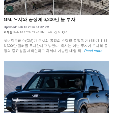
C
GM, 오샤와 공장에 6,300만 불 투자
Updated: Feb 18 2026 04:02 PM
박해련
Feb 18 2026 03:45 PM
0
0
0
제너럴모터스(GM)가 오샤와 공장의 스탬핑 공정을 개선하기 위해
6,300만 달러를 투자한다고 밝혔다. 회사는 이번 투자가 오샤와 공
장의 중요성을 재확인하고 차세대 가솔린 대형 픽...
Read more...