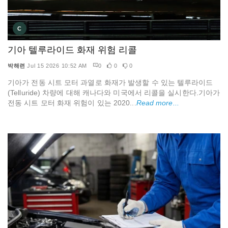
C
기아 텔루라이드 화재 위험 리콜
박해련
Jul 15 2026 10:52 AM
0
0
0
기아가 전동 시트 모터 과열로 화재가 발생할 수 있는 텔루라이드
(Telluride) 차량에 대해 캐나다와 미국에서 리콜을 실시한다.기아가
전동 시트 모터 화재 위험이 있는 2020...
Read more...