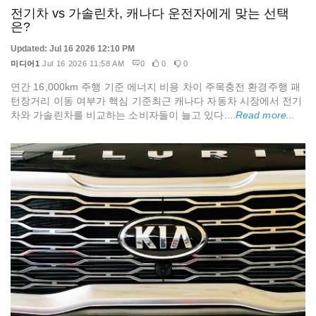
전기차 vs 가솔린차, 캐나다 운전자에게 맞는 선택
은?
Updated: Jul 16 2026 12:10 PM
미디어1
Jul 16 2026 11:58 AM
0
0
0
연간 16,000km 주행 기준 에너지 비용 차이 주목충전 환경주행 패
턴장거리 이동 여부가 핵심 기준최근 캐나다 자동차 시장에서 전기
차와 가솔린차를 비교하는 소비자들이 늘고 있다....
Read more...