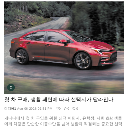
C
첫 차 구매, 생활 패턴에 따라 선택지가 달라진다
미디어1
Aug 06 2026 01:51 PM
0
0
0
캐나다에서 첫 차 구입을 위한 신규 이민자, 유학생, 사회 초년생들
에게 차량은 단순한 이동수단을 넘어 생활과 직결되는 중요한 선택