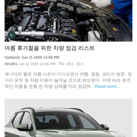
C
여름 휴가철을 위한 차량 점검 리스트
Updated: Jun 11 2026 12:09 PM
미디어1
Jun 11 2026 12:06 PM
0
0
0
캐나다의 짧은 여름 시즌이 다가오면서 여행, 캠핑, 코티지 방문, 장
거리 운전 등 차량 이용이 늘어날 것으로 예상된다. 이에 따라 본격
적인 여름철 운행 전 차량 상태를 미리 점검하...
Read more...