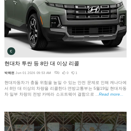
C
현대차 투싼 등 8만 대 이상 리콜
박해련
Jun 01 2026 09:53 AM
0
0
1
현대자동차가 충돌 위험을 높일 수 있는 안전 문제로 인해 캐나다에
서 8만 대 이상의 차량을 리콜한다.연방교통부는 5월19일 현대자동
차 일부 차량의 전방 카메라 소프트웨어 결함으로 ...
Read more...