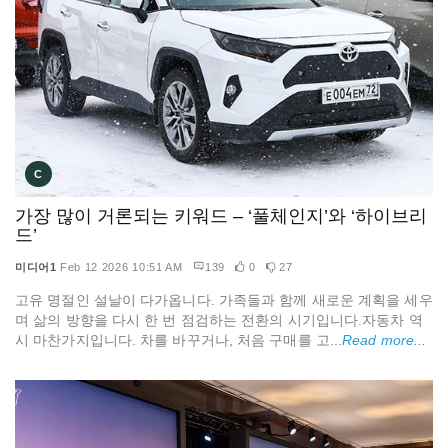
C
가장 많이 거론되는 키워드 – ‘풀체인지’와 ‘하이브리
드’
미디어1
Feb 12 2026 10:51 AM
139
0
27
고유 명절인 설날이 다가옵니다. 가족들과 함께 새로운 계획을 세우
며 삶의 방향을 다시 한 번 점검하는 전환의 시기입니다.자동차 역
시 마찬가지입니다. 차를 바꾸거나, 처음 구매를 고...
Read more...