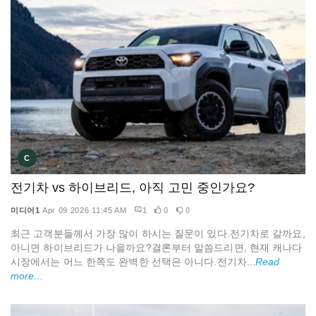
C
전기차 vs 하이브리드, 아직 고민 중인가요?
미디어1
Apr 09 2026 11:45 AM
1
0
0
최근 고객분들께서 가장 많이 하시는 질문이 있다.전기차로 갈까요,
아니면 하이브리드가 나을까요?결론부터 말씀드리면, 현재 캐나다
시장에서는 어느 한쪽도 완벽한 선택은 아니다.전기차...
Read
more...