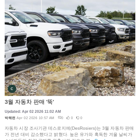
C
3월 자동차 판매 '뚝'
Updated: Apr 02 2026 11:02 AM
박해련
Apr 02 2026 10:57 AM
0
0
0
자동차 시장 조사기관 데스로지에(DesRosiers)는 3월 자동차 판매
가 전년 대비 감소했다고 밝혔다. 높은 유가와 혹독한 겨울 날씨가