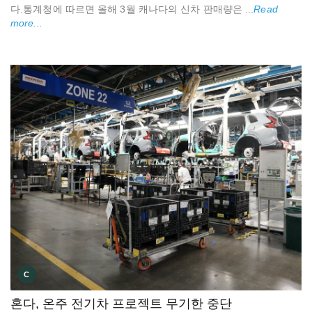
다.통계청에 따르면 올해 3월 캐나다의 신차 판매량은 ...
Read
more...
C
혼다, 온주 전기차 프로젝트 무기한 중단