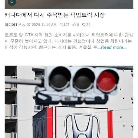
C
캐나다에서 다시 주목받는 픽업트럭 시장
미디어1
May 07 2026 11:19 AM
127
0
24
토론토 및 GTA 지역 한인 소비자들 사이에서 픽업트럭에 대한 관심
이 꾸준히 높아지고 있다. 과거에는 건설업이나 상업용 차량이라는
인식이 강했지만, 최근에는 레저 활동, 겨울철 주...
Read more...