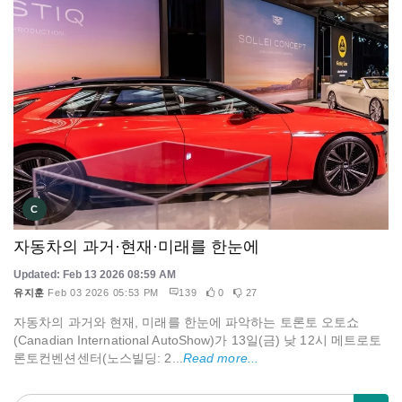
C
자동차의 과거·현재·미래를 한눈에
Updated: Feb 13 2026 08:59 AM
유지훈
Feb 03 2026 05:53 PM
139
0
27
자동차의 과거와 현재, 미래를 한눈에 파악하는 토론토 오토쇼
(Canadian International AutoShow)가 13일(금) 낮 12시 메트로토
론토컨벤션센터(노스빌딩: 2...
Read more...