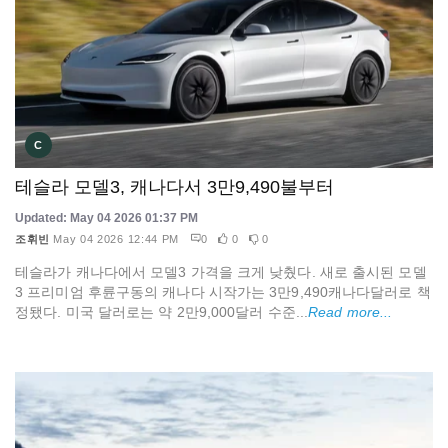
C
테슬라 모델3, 캐나다서 3만9,490불부터
Updated: May 04 2026 01:37 PM
조휘빈
May 04 2026 12:44 PM
0
0
0
테슬라가 캐나다에서 모델3 가격을 크게 낮췄다. 새로 출시된 모델
3 프리미엄 후륜구동의 캐나다 시작가는 3만9,490캐나다달러로 책
정됐다. 미국 달러로는 약 2만9,000달러 수준...
Read more...