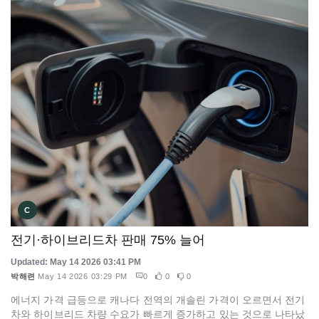
C
전기·하이브리드차 판매 75% 늘어
Updated: May 14 2026 03:41 PM
박해련
May 14 2026 03:29 PM
0
0
0
에너지 가격 급등으로 캐나다 전역의 개솔린 가격이 오르면서 전기
차와 하이브리드 차량 수요가 빠르게 증가하고 있는 것으로 나타났