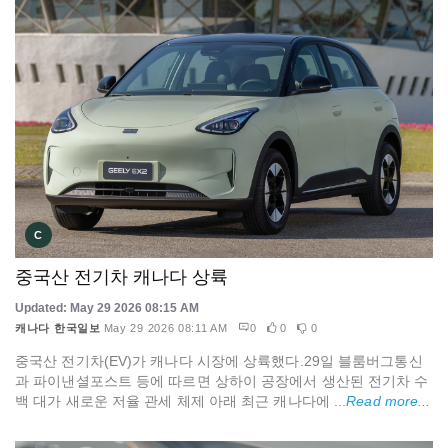
C
중국산 전기차 캐나다 상륙
Updated: May 29 2026 08:15 AM
캐나다 한국일보
May 29 2026 08:11 AM
0
0
0
중국산 전기차(EV)가 캐나다 시장에 상륙했다.29일 블룸버그통신
과 파이낸셜포스트 등에 따르면 상하이 공장에서 생산된 전기차 수
백 대가 새로운 저율 관세 체제 아래 최근 캐나다에 ...
Read more...