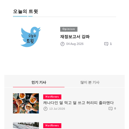
오늘의 트윗
Opinion
재정보고서 강좌
04 Aug 2026
1
인기 기사
많이 본 기사
HotNews
캐나다인 덜 먹고 덜 쓰고 허리띠 졸라맨다
13 Jul 2026
0
HotNews