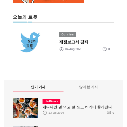
오늘의 트윗
Opinion
재정보고서 강좌
04 Aug 2026
0
인기 기사
많이 본 기사
HotNews
캐나다인 덜 먹고 덜 쓰고 허리띠 졸라맨다
13 Jul 2026
0