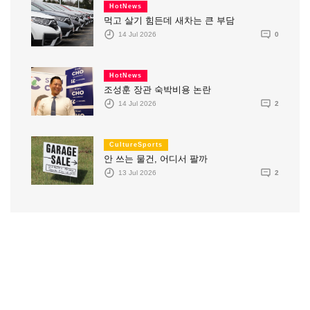
HotNews
먹고 살기 힘든데 새차는 큰 부담
14 Jul 2026
0
HotNews
조성훈 장관 숙박비용 논란
14 Jul 2026
2
CultureSports
안 쓰는 물건, 어디서 팔까
13 Jul 2026
2