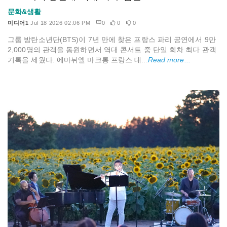
문화&생활
미디어1
Jul 18 2026 02:06 PM
0
0
0
그룹 방탄소년단(BTS)이 7년 만에 찾은 프랑스 파리 공연에서 9만
2,000명의 관객을 동원하면서 역대 콘서트 중 단일 회차 최다 관객
기록을 세웠다. 에마뉘엘 마크롱 프랑스 대...
Read more...