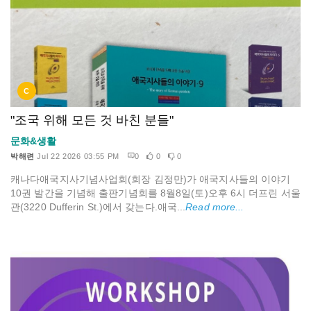
C
"조국 위해 모든 것 바친 분들"
문화&생활
박해련
Jul 22 2026 03:55 PM
0
0
0
캐나다애국지사기념사업회(회장 김정만)가 애국지사들의 이야기
10권 발간을 기념해 출판기념회를 8월8일(토)오후 6시 더프린 서울
관(3220 Dufferin St.)에서 갖는다.애국...
Read more...