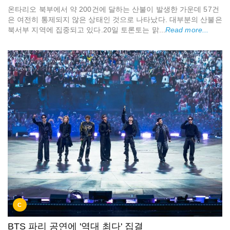
온타리오 북부에서 약 200건에 달하는 산불이 발생한 가운데 57건
은 여전히 통제되지 않은 상태인 것으로 나타났다. 대부분의 산불은
북서부 지역에 집중되고 있다.20일 토론토는 맑...
Read more...
C
BTS 파리 공연에 '역대 최다' 집결