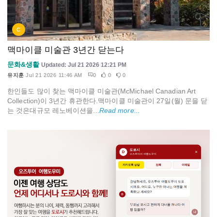
C
맥마이클 미술관 3년간 닫는다
문화&생활
Updated: Jul 21 2026 12:21 PM
유지훈
Jul 21 2026 11:46 AM
0
0
0
한인들도 많이 찾는 맥마이클 미술관(McMichael Canadian Art
Collection)이 3년간 휴관한다.맥마이클 미술관이 27일(월) 문을 닫
는 것은대규모 레노베이션을...
Read more...