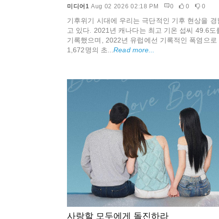
미디어1
Aug 02 2026 02:18 PM
0
0
0
기후위기 시대에 우리는 극단적인 기후 현상을 경
고 있다. 2021년 캐나다는 최고 기온 섭씨 49.6도
기록했으며, 2022년 유럽에선 기록적인 폭염으로 
1,672명의 초...
Read more...
사랑할 모두에게 돌진하라