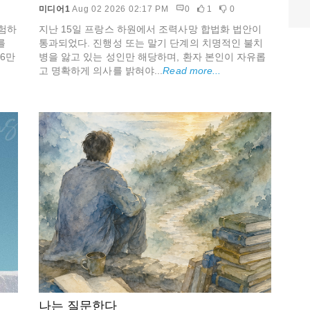
미디어1
Aug 02 2026 02:17 PM
0
1
0
험하
지난 15일 프랑스 하원에서 조력사망 합법화 법안이
를
통과되었다. 진행성 또는 말기 단계의 치명적인 불치
6만
병을 앓고 있는 성인만 해당하며, 환자 본인이 자유롭
고 명확하게 의사를 밝혀야...
Read more...
나는 질문한다