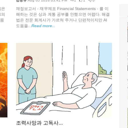
김명규
Aug 05 2026 03:42 PM
1
1
0
름은
재정보고서 - 재무제표 Financial Statements - 를 이
그의
해하는 것은 상과 계통 공부를 안했으면 어렵다. 해결
온몸
법은 전문 회계사가 가르쳐 주거나 단편적이지만 AI
도움을...
Read more...
조력사망과 고독사...