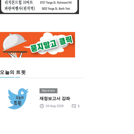
오늘의 트윗
Opinion
재정보고서 강좌
04 Aug 2026
1