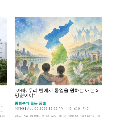
"아빠, 우리 반에서 통일을 원하는 애는 3
명뿐이야"
황현수의 들은 풍월
한국
미디어1
Aug 06 2026 12:02 PM
0
0
0
한국
지난 7월 초부터 한달 동안 미국 여행을 다녀왔다. 여
때문