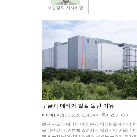
서광철의 시사비평
구글과 메타가 발길 돌린 이유
미디어1
Aug 08 2026 11:45 AM
0
0
0
최근 구글과 메타의 미국 본사 임직원들이 각각 
을 다녀갔다. 언론에 알려지지 않았지만 이들은 
에 인공지능(AI) 데이터센터 운영을 둘러싼 투자 