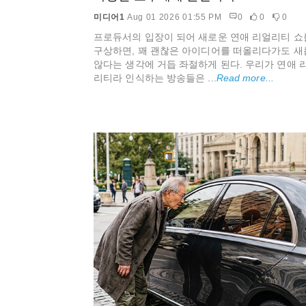
미디어1
Aug 01 2026 01:55 PM
0
0
0
프로듀서의 입장이 되어 새로운 연애 리얼리티 쇼
구상하면, 꽤 괜찮은 아이디어를 떠올리다가도 새
않다는 생각에 거듭 좌절하게 된다. 우리가 연애 
리티라 인식하는 방송들은 ...
Read more...