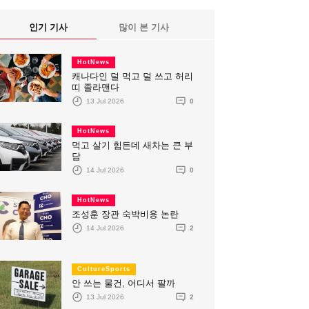
인기 기사
많이 본 기사
HotNews
캐나다인 덜 먹고 덜 쓰고 허리
띠 졸라맨다
13 Jul 2026
0
HotNews
먹고 살기 힘든데 새차는 큰 부
담
14 Jul 2026
0
HotNews
조성훈 장관 숙박비용 논란
14 Jul 2026
2
CultureSports
안 쓰는 물건, 어디서 팔까
13 Jul 2026
2