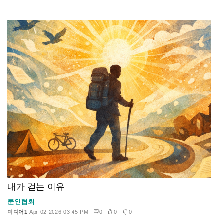
내가 걷는 이유
문인협회
미디어1
Apr 02 2026 03:45 PM
0
0
0