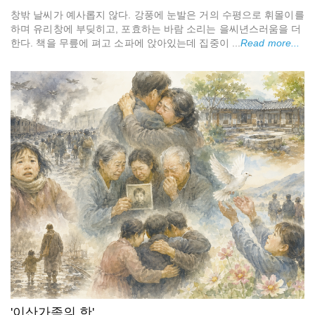
창밖 날씨가 예사롭지 않다. 강풍에 눈발은 거의 수평으로 휘몰이를
하며 유리창에 부딪히고, 포효하는 바람 소리는 을씨년스러움을 더
한다. 책을 무릎에 펴고 소파에 앉아있는데 집중이 ...
Read more...
'이산가족의 한'