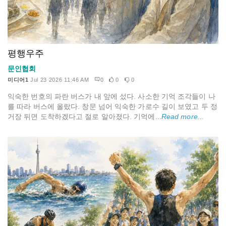
평행우주
문인협회
미디어1
Jul 23 2026 11:46 AM
0
0
0
익숙한 번호의 파란 버스가 내 앞에 섰다. 사소한 기억 조각들이 나
를 따라 버스에 올랐다. 창문 넘어 익숙한 가로수 길이 보였고 두 정
거장 뒤면 도착하겠다고 절로 알아졌다. 기억에...
Read more...