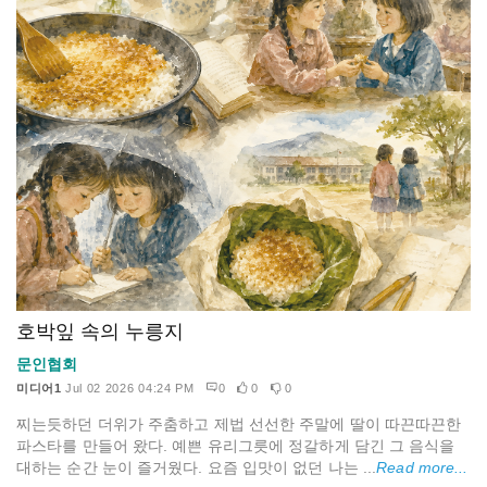
호박잎 속의 누릉지
문인협회
미디어1
Jul 02 2026 04:24 PM
0
0
0
찌는듯하던 더위가 주춤하고 제법 선선한 주말에 딸이 따끈따끈한
파스타를 만들어 왔다. 예쁜 유리그릇에 정갈하게 담긴 그 음식을
대하는 순간 눈이 즐거웠다. 요즘 입맛이 없던 나는 ...
Read more...