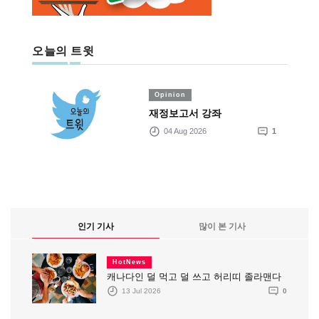
오늘의 트윗
Opinion
재정보고서 강좌
04 Aug 2026
1
인기 기사
많이 본 기사
HotNews
캐나다인 덜 먹고 덜 쓰고 허리띠 졸라맨다
13 Jul 2026
0