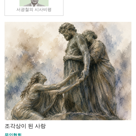
서광철의 시사비평
조각상이 된 사랑
문인협회