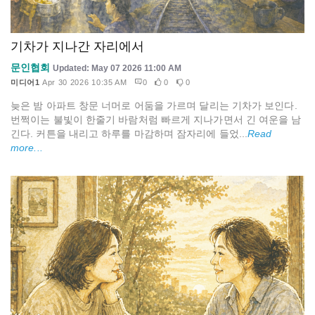
기차가 지나간 자리에서
문인협회
Updated: May 07 2026 11:00 AM
미디어1
Apr 30 2026 10:35 AM
0
0
0
늦은 밤 아파트 창문 너머로 어둠을 가르며 달리는 기차가 보인다.
번쩍이는 불빛이 한줄기 바람처럼 빠르게 지나가면서 긴 여운을 남
긴다. 커튼을 내리고 하루를 마감하며 잠자리에 들었...
Read
more...