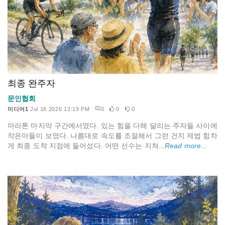
최종 완주자
문인협회
미디어1
Jul 16 2026 12:19 PM
0
0
0
마라톤 마지막 구간에서였다. 있는 힘을 다해 달리는 주자들 사이에
작은아들이 보였다. 나름대로 속도를 조절해서 그런 건지 제법 힘차
게 최종 도착 지점에 들어섰다. 어떤 선수는 지쳐...
Read more...