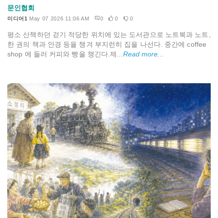
문인협회
미디어1
May 07 2026 11:06 AM
0
0
0
평소 산책하던 걷기 적당한 위치에 있는 도서관으로 노트북과 노트,
한 권의 책과 안경 등을 챙겨 부지런히 집을 나선다. 중간에 coffee
shop 에 들러 커피와 빵을 챙긴다.제...
Read more...