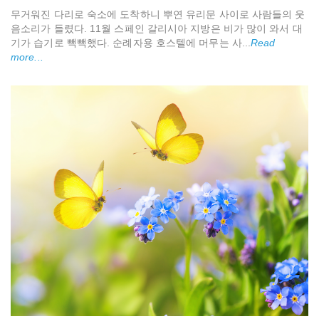
무거워진 다리로 숙소에 도착하니 뿌연 유리문 사이로 사람들의 웃
음소리가 들렸다. 11월 스페인 갈리시아 지방은 비가 많이 와서 대
기가 습기로 빽빽했다. 순례자용 호스텔에 머무는 사...
Read
more...