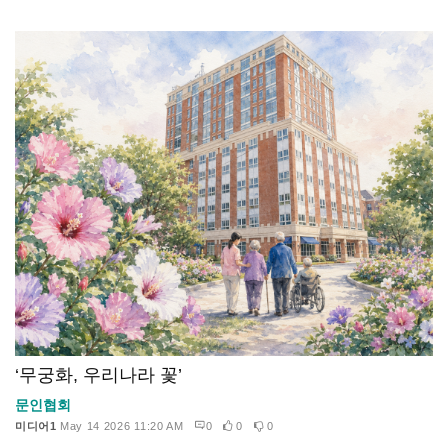
‘무궁화, 우리나라 꽃’
문인협회
미디어1
May 14 2026 11:20 AM
0
0
0