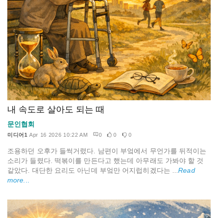
내 속도로 살아도 되는 때
문인협회
미디어1
Apr 16 2026 10:22 AM
0
0
0
조용하던 오후가 들썩거렸다. 남편이 부엌에서 무언가를 뒤적이는
소리가 들렸다. 떡볶이를 만든다고 했는데 아무래도 가봐야 할 것
같았다. 대단한 요리도 아닌데 부엌만 어지럽히겠다는 ...
Read
more...