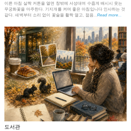
이른 아침 살짝 커튼을 열면 창밖에 서성대며 수줍게 배시시 웃는
무궁화꽃을 마주한다. 기지개를 켜며 좋은 아침입니다 인사하는 것
같다. 새벽부터 소리 없이 꽃술을 활짝 열고, 젊음...
Read more...
도서관