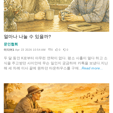
얼마나 나눌 수 있을까?
문인협회
미디어1
Apr 23 2026 10:54 AM
0
0
0
두 달 동안 K로부터 아무런 연락이 없다. 평소 사흘이 멀다 하고 소
식을 주고받던 사이인데 무슨 일인지 궁금하여 카톡을 보냈다.​지난
해 세 차례 이사 끝에 원하던 타운하우스를 구매...
Read more...