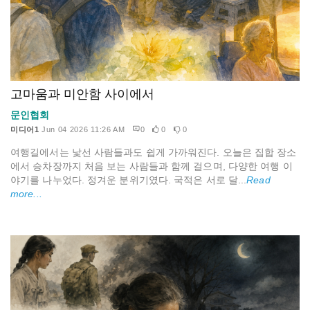
고마움과 미안함 사이에서
문인협회
미디어1
Jun 04 2026 11:26 AM
0
0
0
여행길에서는 낯선 사람들과도 쉽게 가까워진다. 오늘은 집합 장소
에서 승차장까지 처음 보는 사람들과 함께 걸으며, 다양한 여행 이
야기를 나누었다. 정겨운 분위기였다. 국적은 서로 달...
Read
more...