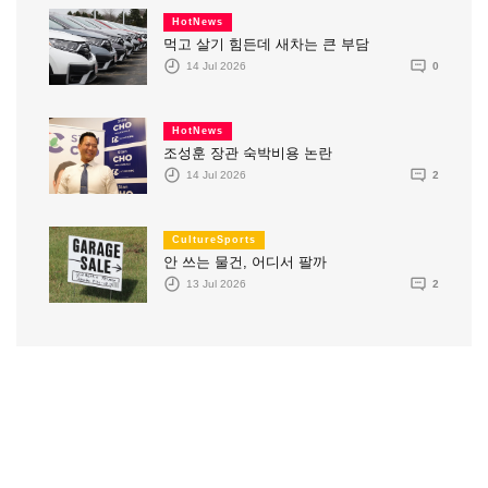
HotNews
먹고 살기 힘든데 새차는 큰 부담
14 Jul 2026
0
HotNews
조성훈 장관 숙박비용 논란
14 Jul 2026
2
CultureSports
안 쓰는 물건, 어디서 팔까
13 Jul 2026
2