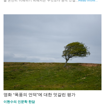
을 온전히 이해하기 위해서는 무엇보다 원작 소설...
Read more...
영화 “폭풍의 언덕”에 대한 엇갈린 평가
이현수의 인문학 한담