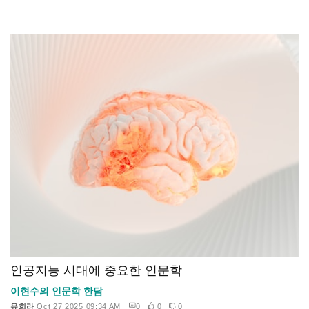
인공지능 시대에 중요한 인문학
이현수의 인문학 한담
유희라
Oct 27 2025 09:34 AM
0
0
0