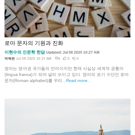
로마 문자의 기원과 진화
이현수의 인문학 한담
Updated: Jul 08 2025 10:27 AM
박해련
Jul 08 2025 10:27 AM
0
0
0
영어는 영어권 국가들의 언어이지만 현재 사실상 세계적 공통어
(lingua franca)가 되어 널리 쓰이고 있다. 영어의 표기 수단인 로마
문자(Roman alphabet)를 우리...
Read more...