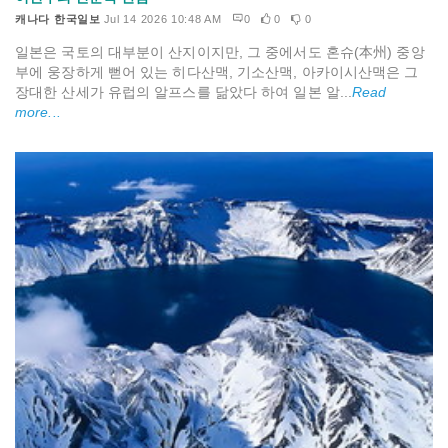
캐나다 한국일보
Jul 14 2026 10:48 AM
0
0
0
일본은 국토의 대부분이 산지이지만, 그 중에서도 혼슈(本州) 중앙
부에 웅장하게 뻗어 있는 히다산맥, 기소산맥, 아카이시산맥은 그
장대한 산세가 유럽의 알프스를 닮았다 하여 일본 알...
Read
more...