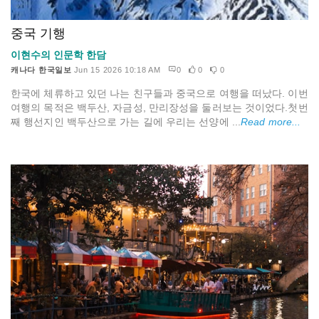
중국 기행
이현수의 인문학 한담
캐나다 한국일보
Jun 15 2026 10:18 AM
0
0
0
한국에 체류하고 있던 나는 친구들과 중국으로 여행을 떠났다. 이번
여행의 목적은 백두산, 자금성, 만리장성을 둘러보는 것이었다.첫번
째 행선지인 백두산으로 가는 길에 우리는 선양에 ...
Read more...