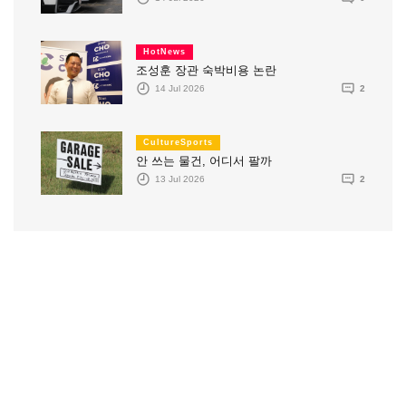
HotNews
조성훈 장관 숙박비용 논란
14 Jul 2026
2
CultureSports
안 쓰는 물건, 어디서 팔까
13 Jul 2026
2