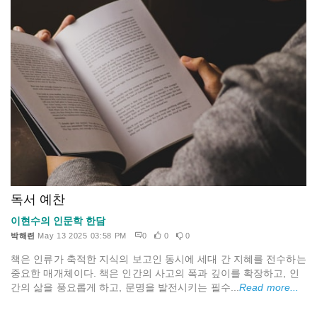
독서 예찬
이현수의 인문학 한담
박해련
May 13 2025 03:58 PM
0
0
0
책은 인류가 축적한 지식의 보고인 동시에 세대 간 지혜를 전수하는
중요한 매개체이다. 책은 인간의 사고의 폭과 깊이를 확장하고, 인
간의 삶을 풍요롭게 하고, 문명을 발전시키는 필수...
Read more...