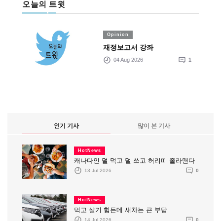
오늘의 트윗
Opinion
재정보고서 강좌
04 Aug 2026
1
인기 기사
많이 본 기사
HotNews
캐나다인 덜 먹고 덜 쓰고 허리띠 졸라맨다
13 Jul 2026
0
HotNews
먹고 살기 힘든데 새차는 큰 부담
14 Jul 2026
0