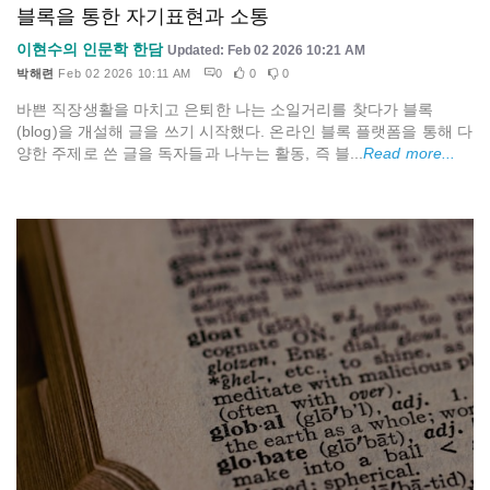
블록을 통한 자기표현과 소통
이현수의 인문학 한담
Updated: Feb 02 2026 10:21 AM
박해련
Feb 02 2026 10:11 AM
0
0
0
바쁜 직장생활을 마치고 은퇴한 나는 소일거리를 찾다가 블록
(blog)을 개설해 글을 쓰기 시작했다. 온라인 블록 플랫폼을 통해 다
양한 주제로 쓴 글을 독자들과 나누는 활동, 즉 블...
Read more...