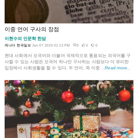
이중 언어 구사의 장점
이현수의 인문학 한담
캐나다 한국일보
Jan 07 2026 01:13 PM
0
0
0
현대 사회에서 모국어와 더불어 국제적으로 통용되는 외국어를 구
사할 수 있는 사람은 모국어 하나만 구사하는 사람보다 더 유리한
입장에서 사회생활을 할 수 있다. 두 언어, 즉 이중 ...
Read more...