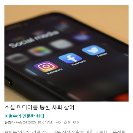
소셜 미디어를 통한 사회 참여
이현수의 인문학 한담
유희라
Feb 24 2025 10:07 AM
0
0
0
은퇴는 양날의 검과 같다. 나는 직장 생활을 마침과 동시에 온전한