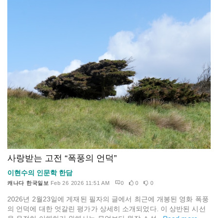
사랑받는 고전 “폭풍의 언덕”
이현수의 인문학 한담
캐나다 한국일보
Feb 26 2026 11:51 AM
0
0
0
2026년 2월23일에 게재된 필자의 글에서 최근에 개봉된 영화 폭풍
의 언덕에 대한 엇갈린 평가가 상세히 소개되었다. 이 상반된 시선