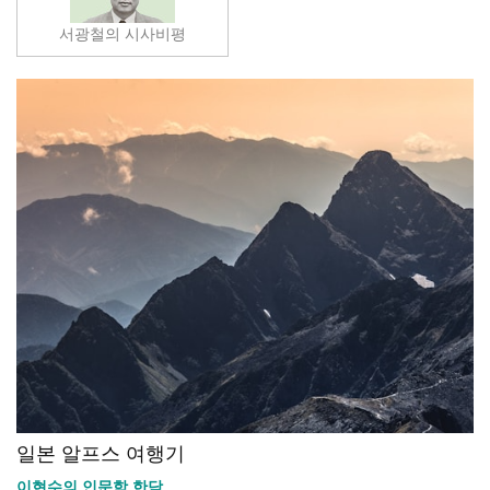
서광철의 시사비평
일본 알프스 여행기
이현수의 인문학 한담