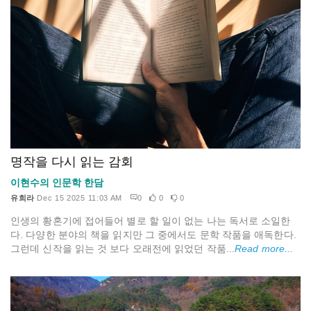
명작을 다시 읽는 감회
이현수의 인문학 한담
유희라
Dec 15 2025 11:03 AM
0
0
0
인생의 황혼기에 접어들어 별로 할 일이 없는 나는 독서로 소일한
다. 다양한 분야의 책을 읽지만 그 중에서도 문학 작품을 애독한다.
그런데 신작을 읽는 것 보다 오래전에 읽었던 작품...
Read more...