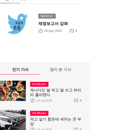
Opinion
재정보고서 강좌
04 Aug 2026
1
인기 기사
많이 본 기사
HotNews
캐나다인 덜 먹고 덜 쓰고 허리
띠 졸라맨다
13 Jul 2026
0
HotNews
먹고 살기 힘든데 새차는 큰 부
담
14 Jul 2026
0