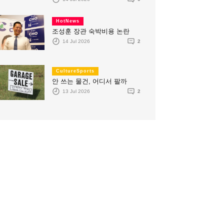
HotNews
조성훈 장관 숙박비용 논란
14 Jul 2026
2
CultureSports
안 쓰는 물건, 어디서 팔까
13 Jul 2026
2