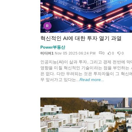
R
혁신적인 AI에 대한 투자 열기 과열
Power부동산
미디어1
Nov 05 2025 06:24 PM
0
0
0
인공지능(AI)이 삶과 투자, 그리고 경제 전반에 
영향을 미칠 혁신적인 기술이라는 점을 부인하는 
은 없다. 다만 우려되는 것은 투자자들이 그 혁신에
무 앞서가고 있다는...
Read more...