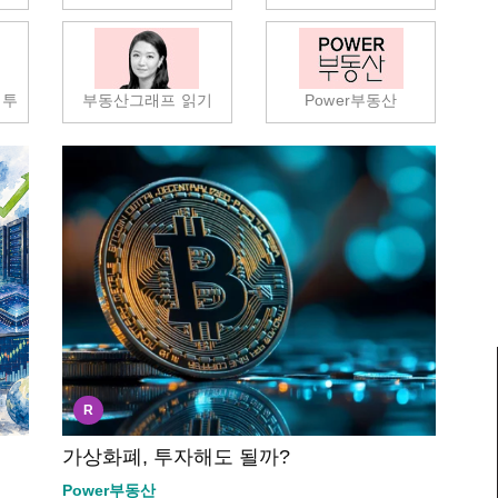
컴투
부동산그래프 읽기
Power부동산
R
가상화폐, 투자해도 될까?
Power부동산