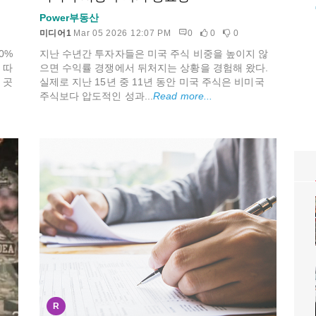
Power부동산
미디어1
Mar 05 2026 12:07 PM
0
0
0
지난 수년간 투자자들은 미국 주식 비중을 높이지 않
0%
으면 수익률 경쟁에서 뒤처지는 상황을 경험해 왔다.
 따
실제로 지난 15년 중 11년 동안 미국 주식은 비미국
 곳
주식보다 압도적인 성과...
Read more...
R