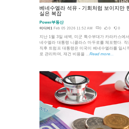
베네수엘라 석유 - 기회처럼 보이지만 
실은 복잡
Power부동산
미디어1
Feb 05 2026 11:52 AM
0
0
0
지난 1월 3일 새벽, 미군 특수부대가 카라카스에서
네수엘라 대통령 니콜라스 마두로를 체포했다. 작
직후 트럼프 대통령은 미국이 베네수엘라를 일시
로 관리하며, 재건 비용을 ...
Read more...