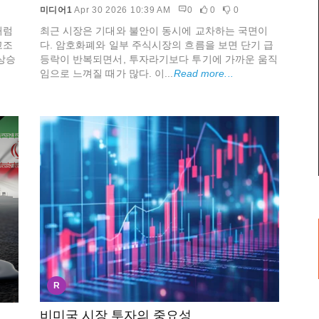
미디어1
Apr 30 2026 10:39 AM
0
0
0
최근 시장은 기대와 불안이 동시에 교차하는 국면이
처럼
다. 암호화폐와 일부 주식시장의 흐름을 보면 단기 급
고조
등락이 반복되면서, 투자라기보다 투기에 가까운 움직
상승
임으로 느껴질 때가 많다. 이...
Read more...
R
비미국 시장 투자의 중요성