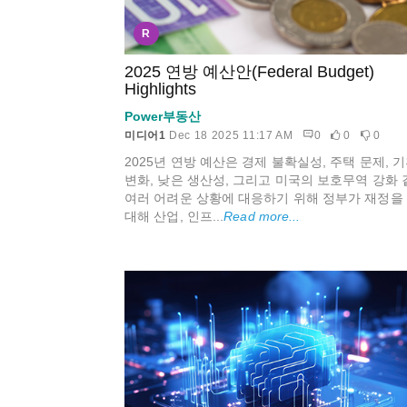
R
2025 연방 예산안(Federal Budget)
Highlights
Power부동산
미디어1
Dec 18 2025 11:17 AM
0
0
0
2025년 연방 예산은 경제 불확실성, 주택 문제, 
변화, 낮은 생산성, 그리고 미국의 보호무역 강화 
여러 어려운 상황에 대응하기 위해 정부가 재정을
대해 산업, 인프...
Read more...