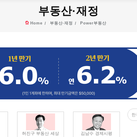
부동산·재정
Home
부동산·재정
Power부동산
허진구 부동산 세상
김남수 경제시평