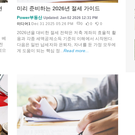
현
미리 준비하는 2026년 절세 가이드
Power부동산
Updated: Jan 02 2026 12:31 PM
미디어1
Dec 31 2025 05:26 PM
0
0
0
2026년을 대비한 절세 전략은 저축 계좌의 효율적 활
 베
용과 각종 세액공제소득 기준의 이해에서 시작된다.
전
다음은 일반 납세자와 은퇴자, 자녀를 둔 가정 모두에
적으
게 도움이 되는 핵심 정...
Read more...