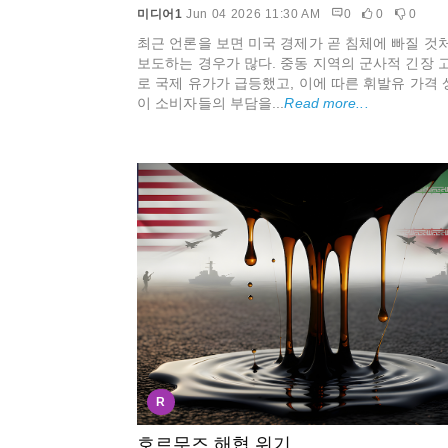
미디어1
Jun 04 2026 11:30 AM
0
0
0
최근 언론을 보면 미국 경제가 곧 침체에 빠질 것
보도하는 경우가 많다. 중동 지역의 군사적 긴장 
로 국제 유가가 급등했고, 이에 따른 휘발유 가격 
이 소비자들의 부담을...
Read more...
R
호르무즈 해협 위기