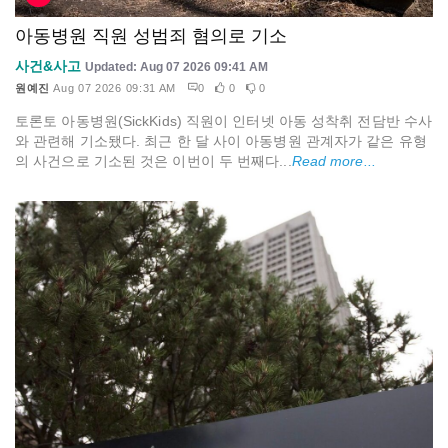
아동병원 직원 성범죄 혐의로 기소
사건&사고
Updated: Aug 07 2026 09:41 AM
원예진
Aug 07 2026 09:31 AM
0
0
0
토론토 아동병원(SickKids) 직원이 인터넷 아동 성착취 전담반 수사
와 관련해 기소됐다. 최근 한 달 사이 아동병원 관계자가 같은 유형
의 사건으로 기소된 것은 이번이 두 번째다...
Read more...