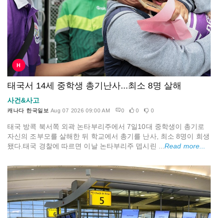
H
태국서 14세 중학생 총기난사...최소 8명 살해
사건&사고
캐나다 한국일보
Aug 07 2026 09:00 AM
0
0
0
태국 방콕 북서쪽 외곽 논타부리주에서 7일10대 중학생이 총기로
자신의 조부모를 살해한 뒤 학교에서 총기를 난사, 최소 8명이 희생
됐다.태국 경찰에 따르면 이날 논타부리주 뎁시린 ...
Read more...