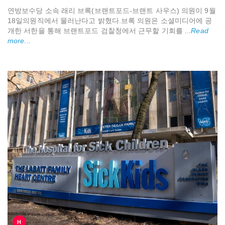
연방보수당 소속 래리 브록(브랜트포드-브랜트 사우스) 의원이 9월
18일의원직에서 물러난다고 밝혔다.브록 의원은 소셜미디어에 공
개한 서한을 통해 브랜트포드 검찰청에서 근무할 기회를 ...
Read
more...
H