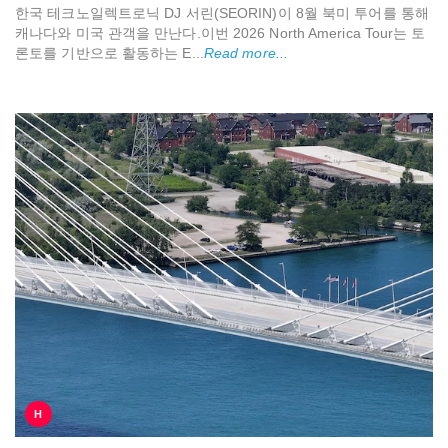
한국 테크노일렉트로닉 DJ 서린(SEORIN)이 8월 북미 투어를 통해
캐나다와 미국 관객을 만난다.이번 2026 North America Tour는 토
론토를 기반으로 활동하는 E...
Read more...
H