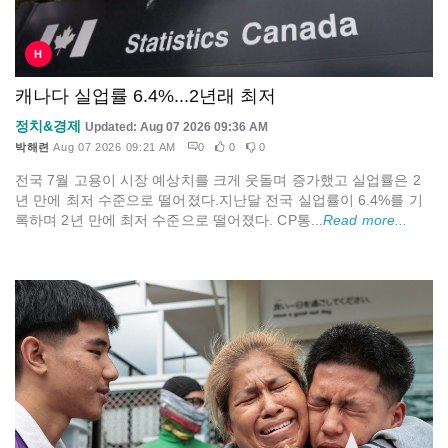
H
캐나다 실업률 6.4%...2년래 최저
정치&경제
Updated: Aug 07 2026 09:36 AM
박해련
Aug 07 2026 09:21 AM
0
0
0
전국 7월 고용이 시장 예상치를 크게 웃돌며 증가했고 실업률은 2
년 만에 최저 수준으로 떨어졌다.지난달 전국 실업률이 6.4%를 기
록하며 2년 만에 최저 수준으로 떨어졌다. CP통...
Read more...