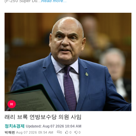
(F-250 Super Du...
Read more...
H
래리 브록 연방보수당 의원 사임
정치&경제
Updated: Aug 07 2026 10:04 AM
박해련
Aug 07 2026 09:54 AM
0
0
0