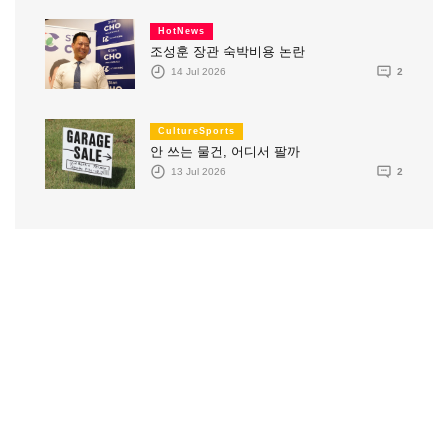
HotNews
조성훈 장관 숙박비용 논란
14 Jul 2026
2
CultureSports
안 쓰는 물건, 어디서 팔까
13 Jul 2026
2