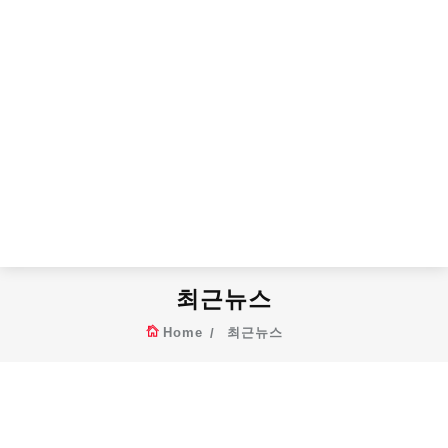
최근뉴스
Home
최근뉴스