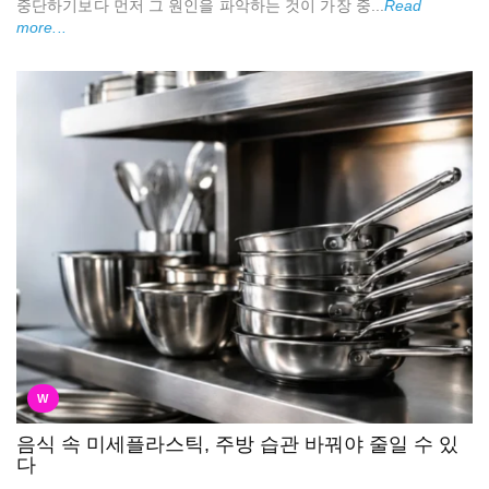
중단하기보다 먼저 그 원인을 파악하는 것이 가장 중...
Read
more...
W
음식 속 미세플라스틱, 주방 습관 바꿔야 줄일 수 있
다