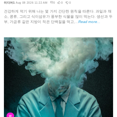
미디어1
Aug 08 2026 11:22 AM
0
0
0
건강하게 먹기 위해 나는 몇 가지 간단한 원칙을 따른다. 과일과 채
소, 콩류, 그리고 식이섬유가 풍부한 식물을 많이 먹는다. 생선과 두
부, 가금류 같은 지방이 적은 단백질을 먹고,...
Read more...
W