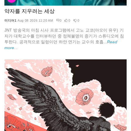
약자를 지우려는 세상
미디어1
Aug 08 2026 11:20 AM
0
0
0
JNT 방송국의 아침 시사 프로그램에서 고노 교코(아오이 유우) 기
자가 대학교수를 인터뷰하던 중 정체불명의 증기가 스튜디오에 침
투한다. 공격적으로 일렁이던 하얀 연기는 교수의 호흡...
Read
more...