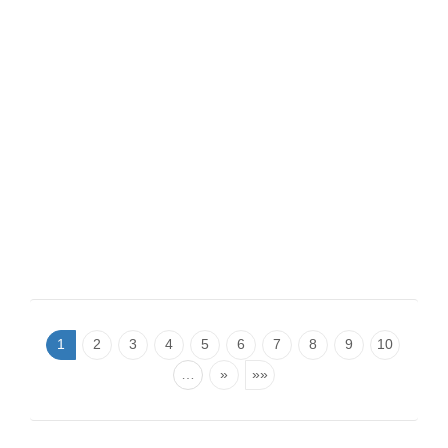
1
2
3
4
5
6
7
8
9
10
…
»
»»