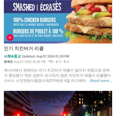
H
인기 치킨버거 리콜
사회&종교
Updated: Aug 07 2026 01:29 PM
원예진
Aug 07 2026 01:20 PM
0
0
0
캐나다에서 판매되는 인기 치킨버거 제품이 알러지 위험으로 판매
가 중단됐다.계란 성분이 표시되지 않은 치킨버거 제품이 리콜됐다.
소비스 사진연방식품검사국(CFIA)은 6일 리드베터 ...
Read more...