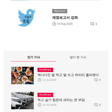
Opinion
재정보고서 강좌
04 Aug 2026
1
인기 기사
많이 본 기사
HotNews
캐나다인 덜 먹고 덜 쓰고 허리띠 졸라맨다
13 Jul 2026
0
HotNews
먹고 살기 힘든데 새차는 큰 부담
14 Jul 2026
0