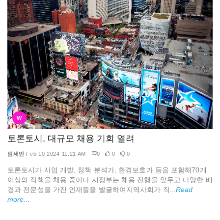
W
토론토시, 대규모 채용 기회 열려
임세민
Feb 10 2024 11:21 AM
0
0
0
토론토시가 사업 개발, 정책 분석가, 환경보호가 등을 포함해70개
이상의 직책을 채용 중이다.시정부는 채용 진행을 앞두고 다양한 배
경과 전문성을 가진 인재들을 발굴하여지역사회가 직...
Read
more...