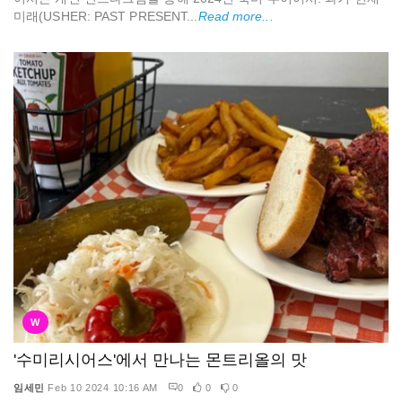
미래(USHER: PAST PRESENT...
Read more...
W
'수미리시어스'에서 만나는 몬트리올의 맛
임세민
Feb 10 2024 10:16 AM
0
0
0