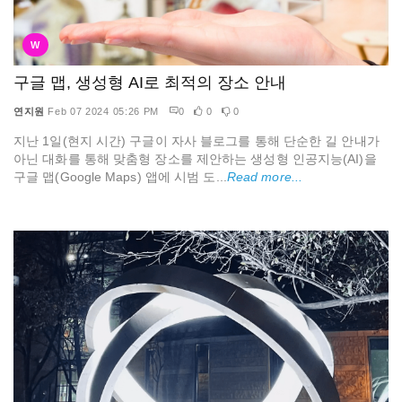
W
구글 맵, 생성형 AI로 최적의 장소 안내
연지원
Feb 07 2024 05:26 PM
0
0
0
지난 1일(현지 시간) 구글이 자사 블로그를 통해 단순한 길 안내가
아닌 대화를 통해 맞춤형 장소를 제안하는 생성형 인공지능(AI)을
구글 맵(Google Maps) 앱에 시범 도...
Read more...