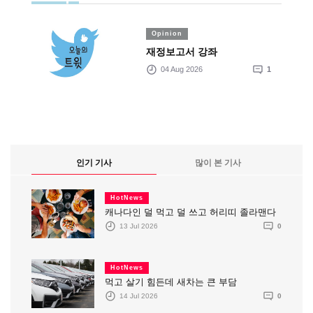
Opinion
재정보고서 강좌
04 Aug 2026
1
인기 기사
많이 본 기사
HotNews
캐나다인 덜 먹고 덜 쓰고 허리띠 졸라맨다
13 Jul 2026
0
HotNews
먹고 살기 힘든데 새차는 큰 부담
14 Jul 2026
0