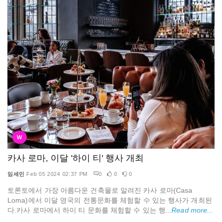
W
카사 로마, 이달 '하이 티' 행사 개최
임세민
Feb 05 2024 02:37 PM
0
0
0
토론토에서 가장 아름다운 건축물로 알려진 카사 로마(Casa
Loma)에서 이달 영국의 전통문화를 체험할 수 있는 행사가 개최된
다.카사 로마에서 하이 티 문화를 체험할 수 있는 행...
Read more...