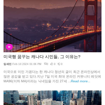
W
미국행 꿈꾸는 캐나다 시민들, 그 이유는?
임세민
Feb 10 2024 01:06 PM
0
0
0
미국으로 이민 가겠다는 한 캐나다 청년의 글이 최근 온라인상에서
많은 공감을 받고 있다.지난 7일 미국 최대 온라인 커뮤니티 레딧에
MA96(이하 MA)이라는 닉네임을 가진 27세 ...
Read more...