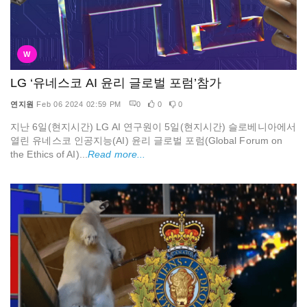
W
LG ‘유네스코 AI 윤리 글로벌 포럼’참가
연지원
Feb 06 2024 02:59 PM
0
0
0
지난 6일(현지시간) LG AI 연구원이 5일(현지시간) 슬로베니아에서
열린 유네스코 인공지능(AI) 윤리 글로벌 포럼(Global Forum on
the Ethics of AI)...
Read more...