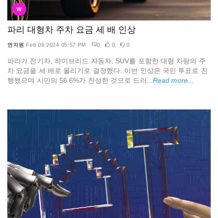
W
파리 대형차 주차 요금 세 배 인상
연지원
Feb 06 2024 05:57 PM
0
0
0
파리가 전기차, 하이브리드 자동차, SUV를 포함한 대형 차량의 주
차 요금을 세 배로 올리기로 결정했다. 이번 인상은 국민 투표로 진
행됐으며 시민의 56.6%가 찬성한 것으로 드러...
Read more...