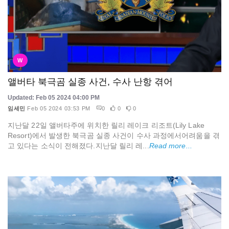
W
앨버타 북극곰 실종 사건, 수사 난항 겪어
Updated: Feb 05 2024 04:00 PM
임세민
Feb 05 2024 03:53 PM
0
0
0
지난달 22일 앨버타주에 위치한 릴리 레이크 리조트(Lily Lake
Resort)에서 발생한 북극곰 실종 사건이 수사 과정에서어려움을 겪
고 있다는 소식이 전해졌다.지난달 릴리 레...
Read more...