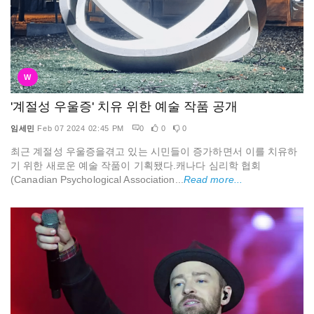
W
'계절성 우울증' 치유 위한 예술 작품 공개
임세민
Feb 07 2024 02:45 PM
0
0
0
최근 계절성 우울증을겪고 있는 시민들이 증가하면서 이를 치유하
기 위한 새로운 예술 작품이 기획됐다.캐나다 심리학 협회
(Canadian Psychological Association...
Read more...