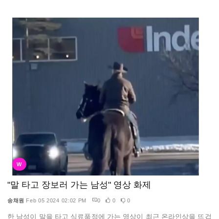
W
"말 타고 장보러 가는 남성" 영상 화제
송채원
Feb 05 2024 02:02 PM
0
0
0
한 남성이 말을 타고 식료품점에 가는 영상이 최근 온라인상을 뜨겁