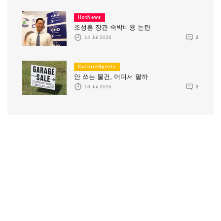
HotNews
조성훈 장관 숙박비용 논란
14 Jul 2026
2
CultureSports
안 쓰는 물건, 어디서 팔까
13 Jul 2026
2