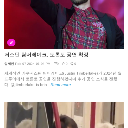
W
저스틴 팀버레이크, 토론토 공연 확정
임세민
Feb 07 2024 01:04 PM
0
0
0
세계적인 가수저스틴 팀버레이크(Justin Timberlake)가 2024년 월
드투어에서 토론토 공연을 진행하겠다며 추가 공연 소식을 전했
다..@jtimberlake is brin...
Read more...