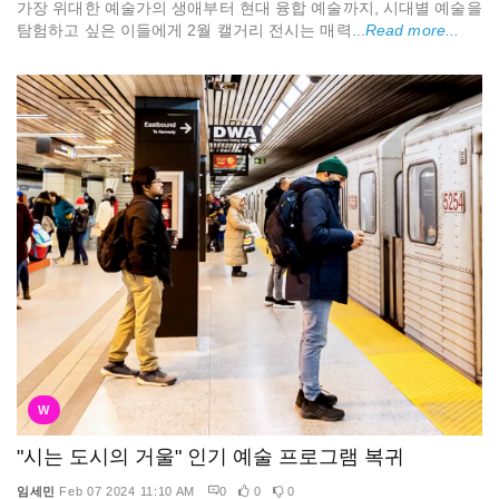
가장 위대한 예술가의 생애부터 현대 융합 예술까지, 시대별 예술을
탐험하고 싶은 이들에게 2월 캘거리 전시는 매력...
Read more...
W
"시는 도시의 거울" 인기 예술 프로그램 복귀
임세민
Feb 07 2024 11:10 AM
0
0
0