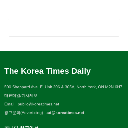
The Korea Times Daily
500 Sheppard Ave. E. Unit 206 & 305A, North York, ON M2N 6H7
대표메일/기사제보
Email : public@koreatimes.net
광고문의(Advertising) :
ad@koreatimes.net