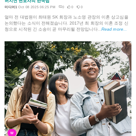
허지연 변호사의 한국법
미디어1
Oct 08 2025 06:25 PM
0
0
0
얼마 전 대법원이 최태원 SK 회장과 노소영 관장의 이혼 상고심을
논의했다는 소식이 전해졌습니다. 2017년 최 회장의 이혼 조정 신
청으로 시작된 긴 소송이 곧 마무리될 전망입니다...
Read more...
W