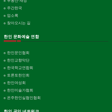
부동산·재정
주간한국
업소록
찾아오시는 길
한인 문화예술 연합
한인문인협회
한인교향악단
한국학교연합회
토론토한인회
한인여성회
한인미술가협회
온주한인실협인협회
한인 공익 네트워크