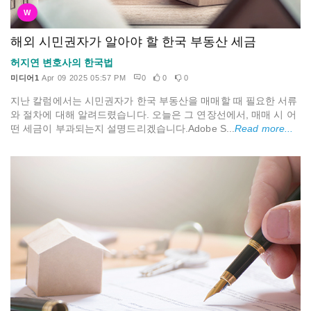
W
해외 시민권자가 알아야 할 한국 부동산 세금
허지연 변호사의 한국법
미디어1
Apr 09 2025 05:57 PM
0
0
0
지난 칼럼에서는 시민권자가 한국 부동산을 매매할 때 필요한 서류
와 절차에 대해 알려드렸습니다. 오늘은 그 연장선에서, 매매 시 어
떤 세금이 부과되는지 설명드리겠습니다.Adobe S...
Read more...