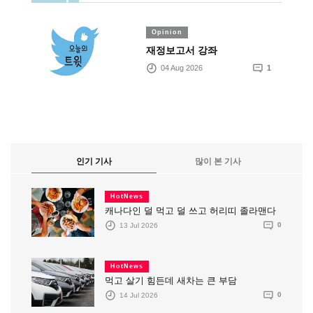
Opinion
재정보고서 강좌
04 Aug 2026
1
인기 기사
많이 본 기사
HotNews
캐나다인 덜 먹고 덜 쓰고 허리띠 졸라맨다
13 Jul 2026
0
HotNews
먹고 살기 힘든데 새차는 큰 부담
14 Jul 2026
0