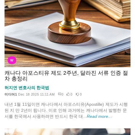
W
캐나다 아포스티유 제도 2주년, 달라진 서류 인증 절
차 총정리
허지연 변호사의 한국법
미디어1
Dec 18 2025 11:11 AM
0
0
0
내년 1월 11일이면 캐나다에서 아포스티유(Apostille) 제도가 시행
된 지 만 2년이 됩니다. 이로 인해 과거에는 캐나다에서 발행한 문
서를 한국에서 사용하려면 반드시 한국 대...
Read more...