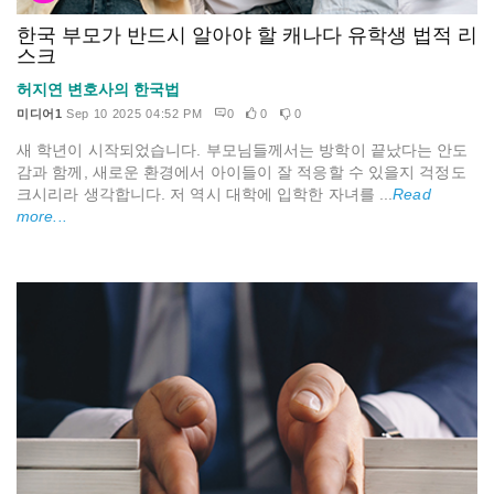
한국 부모가 반드시 알아야 할 캐나다 유학생 법적 리
스크
허지연 변호사의 한국법
미디어1
Sep 10 2025 04:52 PM
0
0
0
새 학년이 시작되었습니다. 부모님들께서는 방학이 끝났다는 안도
감과 함께, 새로운 환경에서 아이들이 잘 적응할 수 있을지 걱정도
크시리라 생각합니다. 저 역시 대학에 입학한 자녀를 ...
Read
more...