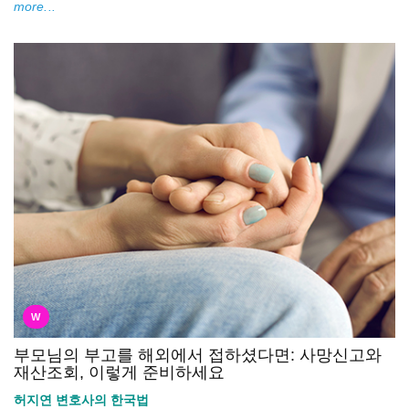
more...
W
부모님의 부고를 해외에서 접하셨다면: 사망신고와
재산조회, 이렇게 준비하세요
허지연 변호사의 한국법