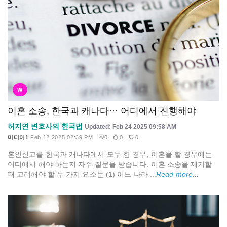
W
이혼 소송, 한국과 캐나다··· 어디에서 진행해야
허지연 변호사의 한국법
Updated: Feb 24 2025 09:58 AM
미디어1
Feb 12 2025 02:39 PM
0
0
0
혼인신고를 한국과 캐나다에서 모두 한 경우, 이혼을 할 경우에는
어디에서 해야 하는지 자주 질문을 받습니다. 이혼 소송을 제기할
때 고려해야 할 두 가지 요소는 (1) 어느 나라 ...
Read more...