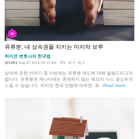
W
유류분, 내 상속권을 지키는 마지막 보루
허지연 변호사의 한국법
미디어1
Aug 07 2025 09:12 AM
0
0
0
상속에 관한 이야기 중 이번에는 유류분 제도에 대해 말씀드리고자
합니다. 유류분은 캐나다에는 존재하지 않는 제도라 다소 생소하게
느낄 수 있습니다. 하지만 한국 민법에 따르면, 유...
Read more...