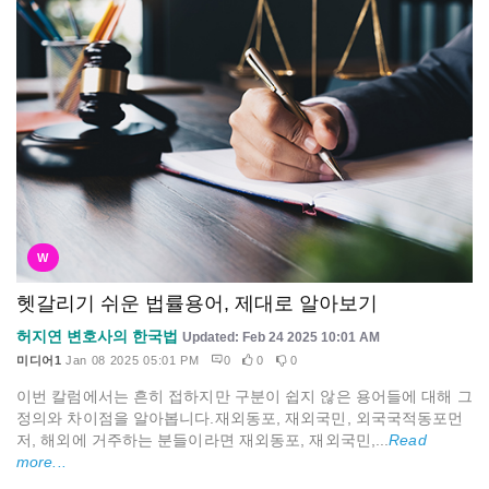
W
헷갈리기 쉬운 법률용어, 제대로 알아보기
허지연 변호사의 한국법
Updated: Feb 24 2025 10:01 AM
미디어1
Jan 08 2025 05:01 PM
0
0
0
이번 칼럼에서는 흔히 접하지만 구분이 쉽지 않은 용어들에 대해 그
정의와 차이점을 알아봅니다.재외동포, 재외국민, 외국국적동포먼
저, 해외에 거주하는 분들이라면 재외동포, 재외국민,...
Read
more...