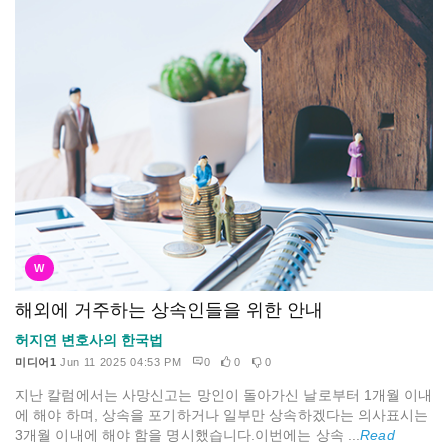
W
해외에 거주하는 상속인들을 위한 안내
허지연 변호사의 한국법
미디어1
Jun 11 2025 04:53 PM
0
0
0
지난 칼럼에서는 사망신고는 망인이 돌아가신 날로부터 1개월 이내
에 해야 하며, 상속을 포기하거나 일부만 상속하겠다는 의사표시는
3개월 이내에 해야 함을 명시했습니다.이번에는 상속 ...
Read