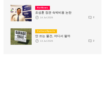
HotNews
조성훈 장관 숙박비용 논란
14 Jul 2026
2
CultureSports
안 쓰는 물건, 어디서 팔까
13 Jul 2026
2