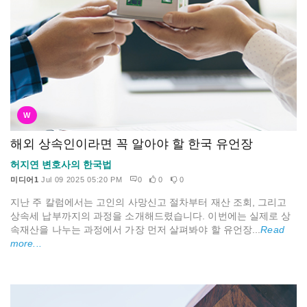
W
해외 상속인이라면 꼭 알아야 할 한국 유언장
허지연 변호사의 한국법
미디어1
Jul 09 2025 05:20 PM
0
0
0
지난 주 칼럼에서는 고인의 사망신고 절차부터 재산 조회, 그리고
상속세 납부까지의 과정을 소개해드렸습니다. 이번에는 실제로 상
속재산을 나누는 과정에서 가장 먼저 살펴봐야 할 유언장...
Read
more...