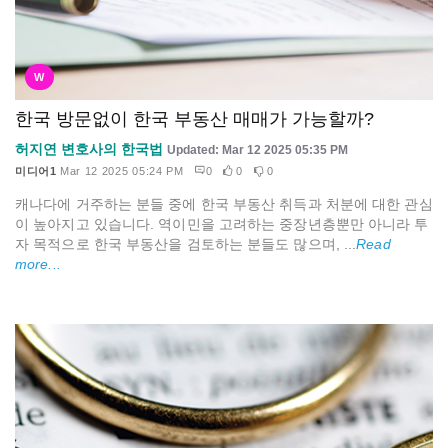
W
한국 방문없이 한국 부동산 매매가 가능할까?
허지연 변호사의 한국법
Updated: Mar 12 2025 05:35 PM
미디어1
Mar 12 2025 05:24 PM
0
0
0
캐나다에 거주하는 분들 중에 한국 부동산 취득과 처분에 대한 관심
이 높아지고 있습니다. 역이민을 고려하는 중장년층뿐만 아니라 투
자 목적으로 한국 부동산을 검토하는 분들도 많으며, ...
Read
more...