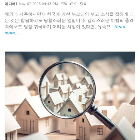
미디어1
May 07 2025 04:43 PM
0
0
0
해외에 거주하시면서 한국에 계신 부모님의 부고 소식을 접하게 되
는 것은 참담하고도 당황스러운 일입니다. 갑작스러운 이별의 충격
속에서도 당장 귀국하기 어려운 사정이 있다면, 유족으...
Read
more...