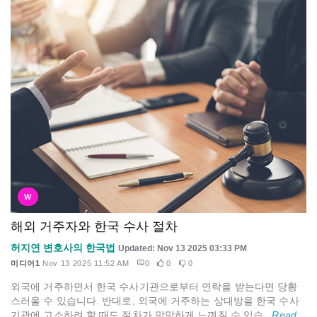
W
해외 거주자와 한국 수사 절차
허지연 변호사의 한국법
Updated: Nov 13 2025 03:33 PM
미디어1
Nov 13 2025 11:52 AM
0
0
0
외국에 거주하면서 한국 수사기관으로부터 연락을 받는다면 당황
스러울 수 있습니다. 반대로, 외국에 거주하는 상대방을 한국 수사
기관에 고소하려 할 때도 절차가 막막하게 느껴질 수 있습...
Read