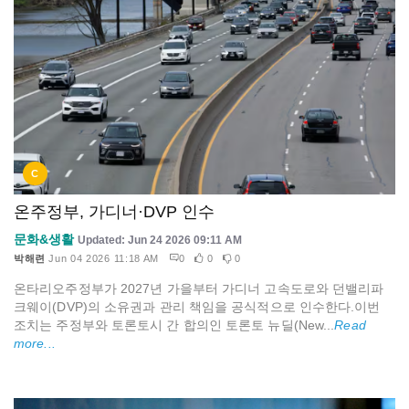
C
온주정부, 가디너·DVP 인수
문화&생활
Updated: Jun 24 2026 09:11 AM
박해련
Jun 04 2026 11:18 AM
0
0
0
온타리오주정부가 2027년 가을부터 가디너 고속도로와 던밸리파
크웨이(DVP)의 소유권과 관리 책임을 공식적으로 인수한다.이번
조치는 주정부와 토론토시 간 합의인 토론토 뉴딜(New...
Read
more...