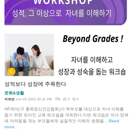
C
성적보다 성장에 주목한다
문화&생활
박해련
Jun 05 2026 03:11 PM
0
0
0
HF케어(구 홍푹정신건강협회)가 학부모를 대상으로 자녀 이해를
돕기 위한 온라인 교육 워크숍을 개최한다.이번 워크숍은 자녀 양육
에 어려움을 겪는 부모들에게 실질적인 이해와 방향을 ...
Read
more...