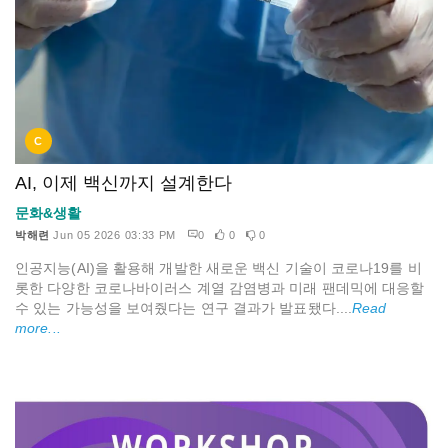
C
AI, 이제 백신까지 설계한다
문화&생활
박해련
Jun 05 2026 03:33 PM
0
0
0
인공지능(AI)을 활용해 개발한 새로운 백신 기술이 코로나19를 비
롯한 다양한 코로나바이러스 계열 감염병과 미래 팬데믹에 대응할
수 있는 가능성을 보여줬다는 연구 결과가 발표됐다....
Read
more...