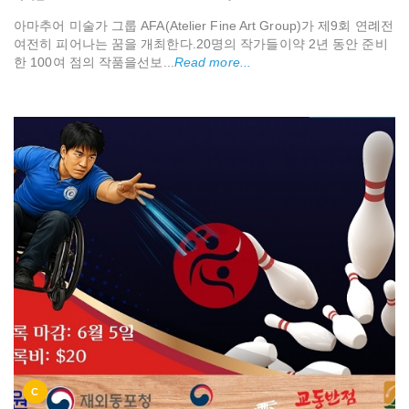
아마추어 미술가 그룹 AFA(Atelier Fine Art Group)가 제9회 연례전
여전히 피어나는 꿈을 개최한다.20명의 작가들이약 2년 동안 준비
한 100여 점의 작품을선보...
Read more...
C