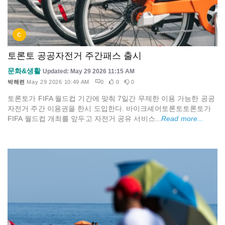
C
토론토 공공자전거 주간패스 출시
문화&생활
Updated: May 29 2026 11:15 AM
박해련
May 29 2026 10:49 AM
0
0
0
토론토가 FIFA 월드컵 기간에 맞춰 7일간 무제한 이용 가능한 공공
자전거 주간 이용권을 한시 도입한다. 바이크셰어토론토토론토가
FIFA 월드컵 개최를 앞두고 자전거 공유 서비스...
Read more...