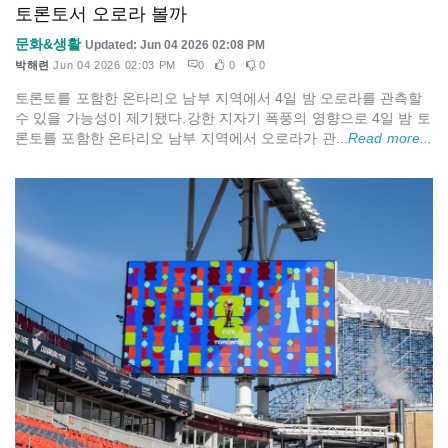
토론토서 오로라 볼까
문화&생활
Updated: Jun 04 2026 02:08 PM
박해련
Jun 04 2026 02:03 PM
0
0
0
토론토를 포함한 온타리오 남부 지역에서 4일 밤 오로라를 관측할
수 있을 가능성이 제기됐다.강한 지자기 폭풍의 영향으로 4일 밤 토
론토를 포함한 온타리오 남부 지역에서 오로라가 관...
Read more...