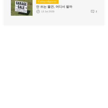
CultureSports
안 쓰는 물건, 어디서 팔까
13 Jul 2026
2