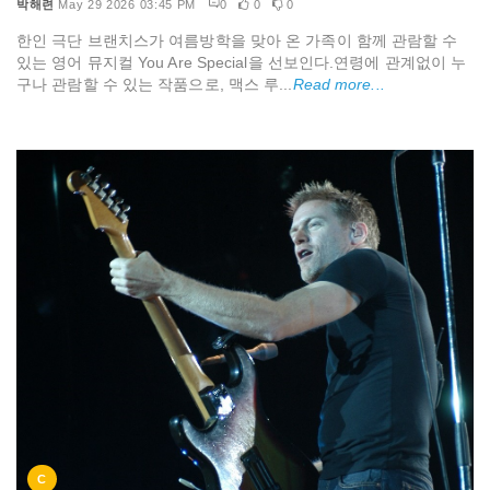
박해련
May 29 2026 03:45 PM
0
0
0
한인 극단 브랜치스가 여름방학을 맞아 온 가족이 함께 관람할 수
있는 영어 뮤지컬 You Are Special을 선보인다.연령에 관계없이 누
구나 관람할 수 있는 작품으로, 맥스 루...
Read more...
C