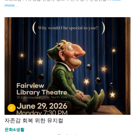
more...
C
자존감 회복 위한 뮤지컬
문화&생활