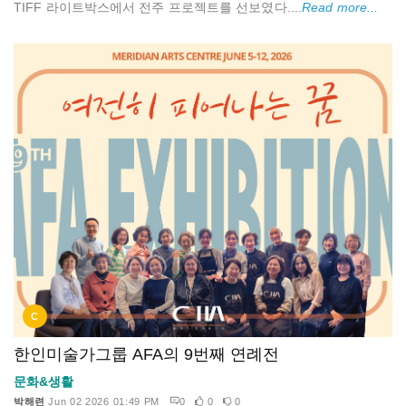
TIFF 라이트박스에서 전주 프로젝트를 선보였다....
Read more...
C
한인미술가그룹 AFA의 9번째 연례전
문화&생활
박해련
Jun 02 2026 01:49 PM
0
0
0