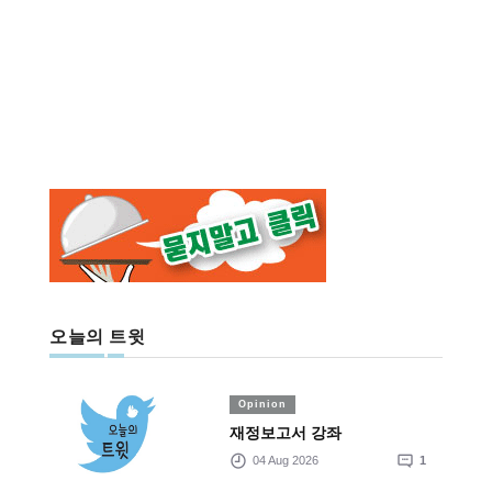
오늘의 트윗
Opinion
재정보고서 강좌
04 Aug 2026
1