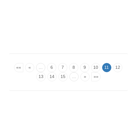
««
«
…
6
7
8
9
10
11
12
13
14
15
…
»
»»