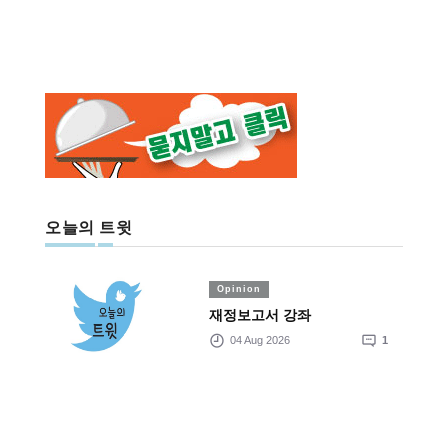
오늘의 트윗
Opinion
재정보고서 강좌
04 Aug 2026
1