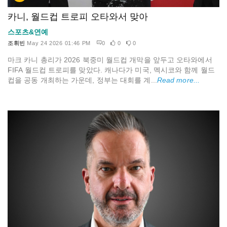
카니, 월드컵 트로피 오타와서 맞아
스포츠&연예
조휘빈
May 24 2026 01:46 PM
0
0
0
마크 카니 총리가 2026 북중미 월드컵 개막을 앞두고 오타와에서
FIFA 월드컵 트로피를 맞았다. 캐나다가 미국, 멕시코와 함께 월드
컵을 공동 개최하는 가운데, 정부는 대회를 계...
Read more...