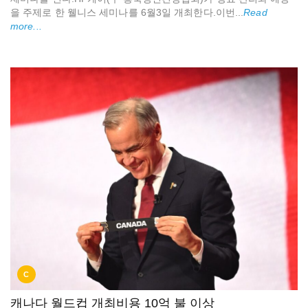
을 주제로 한 웰니스 세미나를 6월3일 개최한다.이번...
Read
more...
C
캐나다 월드컵 개최비용 10억 불 이상