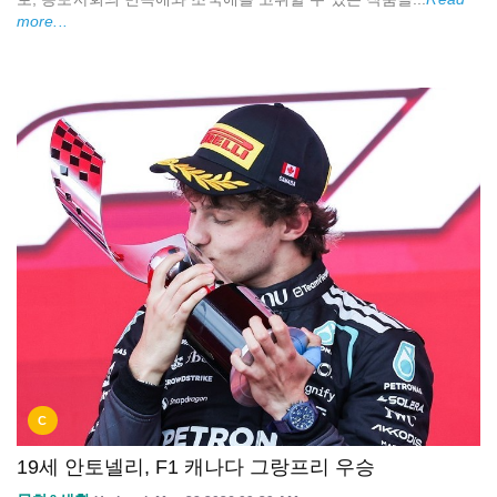
more...
C
19세 안토넬리, F1 캐나다 그랑프리 우승