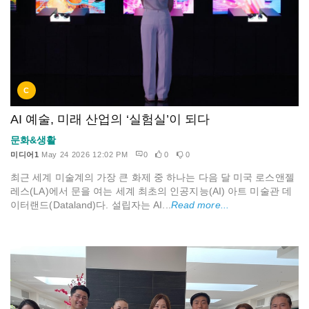
C
AI 예술, 미래 산업의 ‘실험실’이 되다
문화&생활
미디어1
May 24 2026 12:02 PM
0
0
0
최근 세계 미술계의 가장 큰 화제 중 하나는 다음 달 미국 로스앤젤
레스(LA)에서 문을 여는 세계 최초의 인공지능(AI) 아트 미술관 데
이터랜드(Dataland)다. 설립자는 AI...
Read more...