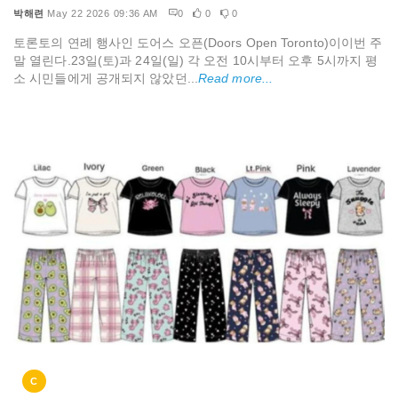
박해련
May 22 2026 09:36 AM
0
0
0
토론토의 연례 행사인 도어스 오픈(Doors Open Toronto)이이번 주
말 열린다.23일(토)과 24일(일) 각 오전 10시부터 오후 5시까지 평
소 시민들에게 공개되지 않았던...
Read more...
C