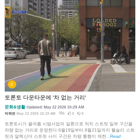
C
토론토 다운타운에 '차 없는 거리'
문화&생활
Updated: May 22 2026 10:29 AM
박해련
May 22 2026 10:23 AM
0
0
0
토론토시가 올여름 시범사업의 일환으로 처치 스트릿 일부 구간을
차량 없는 거리로 운영한다.6월19일부터 8월21일까지 웰슬리 스트
릿과 알렉산더 스트릿 사이 구간은 차량 통행이 제한...
Read