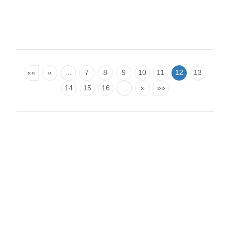
««
«
…
7
8
9
10
11
12
13
14
15
16
…
»
»»