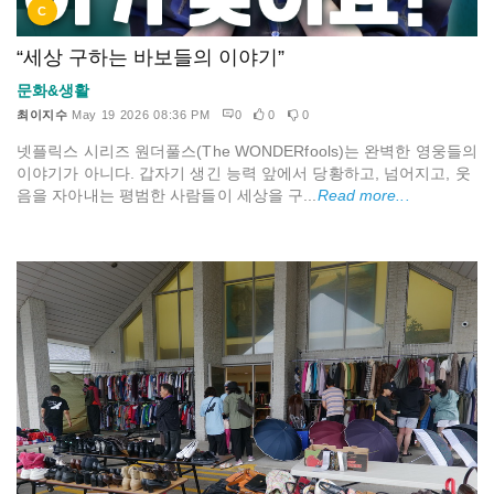
C
“세상 구하는 바보들의 이야기”
문화&생활
최이지수
May 19 2026 08:36 PM
0
0
0
넷플릭스 시리즈 원더풀스(The WONDERfools)는 완벽한 영웅들의
이야기가 아니다. 갑자기 생긴 능력 앞에서 당황하고, 넘어지고, 웃
음을 자아내는 평범한 사람들이 세상을 구...
Read more...