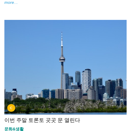
more...
C
이번 주말 토론토 곳곳 문 열린다
문화&생활