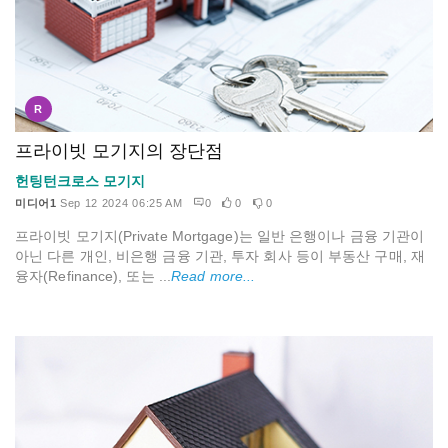
R
프라이빗 모기지의 장단점
헌팅턴크로스 모기지
미디어1
Sep 12 2024 06:25 AM
0
0
0
프라이빗 모기지(Private Mortgage)는 일반 은행이나 금융 기관이
아닌 다른 개인, 비은행 금융 기관, 투자 회사 등이 부동산 구매, 재
융자(Refinance), 또는 ...
Read more...