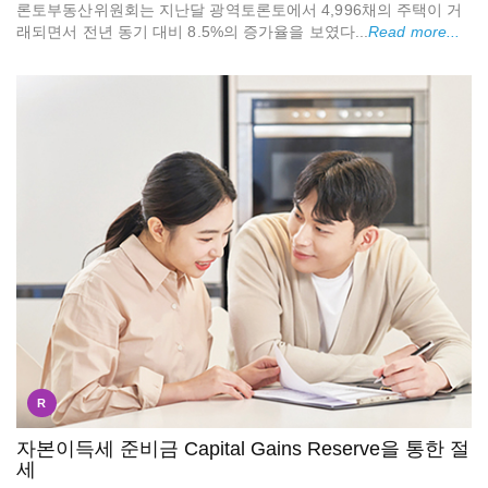
론토부동산위원회는 지난달 광역토론토에서 4,996채의 주택이 거
래되면서 전년 동기 대비 8.5%의 증가율을 보였다...
Read more...
R
자본이득세 준비금 Capital Gains Reserve을 통한 절
세