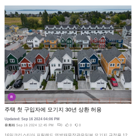
R
주택 첫 구입자에 모기지 30년 상환 허용
Updated: Sep 16 2024 04:06 PM
유희라
Sep 16 2024 12:45 PM
0
0
0
16일크리스티아 프릴랜드 연방재무장관은일부 모기지 규정을 12