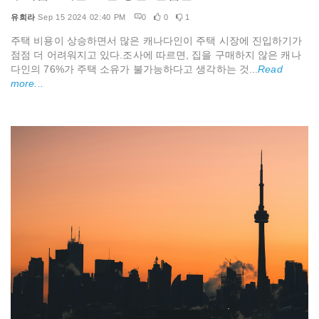
유희라
Sep 15 2024 02:40 PM
0
0
1
주택 비용이 상승하면서 많은 캐나다인이 주택 시장에 진입하기가
점점 더 어려워지고 있다.조사에 따르면, 집을 구매하지 않은 캐나
다인의 76%가 주택 소유가 불가능하다고 생각하는 것...
Read
more...