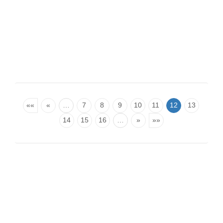
««
«
…
7
8
9
10
11
12
13
14
15
16
…
»
»»