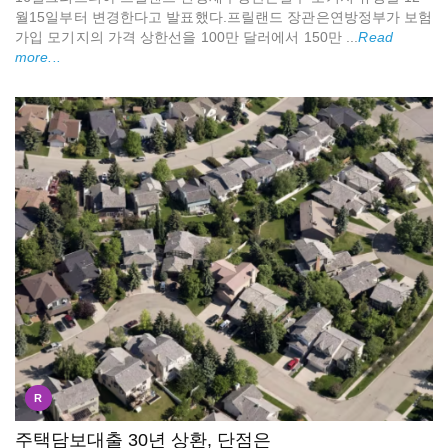
월15일부터 변경한다고 발표했다.프릴랜드 장관은연방정부가 보험
가입 모기지의 가격 상한선을 100만 달러에서 150만 ...
Read
more...
R
주택담보대출 30년 상환, 단점은