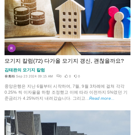
R
모기지 칼럼(72) 다가올 모기지 갱신, 괜찮을까요?
김태완의 모기지 칼럼
유희라
Sep 23 2024 09:15 AM
0
0
0
중앙은행은 지난 6월부터 시작하여, 7월, 9월 3차례에 걸쳐 각각
0.25% 씩 이자율을 하향 조정했고 이에 따라 이전까지 5%였던 기
준금리가 4.25%까지 내려갔습니다. 그리고...
Read more...