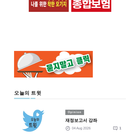
오늘의 트윗
Opinion
재정보고서 강좌
04 Aug 2026
1