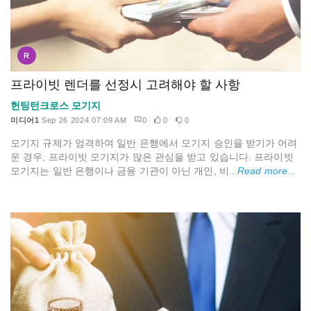
R
프라이빗 렌더를 선정시 고려해야 할 사항
헌팅턴크로스 모기지
미디어1
Sep 26 2024 07:09 AM
0
0
0
모기지 규제가 엄격하여 일반 은행에서 모기지 승인을 받기가 어려
운 경우, 프라이빗 모기지가 많은 관심을 받고 있습니다. 프라이빗
모기지는 일반 은행이나 금융 기관이 아닌 개인, 비...
Read more...