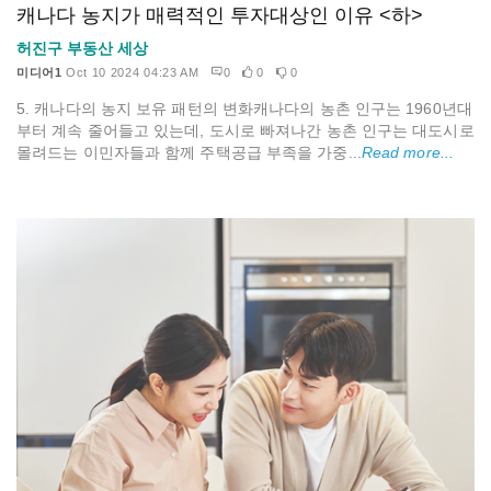
캐나다 농지가 매력적인 투자대상인 이유 <하>
허진구 부동산 세상
미디어1
Oct 10 2024 04:23 AM
0
0
0
5. 캐나다의 농지 보유 패턴의 변화캐나다의 농촌 인구는 1960년대
부터 계속 줄어들고 있는데, 도시로 빠져나간 농촌 인구는 대도시로
몰려드는 이민자들과 함께 주택공급 부족을 가중...
Read more...