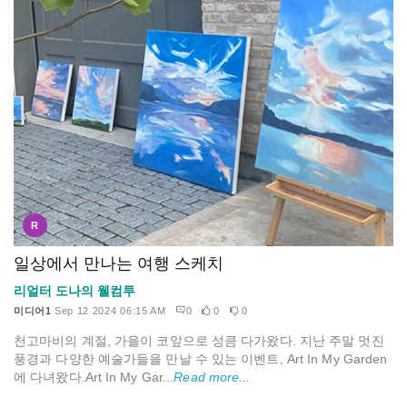
R
일상에서 만나는 여행 스케치
리얼터 도나의 웰컴투
미디어1
Sep 12 2024 06:15 AM
0
0
0
천고마비의 계절, 가을이 코앞으로 성큼 다가왔다. 지난 주말 멋진
풍경과 다양한 예술가들을 만날 수 있는 이벤트, Art In My Garden
에 다녀왔다.Art In My Gar...
Read more...