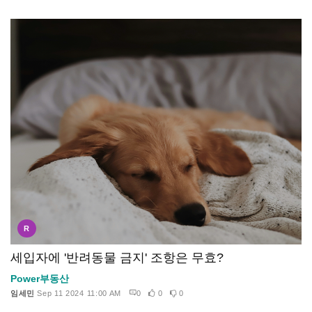
R
세입자에 '반려동물 금지' 조항은 무효?
Power부동산
임세민
Sep 11 2024 11:00 AM
0
0
0