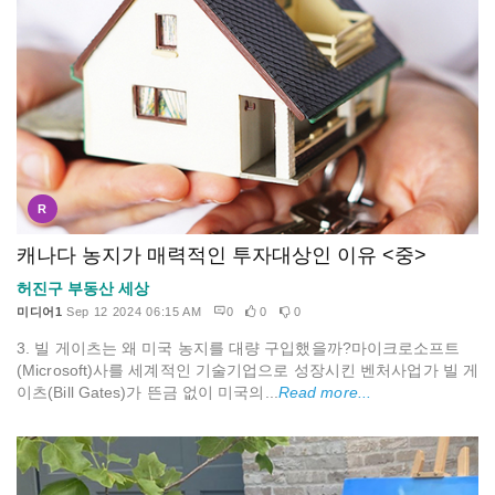
R
캐나다 농지가 매력적인 투자대상인 이유 <중>
허진구 부동산 세상
미디어1
Sep 12 2024 06:15 AM
0
0
0
3. 빌 게이츠는 왜 미국 농지를 대량 구입했을까?마이크로소프트
(Microsoft)사를 세계적인 기술기업으로 성장시킨 벤처사업가 빌 게
이츠(Bill Gates)가 뜬금 없이 미국의...
Read more...