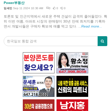
Power부동산
임세민
Sep 11 2024 10:30 AM
0
0
0
토론토 및 인근지역에서 새로운 주택 건설이 급격히 줄어들었다. 특
히 이번 여름, 아파트 시장의 판매량이 30년 만에 최저치를 기록하
면서 개발사들은 구매자 확보에 애를 먹고 있다. ...
Read more...