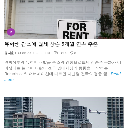
R
유학생 감소에 월세 상승 5개월 연속 주춤
유지훈
Oct 09 2024 02:51 PM
1
0
0
연방정부의 유학비자 발급 축소의 영향으로월세 상승폭 둔화가 이
어졌다는 분석이 나왔다.전국 임대시장의 동향을 파악하는
Rentals.ca와 어버네이션에 따르면 지난달 전국의 평균 월...
Read
more...