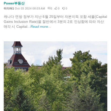
Power부동산
미디어1
Oct 03 2024 08:03 AM
0
0
0
캐나다 연방 정부가 지난 6월 25일부터 자본이득 포함 세율(Capital
Gains Inclusion Rate)을 절반에서 3분의 2로 인상함에 따라 자산
매각 시 Capital...
Read more...