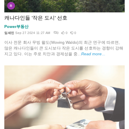
R
캐나다인들 '작은 도시' 선호
Power부동산
임세민
Sep 27 2024 11:27 AM
0
0
0
이사 전문 회사 무빙 왈도(Moving Waldo)의 최근 연구에 따르면,
많은 캐나다인들이 큰 도시보다 작은 도시를 선호하는 경향이 강해
지고 있다. 이는 주로 치안과 경제성을 중...
Read more...