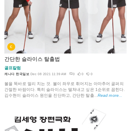
C
간단한 슬라이스 탈출법
골프칼럼
캐나다 한국일보
Dec 08 2021 11:39 AM
0
0
0
볼을 똑바로 멀리 치는 것. 볼이 좌우로 휘어지는 아마추어 골퍼의
간절한 바람이다. 특히 슬라이스는 떨쳐내고 싶은 1순위로 꼽힌다.
김수현이 슬라이스 원인을 진단하고, 간단한 탈출...
Read more...