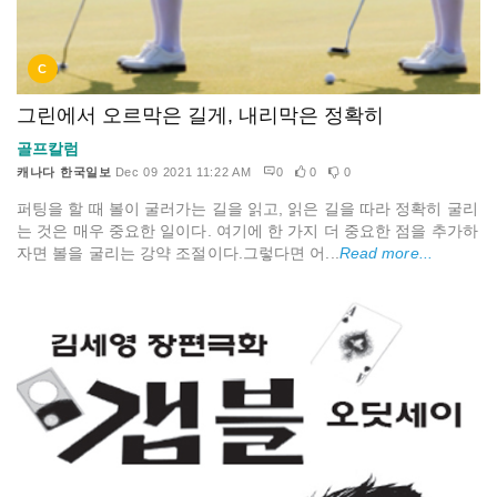
C
그린에서 오르막은 길게, 내리막은 정확히
골프칼럼
캐나다 한국일보
Dec 09 2021 11:22 AM
0
0
0
퍼팅을 할 때 볼이 굴러가는 길을 읽고, 읽은 길을 따라 정확히 굴리
는 것은 매우 중요한 일이다. 여기에 한 가지 더 중요한 점을 추가하
자면 볼을 굴리는 강약 조절이다.그렇다면 어...
Read more...