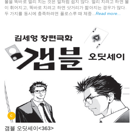
볼을 똑바로 멀리 치는 것은 말처럼 쉽지 않다. 멀리 치려고 하면 볼
이 휘어지고, 똑바로 치려고 하면 샷거리가 짧아지는 경우가 많다.
두 가지를 동시에 충족하려면 폴로스루 때 체중...
Read more...
C
갬블 오딧세이<363>