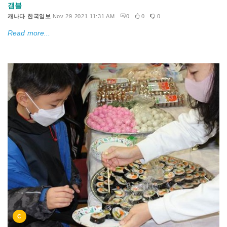
갬블
캐나다 한국일보
Nov 29 2021 11:31 AM
0
0
0
Read more...
C