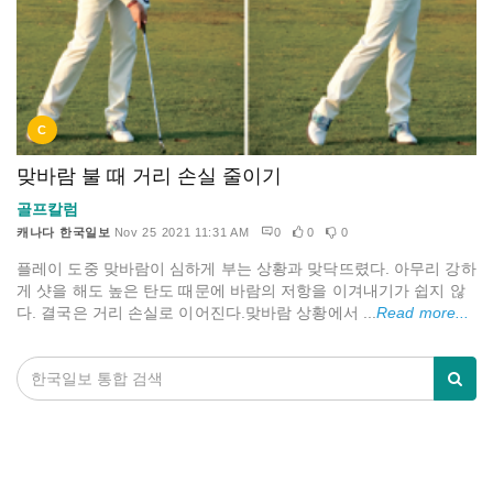
C
맞바람 불 때 거리 손실 줄이기
골프칼럼
캐나다 한국일보
Nov 25 2021 11:31 AM
0
0
0
플레이 도중 맞바람이 심하게 부는 상황과 맞닥뜨렸다. 아무리 강하
게 샷을 해도 높은 탄도 때문에 바람의 저항을 이겨내기가 쉽지 않
다. 결국은 거리 손실로 이어진다.맞바람 상황에서 ...
Read more...