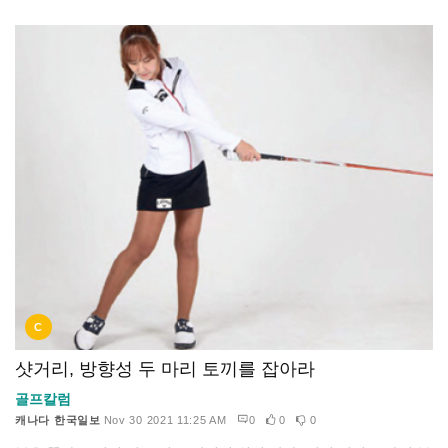
C
샷거리, 방향성 두 마리 토끼를 잡아라
골프칼럼
캐나다 한국일보
Nov 30 2021 11:25 AM
0
0
0