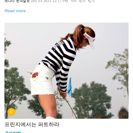
캐나다 한국일보
Dec 03 2021 12:17 PM
0
0
0
Read more...
C
프린지에서는 퍼트하라