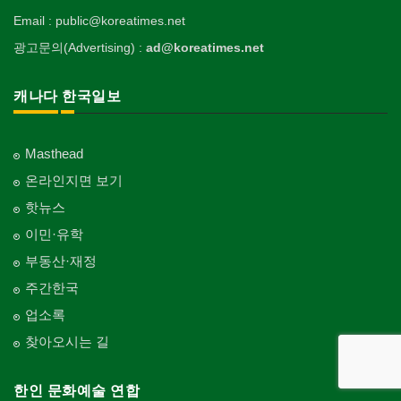
Email : public@koreatimes.net
광고문의(Advertising) :
ad@koreatimes.net
캐나다 한국일보
Masthead
온라인지면 보기
핫뉴스
이민·유학
부동산·재정
주간한국
업소록
찾아오시는 길
한인 문화예술 연합