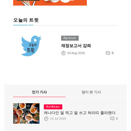
오늘의 트윗
Opinion
재정보고서 강좌
04 Aug 2026
0
인기 기사
많이 본 기사
HotNews
캐나다인 덜 먹고 덜 쓰고 허리띠 졸라맨다
13 Jul 2026
0