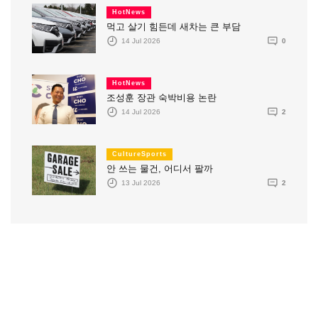
HotNews
먹고 살기 힘든데 새차는 큰 부담
14 Jul 2026
0
HotNews
조성훈 장관 숙박비용 논란
14 Jul 2026
2
CultureSports
안 쓰는 물건, 어디서 팔까
13 Jul 2026
2