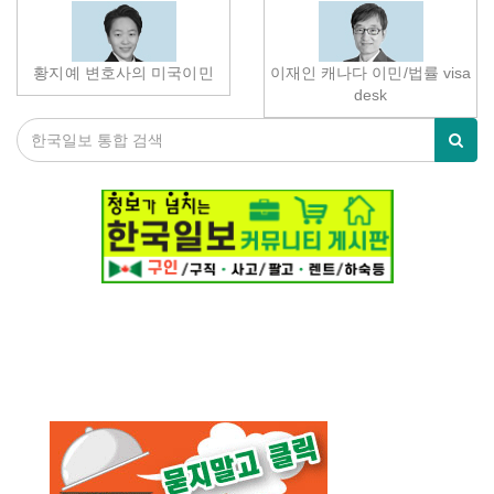
황지예 변호사의 미국이민
이재인 캐나다 이민/법률 visa
desk