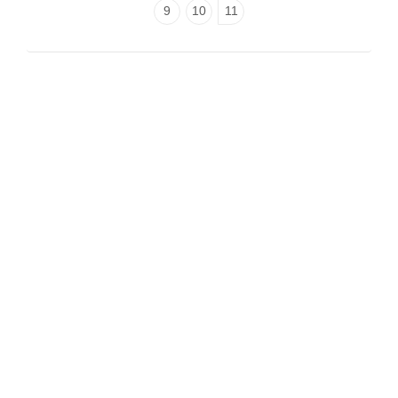
9
10
11