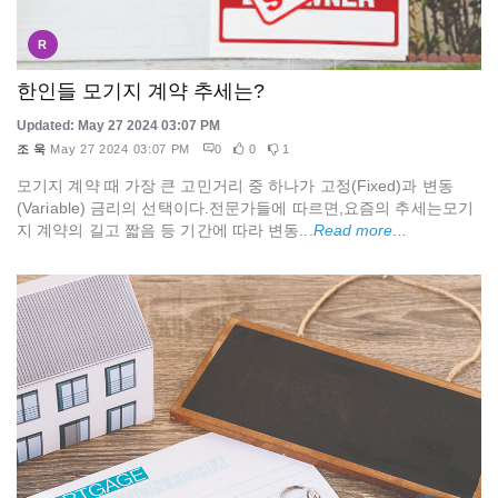
R
한인들 모기지 계약 추세는?
Updated: May 27 2024 03:07 PM
조 욱
May 27 2024 03:07 PM
0
0
1
모기지 계약 때 가장 큰 고민거리 중 하나가 고정(Fixed)과 변동
(Variable) 금리의 선택이다.전문가들에 따르면,요즘의 추세는모기
지 계약의 길고 짧음 등 기간에 따라 변동...
Read more...