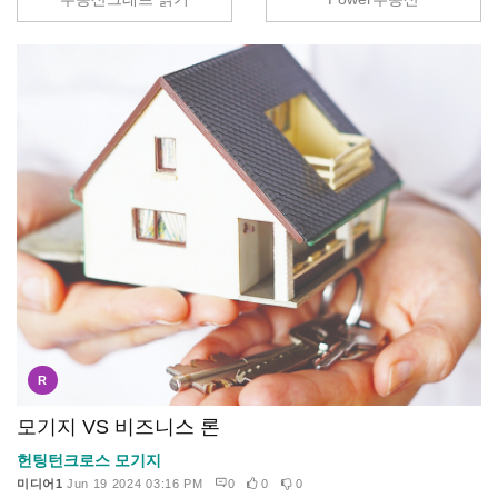
R
모기지 VS 비즈니스 론
헌팅턴크로스 모기지
미디어1
Jun 19 2024 03:16 PM
0
0
0