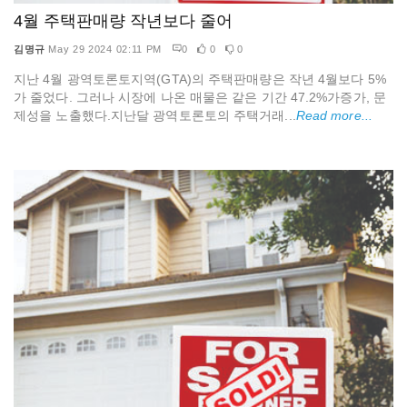
4월 주택판매량 작년보다 줄어
김명규
May 29 2024 02:11 PM
0
0
0
지난 4월 광역토론토지역(GTA)의 주택판매량은 작년 4월보다 5%
가 줄었다. 그러나 시장에 나온 매물은 같은 기간 47.2%가증가, 문
제성을 노출했다.지난달 광역토론토의 주택거래...
Read more...