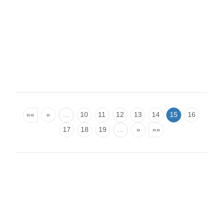
««
«
…
10
11
12
13
14
15
16
17
18
19
…
»
»»