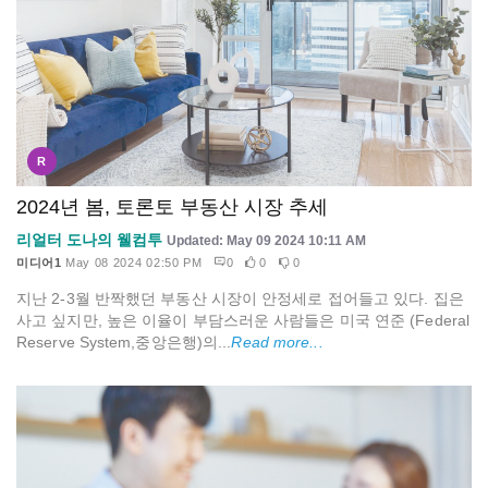
R
2024년 봄, 토론토 부동산 시장 추세
리얼터 도나의 웰컴투
Updated: May 09 2024 10:11 AM
미디어1
May 08 2024 02:50 PM
0
0
0
지난 2-3월 반짝했던 부동산 시장이 안정세로 접어들고 있다. 집은
사고 싶지만, 높은 이율이 부담스러운 사람들은 미국 연준 (Federal
Reserve System,중앙은행)의...
Read more...