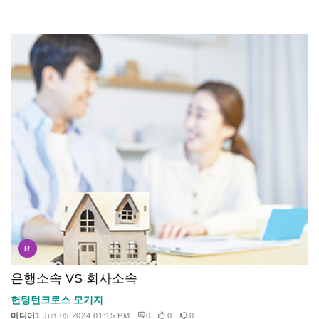
R
은행소속 VS 회사소속
헌팅턴크로스 모기지
미디어1
Jun 05 2024 01:15 PM
0
0
0