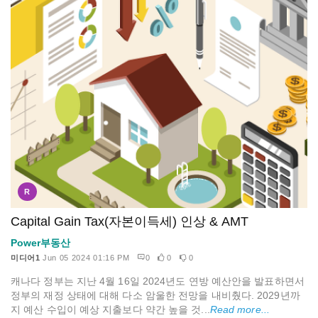
R
Capital Gain Tax(자본이득세) 인상 & AMT
Power부동산
미디어1
Jun 05 2024 01:16 PM
0
0
0
캐나다 정부는 지난 4월 16일 2024년도 연방 예산안을 발표하면서
정부의 재정 상태에 대해 다소 암울한 전망을 내비췄다. 2029년까
지 예산 수입이 예상 지출보다 약간 높을 것...
Read more...