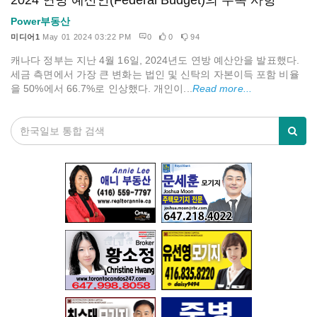
Power부동산
미디어1
May 01 2024 03:22 PM
0
0
94
캐나다 정부는 지난 4월 16일, 2024년도 연방 예산안을 발표했다.
세금 측면에서 가장 큰 변화는 법인 및 신탁의 자본이득 포함 비율
을 50%에서 66.7%로 인상했다. 개인이...
Read more...