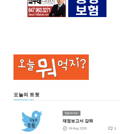
오늘의 트윗
Opinion
재정보고서 강좌
04 Aug 2026
1