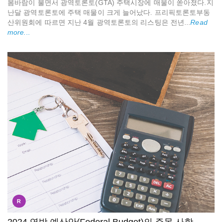
봄바람이 불면서 광역토론토(GTA) 주택시장에 매물이 쏟아졌다.지
난달 광역토론토에 주택 매물이 크게 늘어났다. 프리픽토론토부동
산위원회에 따르면 지난 4월 광역토론토의 리스팅은 전년...
Read
more...
R
2024 연방 예산안(Federal Budget)의 주목 사항