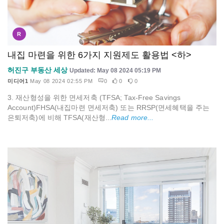
R
내집 마련을 위한 6가지 지원제도 활용법 <하>
허진구 부동산 세상
Updated: May 08 2024 05:19 PM
미디어1
May 08 2024 02:55 PM
0
0
0
3. 재산형성을 위한 면세저축 (TFSA; Tax-Free Savings
Account)FHSA(내집마련 면세저축) 또는 RRSP(면세혜택을 주는
은퇴저축)에 비해 TFSA(재산형...
Read more...