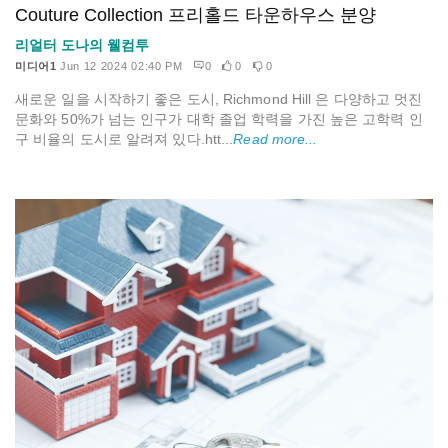
Couture Collection 프리홀드 타운하우스 분양
리얼터 도나의 웰컴투
미디어1
Jun 12 2024 02:40 PM
0
0
0
새로운 일을 시작하기 좋은 도시, Richmond Hill 은 다양하고 멋진
문화와 50%가 넘는 인구가 대학 졸업 학력을 가진 높은 고학력 인
구 비율의 도시로 알려져 있다.htt...
Read more...