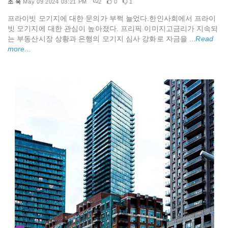
조 욱
May 09 2024 03:21 PM
2
0
1
프라이빗 모기지에 대한 문의가 부쩍 늘었다.한인사회에서 프라이
빗 모기지에 대한 관심이 높아졌다. 프리픽 이미지고금리가 지속되
는 부동산시장 상황과 은행의 모기지 심사 강화로 자금을 ...
Read
more...