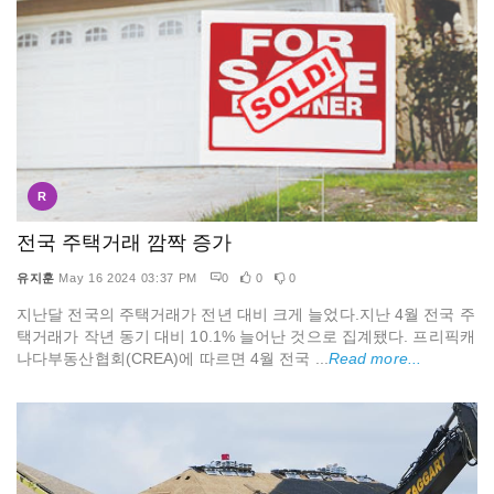
R
전국 주택거래 깜짝 증가
유지훈
May 16 2024 03:37 PM
0
0
0
지난달 전국의 주택거래가 전년 대비 크게 늘었다.지난 4월 전국 주
택거래가 작년 동기 대비 10.1% 늘어난 것으로 집계됐다. 프리픽캐
나다부동산협회(CREA)에 따르면 4월 전국 ...
Read more...