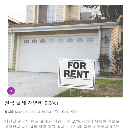
R
전국 월세 전년비 9.3%↑
유지훈
May 10 2024 03:34 PM
0
0
0
지난달 전국의 평균 월세가 작년 대비 10% 가까이 상승한 것으로
파악됐다.지난 4월 전국 평균 월세가 지난해 같은 기간보다 9.3%