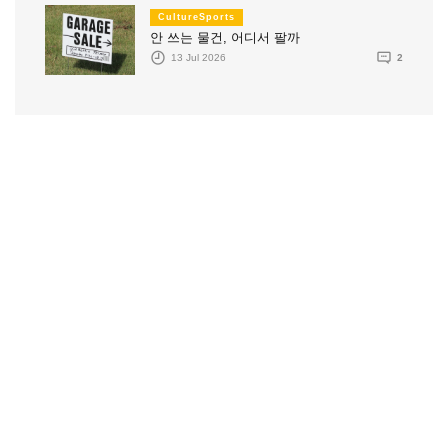
CultureSports
안 쓰는 물건, 어디서 팔까
13 Jul 2026
2