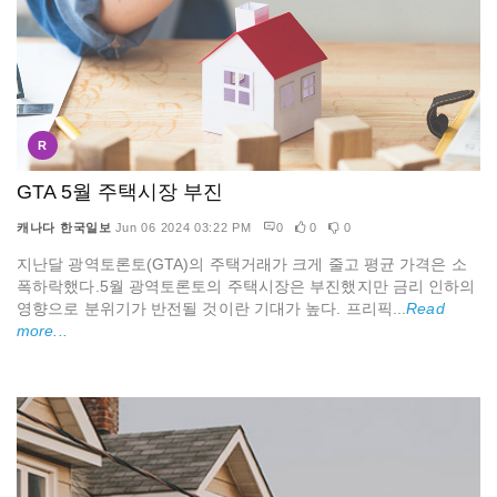
R
GTA 5월 주택시장 부진
캐나다 한국일보
Jun 06 2024 03:22 PM
0
0
0
지난달 광역토론토(GTA)의 주택거래가 크게 줄고 평균 가격은 소
폭하락했다.5월 광역토론토의 주택시장은 부진했지만 금리 인하의
영향으로 분위기가 반전될 것이란 기대가 높다. 프리픽...
Read
more...