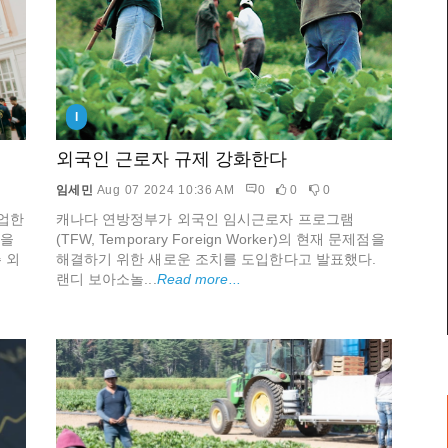
I
외국인 근로자 규제 강화한다
임세민
Aug 07 2024 10:36 AM
0
0
0
업한
캐나다 연방정부가 외국인 임시근로자 프로그램
램을
(TFW, Temporary Foreign Worker)의 현재 문제점을
 외
해결하기 위한 새로운 조치를 도입한다고 발표했다.
랜디 보아소놀...
Read more...