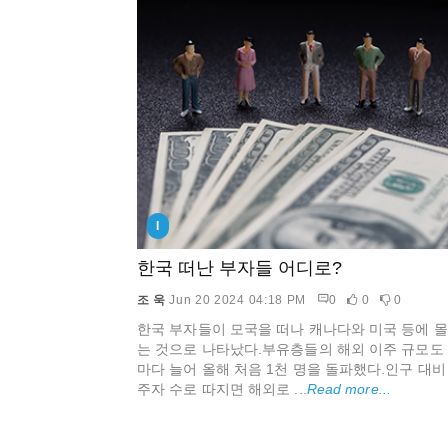
I
한국 떠난 부자들 어디로?
조 욱
Jun 20 2024 04:18 PM
0
0
0
한국 부자들이 모국을 떠나 캐나다와 미국 등에 
는 것으로 나타났다.부유층들의 해외 이주 규모도
마다 늘어 올해 처음 1천 명을 돌파했다.인구 대비
주자 수로 따지면 해외로 ...
Read more...