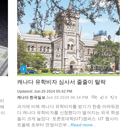
I
캐나다 유학비자 심사서 줄줄이 탈락
Updated: Jun 20 2024 05:42 PM
캐나다 한국일보
Jun 20 2024 04:14 PM
0
0
0
몰리
과거에 비해 캐나다 유학비자를 받기가 한층 어려워졌
 해
다.캐나다 유학비자를 신청했다가 떨어지는 외국 학생
 이
들이 크게 늘었다. 토론토대학(UT)캠퍼스. UT 웹사이
트올해 초부터 연방이민부...
Read more...