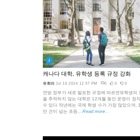
I
캐나다 대학, 유학생 등록 규정 강화
유희라
Jul 16 2024 12:57 PM
0
0
0
연방 정부가 새로 발표한 규정에 따르면유학생의 
을 추적하지 않는 대학은 12개월 동안 운영이 정
수 있다.작년에는 국제 학생 수가 가장 많았으며, 1
만 건이 넘는 초등,...
Read more...