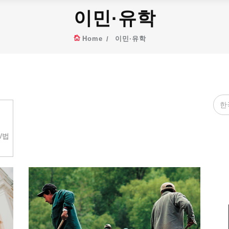
이민·유학
Home
이민·유학
/법