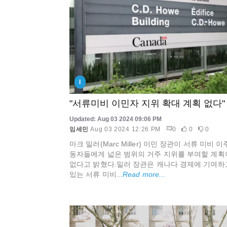
I
"서류미비 이민자 지위 확대 계획 없다"
Updated: Aug 03 2024 09:06 PM
임세민
Aug 03 2024 12:26 PM
0
0
0
마크 밀러(Marc Miller) 이민 장관이 서류 미비 이
동자들에게 넓은 범위의 거주 지위를 부여할 계획
없다고 밝혔다.밀러 장관은 캐나다 경제에 기여하
있는 서류 미비...
Read more...