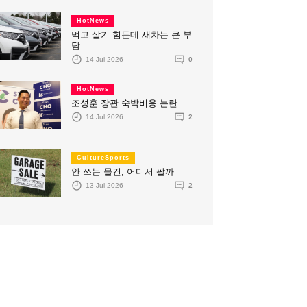
HotNews
먹고 살기 힘든데 새차는 큰 부
담
14 Jul 2026
0
HotNews
조성훈 장관 숙박비용 논란
14 Jul 2026
2
CultureSports
안 쓰는 물건, 어디서 팔까
13 Jul 2026
2