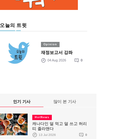
오늘의 트윗
Opinion
재정보고서 강좌
04 Aug 2026
0
인기 기사
많이 본 기사
HotNews
캐나다인 덜 먹고 덜 쓰고 허리
띠 졸라맨다
13 Jul 2026
0