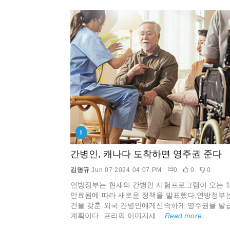
I
간병인, 캐나다 도착하면 영주권 준다
김명규
Jun 07 2024 04:07 PM
0
0
0
연방정부는 현재의 간병인 시험프로그램이 오는 1
만료됨에 따라 새로운 정책을 발표했다.연방정부는
건을 갖춘 외국 간병인에게신속하게 영주권을 발
계획이다. 프리픽 이미지새 ...
Read more...