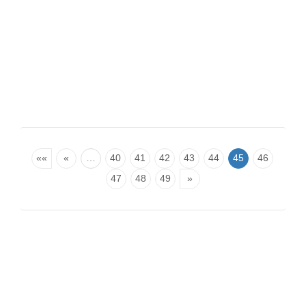
««
«
…
40
41
42
43
44
45
46
47
48
49
»