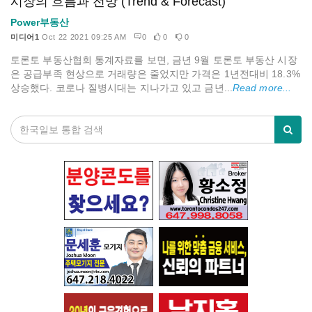
시장의 흐름과 전망 (Trend & Forecast)
Power부동산
미디어1
Oct 22 2021 09:25 AM
0
0
0
토론토 부동산협회 통계자료를 보면, 금년 9월 토론토 부동산 시장
은 공급부족 현상으로 거래량은 줄었지만 가격은 1년전대비 18.3%
상승했다. 코로나 질병시대는 지나가고 있고 금년...
Read more...