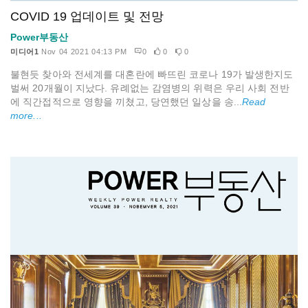
COVID 19 업데이트 및 전망
Power부동산
미디어1
Nov 04 2021 04:13 PM
0
0
0
불현듯 찾아와 전세계를 대혼란에 빠뜨린 코로나 19가 발생한지도
벌써 20개월이 지났다. 유례없는 감염병의 위력은 우리 사회 전반
에 직간접적으로 영향을 끼쳤고, 당연했던 일상을 송...
Read
more...