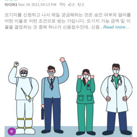
미디어1
Nov 04 2021 04:13 PM
0
0
0
모기지를 신청하고 나서 제일 궁금해하는 것은 승인 여부와 얼마를
어떤 이율로 어떤 조건으로 받는 가입니다. 모기지 가능 금액 및 이
율을 결정하는 것 중에 하나가 신용점수인데, 신용...
Read more...
R