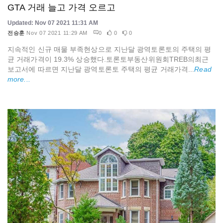
GTA 거래 늘고 가격 오르고
Updated: Nov 07 2021 11:31 AM
전승훈
Nov 07 2021 11:29 AM
0
0
0
지속적인 신규 매물 부족현상으로 지난달 광역토론토의 주택의 평
균 거래가격이 19.3% 상승했다.토론토부동산위원회TREB의최근
보고서에 따르면 지난달 광역토론토 주택의 평균 거래가격...
Read
more...