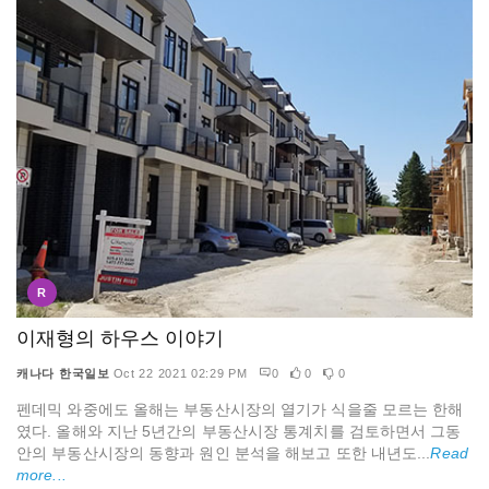
R
이재형의 하우스 이야기
캐나다 한국일보
Oct 22 2021 02:29 PM
0
0
0
펜데믹 와중에도 올해는 부동산시장의 열기가 식을줄 모르는 한해
였다. 올해와 지난 5년간의 부동산시장 통계치를 검토하면서 그동
안의 부동산시장의 동향과 원인 분석을 해보고 또한 내년도...
Read
more...