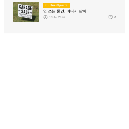
CultureSports
안 쓰는 물건, 어디서 팔까
13 Jul 2026
2