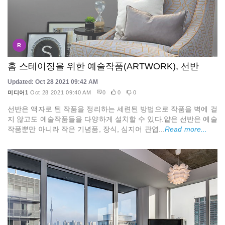
R
홈 스테이징을 위한 예술작품(ARTWORK), 선반
Updated: Oct 28 2021 09:42 AM
미디어1
Oct 28 2021 09:40 AM
0
0
0
선반은 액자로 된 작품을 정리하는 세련된 방법으로 작품을 벽에 걸
지 않고도 예술작품들을 다양하게 설치할 수 있다.얕은 선반은 예술
작품뿐만 아니라 작은 기념품, 장식, 심지어 관엽...
Read more...