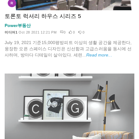
R
토론토 럭셔리 하우스 시리즈 5
Power부동산
미디어1
Oct 28 2021 12:21 PM
0
0
0
July 19, 2021 기준15,000평방피트 이상의 생활 공간을 제공한다,
웅장한 오픈 스페이스 디자인은 신선함과 고급스러움을 동시에 선
사하며, 방마다 디테일이 살아있다. 세련...
Read more...