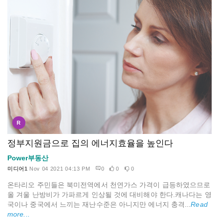
R
정부지원금으로 집의 에너지효율을 높인다
Power부동산
미디어1
Nov 04 2021 04:13 PM
0
0
0
온타리오 주민들은 북미전역에서 천연가스 가격이 급등하였으므로
올 겨울 난방비가 가파르게 인상될 것에 대비해야 한다.캐나다는 영
국이나 중국에서 느끼는 재난수준은 아니지만 에너지 충격...
Read
more...