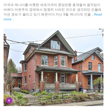
미국과 캐나다를 비롯한 세계각국의 중앙은행 총재들의 움직임이
바쁘다.자본주의 경제에서 영원히 사라진 것으로 생각되던 인플레
이션 경보가 울리고 있기 때문이다.지난 9월 캐나다의 인플...
Read
more...
R