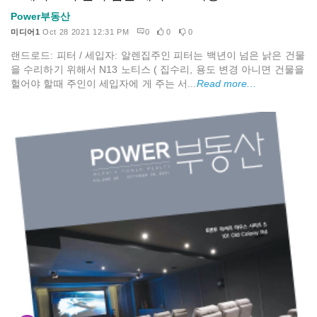
Power부동산
미디어1
Oct 28 2021 12:31 PM
0
0
0
랜드로드: 피터 / 세입자: 알렌집주인 피터는 백년이 넘은 낡은 건물
을 수리하기 위해서 N13 노티스 ( 집수리, 용도 변경 아니면 건물을
헐어야 할때 주인이 세입자에 게 주는 서...
Read more...