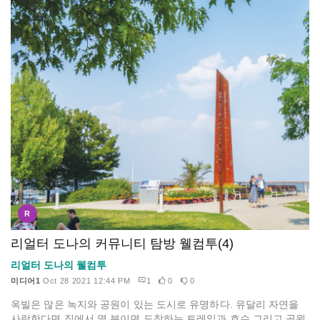
R
리얼터 도나의 커뮤니티 탐방 웰컴투(4)
리얼터 도나의 웰컴투
미디어1
Oct 28 2021 12:44 PM
1
0
0
옥빌은 많은 녹지와 공원이 있는 도시로 유명하다. 유달리 자연을
사랑한다면 집에서 몇 분이면 도착하는 트레일과 호수 그리고 공원