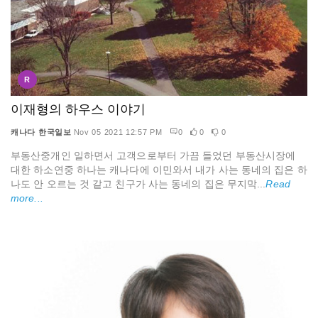
R
이재형의 하우스 이야기
캐나다 한국일보
Nov 05 2021 12:57 PM
0
0
0
부동산중개인 일하면서 고객으로부터 가끔 들었던 부동산시장에
대한 하소연중 하나는 캐나다에 이민와서 내가 사는 동네의 집은 하
나도 안 오르는 것 같고 친구가 사는 동네의 집은 무지막...
Read
more...