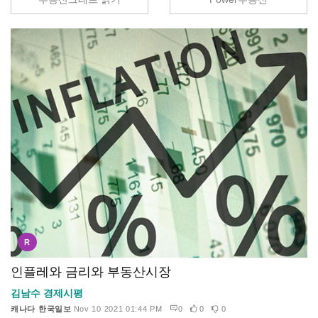
R
인플레와 금리와 부동산시장
김남수 경제시평
캐나다 한국일보
Nov 10 2021 01:44 PM
0
0
0