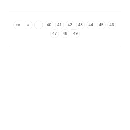
««
«
…
40
41
42
43
44
45
46
47
48
49