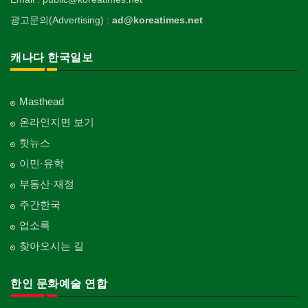
광고문의(Advertising) :
ad@koreatimes.net
캐나다 한국일보
Masthead
온라인지면 보기
핫뉴스
이민·유학
부동산·재정
주간한국
업소록
찾아오시는 길
한인 문화예술 연합