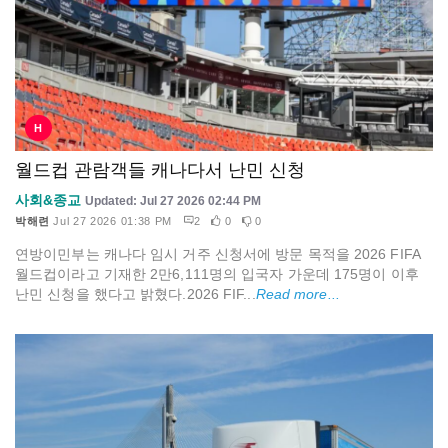
H
월드컵 관람객들 캐나다서 난민 신청
사회&종교
Updated: Jul 27 2026 02:44 PM
박해련
Jul 27 2026 01:38 PM
2
0
0
연방이민부는 캐나다 임시 거주 신청서에 방문 목적을 2026 FIFA
월드컵이라고 기재한 2만6,111명의 입국자 가운데 175명이 이후
난민 신청을 했다고 밝혔다.2026 FIF...
Read more...