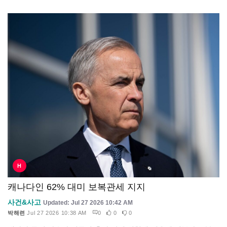
H
캐나다인 62% 대미 보복관세 지지
사건&사고
Updated: Jul 27 2026 10:42 AM
박해련
Jul 27 2026 10:38 AM
0
0
0