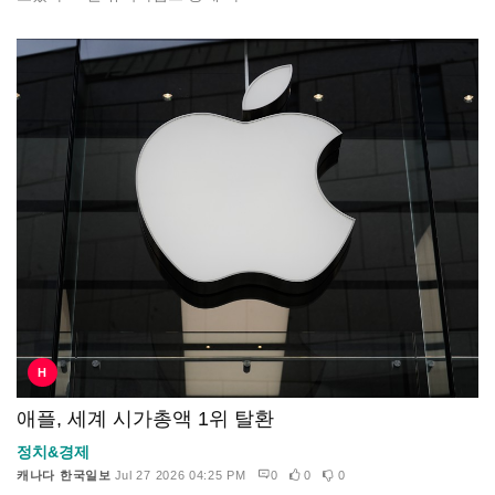
H
애플, 세계 시가총액 1위 탈환
정치&경제
캐나다 한국일보
Jul 27 2026 04:25 PM
0
0
0