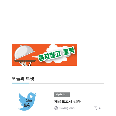
오늘의 트윗
Opinion
재정보고서 강좌
04 Aug 2026
1