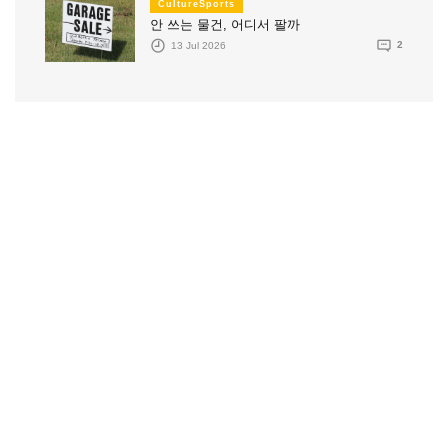
CultureSports
안 쓰는 물건, 어디서 팔까
13 Jul 2026
2