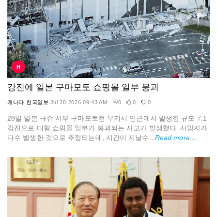
H
강진에 일본 구마모토 쇼핑몰 일부 붕괴
캐나다 한국일보
Jul 28 2026 09:43 AM
0
0
0
28일 일본 규슈 서부 구마모토현 우키시 인근에서 발생한 규모 7.1
강진으로 대형 쇼핑몰 일부가 붕괴되는 사고가 발생했다. 사망자가
다수 발생한 것으로 추정되는데, 시간이 지날수...
Read more...