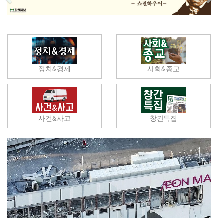
정치&경제
사회&종교
사건&사고
창간특집