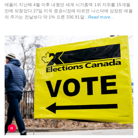
애플이 지난해 4월 이후 내줬던 세계 시가총액 1위 지위를 15개월
만에 되찾았다.27일 미국 증권시장에 따르면 나스닥에 상장된 애플
의 주가는 전날보다 약 1% 오른 336.91달...
Read more...
H