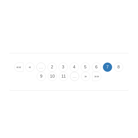
««
«
…
2
3
4
5
6
7
8
9
10
11
…
»
»»