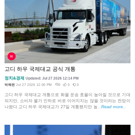
H
고디 하우 국제대교 공식 개통
정치&경제
Updated: Jul 27 2026 12:14 PM
박해련
Jul 27 2026 12:00 PM
0
0
0
고디 하우 국제대교 개통으로 화물 운송 효율이 높아질 것으로 기대
되지만, 소비자 물가 인하로 바로 이어지지는 않을 것이라는 전망이
나왔다.고디 하우 국제대교가 27일 개통됐지만 높...
Read more...