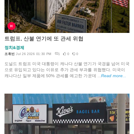
H
트럼프, 산불 연기에 또 관세 위협
정치&경제
조휘빈
Jul 26 2026 01:30 PM
1
0
0
도널드 트럼프 미국 대통령이 캐나다 산불 연기가 국경을 넘어 미국
으로 유입되고 있다는 이유로 추가 관세 부과를 위협했다. 미국이
캐나다산 일부 제품에 50% 관세를 예고한 가운데 ...
Read more...