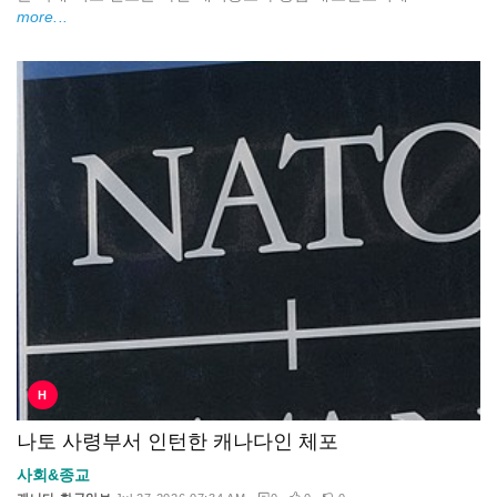
more...
H
나토 사령부서 인턴한 캐나다인 체포
사회&종교