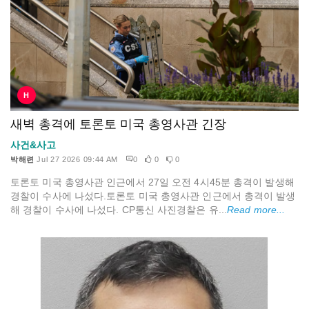
H
새벽 총격에 토론토 미국 총영사관 긴장
사건&사고
박해련
Jul 27 2026 09:44 AM
0
0
0
토론토 미국 총영사관 인근에서 27일 오전 4시45분 총격이 발생해
경찰이 수사에 나섰다.토론토 미국 총영사관 인근에서 총격이 발생
해 경찰이 수사에 나섰다. CP통신 사진경찰은 유...
Read more...