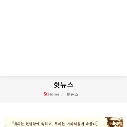
핫뉴스
Home
핫뉴스
Previous
N