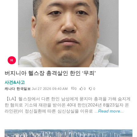
H
버지니아 헬스장 총격살인 한인 ‘무죄’
사건&사고
캐나다 한국일보
Jul 27 2026 09:40 AM
0
0
0
【LA】헬스장에서 다른 한인 남성에게 묻지마 총격을 가해 숨지게
한 혐의로 기소돼 재판을 받아온 40대 한인(2024년 8월23일자 온
라인판)이 정신질환에 따른 심신상실을 이유로 ...
Read more...