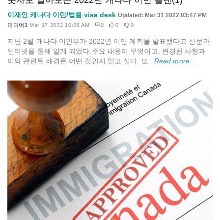
이재인 캐나다 이민/법률 visa desk
Updated: Mar 31 2022 03:47 PM
미디어1
Mar 17 2022 10:26 AM
0
0
0
지난 2월 캐나다 이민부가 2022년 이민 계획을 발표했다고 신문과
인터넷을 통해 알게 되었다.주요 내용이 무엇이고, 변경된 사항과
이와 관련된 배경은 어떤 것인지 알고 싶다. 또...
Read more...