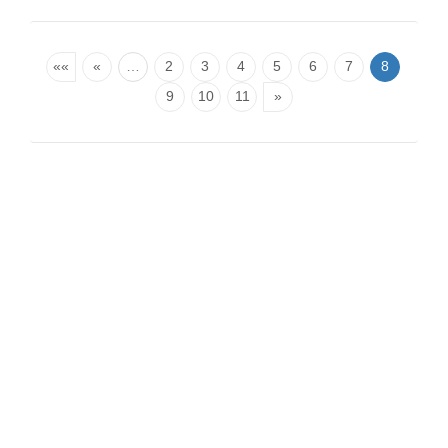
««
«
…
2
3
4
5
6
7
8
9
10
11
»