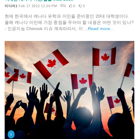
미디어1
Feb 17 2022 12:20 PM
0
0
0
현재 한국에서 캐나다 유학과 이민을 준비중인 20대 대학생이다.
올해 캐나다 이민에 가장 중점을 두어야 할 내용은 어떤 것이 있나?
- 인공지능 Chinook 이슈 계속따라서, 이 ...
Read more...
I