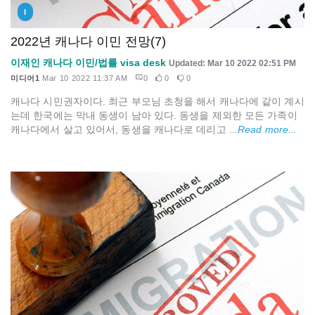
I
2022년 캐나다 이민 전망(7)
이재인 캐나다 이민/법률 visa desk
Updated: Mar 10 2022 02:51 PM
미디어1
Mar 10 2022 11:37 AM
0
0
0
캐나다 시민권자이다. 최근 부모님 초청을 해서 캐나다에 같이 계시
는데 한국에는 막내 동생이 남아 있다. 동생을 제외한 모든 가족이
캐나다에서 살고 있어서, 동생을 캐나다로 데리고 ...
Read more...