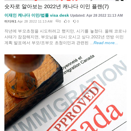
숫자로 알아보는 2022년 캐나다 이민 플랜(7)
이재인 캐나다 이민/법률 visa desk
Updated: Apr 28 2022 11:13 AM
미디어1
Apr 28 2022 11:13 AM
0
0
0
작년에 부모초청을 시도하려고 했지만, 시기를 놓쳤다. 올해 코로나
사태가 잠잠해지면, 부모님을 다시 모시고 싶다.2022년 연방 이민
계획 발표에서 부모/조부모 초청이민과 관련된 ...
Read more...