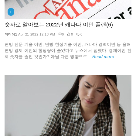
I
숫자로 알아보는 2022년 캐나다 이민 플랜(6)
미디어1
Apr 21 2022 12:13 PM
0
0
0
연방 전문 기술 이민, 연방 현장기술 이민, 캐나다 경력이민 등 올해
연방 경제 이민의 할당량이 줄었다고 뉴스에서 접했다. 경제이민 전
체 숫자를 줄인 것인가? 아님 다른 방향으로 ...
Read more...