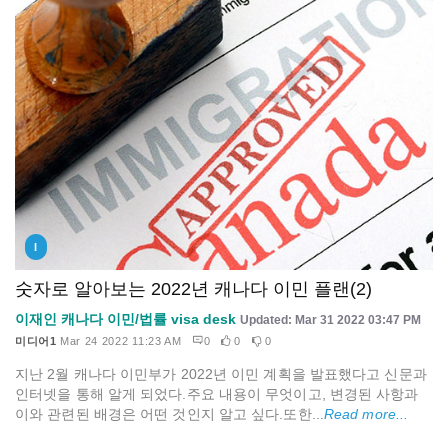
I
숫자로 알아보는 2022년 캐나다 이민 플랜(2)
이재인 캐나다 이민/법률 visa desk
Updated: Mar 31 2022 03:47 PM
미디어1
Mar 24 2022 11:23 AM
0
0
0
지난 2월 캐나다 이민부가 2022년 이민 계획을 발표했다고 신문과
인터넷을 통해 알게 되었다.주요 내용이 무엇이고, 변경된 사항과
이와 관련된 배경은 어떤 것인지 알고 싶다.또한...
Read more...