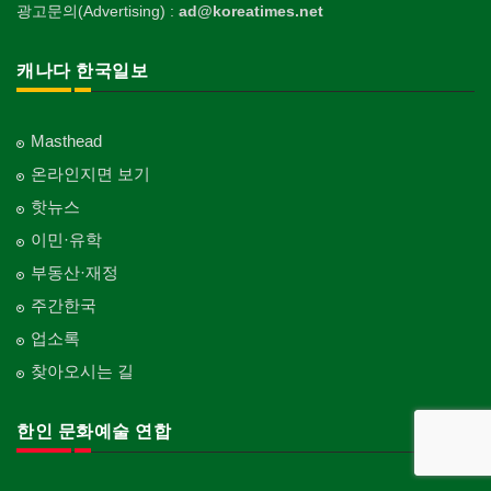
광고문의(Advertising) :
ad@koreatimes.net
캐나다 한국일보
Masthead
온라인지면 보기
핫뉴스
이민·유학
부동산·재정
주간한국
업소록
찾아오시는 길
한인 문화예술 연합