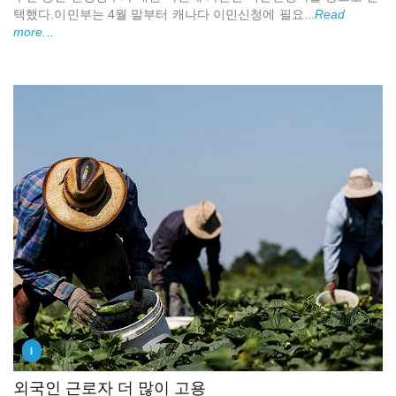
택했다.이민부는 4월 말부터 캐나다 이민신청에 필요...
Read
more...
I
외국인 근로자 더 많이 고용