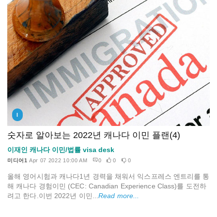
I
숫자로 알아보는 2022년 캐나다 이민 플랜(4)
이재인 캐나다 이민/법률 visa desk
미디어1
Apr 07 2022 10:00 AM
0
0
0
올해 영어시험과 캐나다1년 경력을 채워서 익스프레스 엔트리를 통
해 캐나다 경험이민 (CEC: Canadian Experience Class)를 도전하
려고 한다.이번 2022년 이민...
Read more...