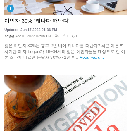
I
이민자 30% "캐나다 떠난다"
Updated: Jun 17 2022 01:36 PM
박정은
Apr 01 2022 02:08 PM
2
1
1
젊은 이민자 30%는 향후 2년 내에 캐나다를 떠난다? 최근 여론조
사기관 레저(Leger)가 18~34세의 젊은 이민자들을 대상으로 한 여
론 조사에 따르면 응답자 30%가 2년 이...
Read more...