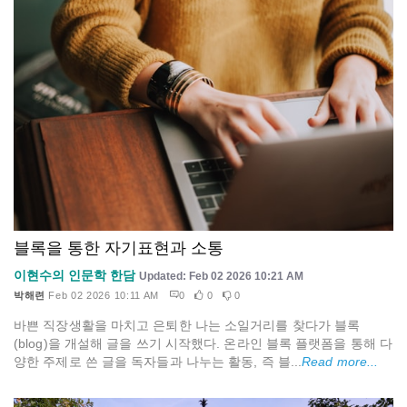
블록을 통한 자기표현과 소통
이현수의 인문학 한담
Updated: Feb 02 2026 10:21 AM
박해련
Feb 02 2026 10:11 AM
0
0
0
바쁜 직장생활을 마치고 은퇴한 나는 소일거리를 찾다가 블록
(blog)을 개설해 글을 쓰기 시작했다. 온라인 블록 플랫폼을 통해 다
양한 주제로 쓴 글을 독자들과 나누는 활동, 즉 블...
Read more...