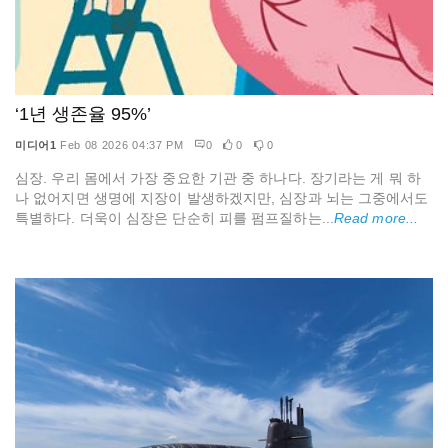
‘1년 생존율 95%’
미디어1
Feb 08 2026 04:37 PM
0
0
0
심장. 우리 몸에서 가장 중요한 기관 중 하나다. 장기라는 게 뭐 하
나 없어지면 생명에 지장이 발생하겠지만, 심장과 뇌는 그중에서도
특별하다. 더욱이 심장은 단순히 피를 펌프질하는...
Read more...