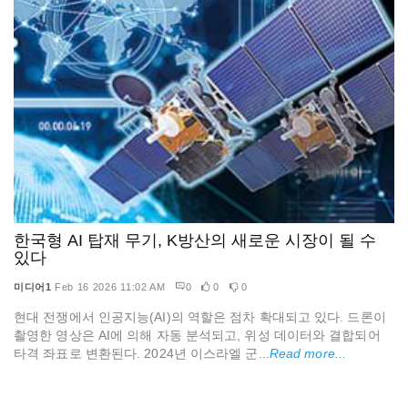
한국형 AI 탑재 무기, K방산의 새로운 시장이 될 수
있다
미디어1
Feb 16 2026 11:02 AM
0
0
0
현대 전쟁에서 인공지능(AI)의 역할은 점차 확대되고 있다. 드론이
촬영한 영상은 AI에 의해 자동 분석되고, 위성 데이터와 결합되어
타격 좌표로 변환된다. 2024년 이스라엘 군...
Read more...