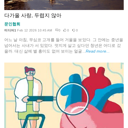
다가올 사랑, 두렵지 않아
문인협회
미디어1
Feb 12 2026 10:45 AM
0
0
0
어느 날 아침, 무심코 고개를 들어 거울을 보았다. 그 안에는 중년을
넘어서는 사내가 서 있었다. 멋지게 살고 싶다던 청년은 어디로 갔
을까. 대신 삶에 별 흥미도 없어 보이는 얼굴...
Read more...