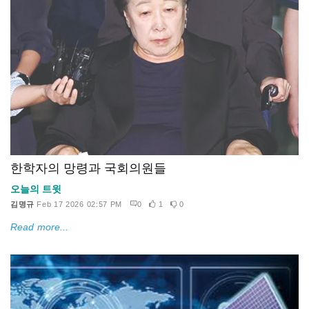
한학자의 망령과 국회의원들
오늘의 트윗
김명규
Feb 17 2026 02:57 PM
0
1
0
Read more...