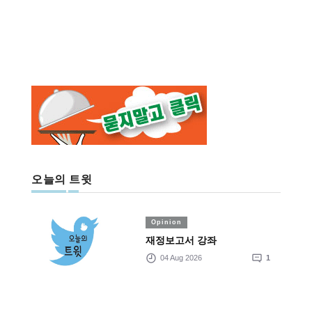
오늘의 트윗
Opinion
재정보고서 강좌
04 Aug 2026
1