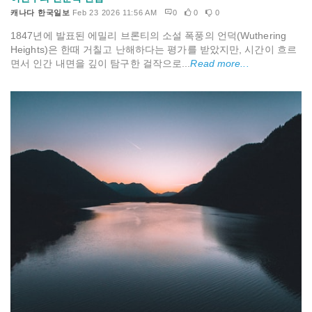
캐나다 한국일보
Feb 23 2026 11:56 AM
0
0
0
1847년에 발표된 에밀리 브론티의 소설 폭풍의 언덕(Wuthering
Heights)은 한때 거칠고 난해하다는 평가를 받았지만, 시간이 흐르
면서 인간 내면을 깊이 탐구한 걸작으로...
Read more...