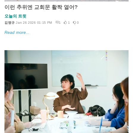
이런 추위엔 교회문 활짝 열어?
오늘의 트윗
김명규
Jan 26 2026 01:15 PM
1
1
0
Read more...