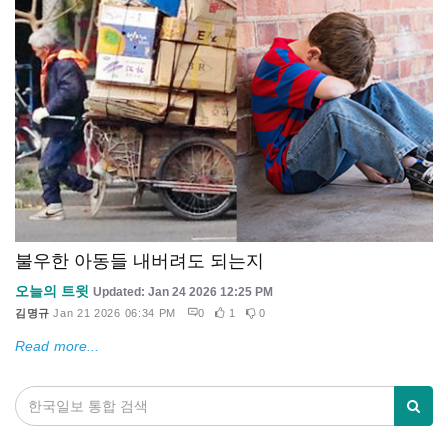
불우한 아동들 내버려도 되는지
오늘의 트윗
Updated: Jan 24 2026 12:25 PM
김명규
Jan 21 2026 06:34 PM
0
1
0
Read more...