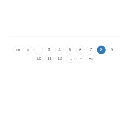
««
«
…
3
4
5
6
7
8
9
10
11
12
…
»
»»