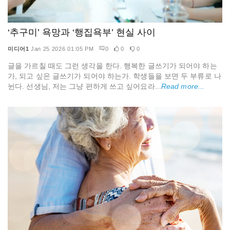
‘추구미’ 욕망과 ‘행집욕부’ 현실 사이
미디어1
Jan 25 2026 01:05 PM
0
0
0
글을 가르칠 때도 그런 생각을 한다. 행복한 글쓰기가 되어야 하는
가, 되고 싶은 글쓰기가 되어야 하는가. 학생들을 보면 두 부류로 나
뉜다. 선생님, 저는 그냥 편하게 쓰고 싶어요라...
Read more...