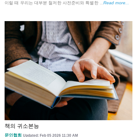
이럴 때 우리는 대부분 철저한 사전준비와 특별한 ...
Read more...
책의 귀소본능
문인협회
Updated: Feb 05 2026 11:30 AM