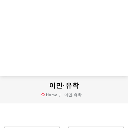
이민·유학
Home
이민·유학