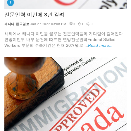
I
전문인력 이민에 3년 걸려
캐나다 한국일보
Jan 27 2022 03:08 PM
0
1
0
해외에서 캐나다 이민을 꿈꾸는 전문인력들의 기다림이 길어진다.
연방이민부 내부 문건에 따르면 연방전문인력Federal Skilled
Workers 부문의 수속기간은 현재 20개월로 ...
Read more...