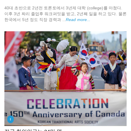
40대 초반으로 2년전 토론토에서 3년제 대학 (college)를 마쳤다.
이후 3년 짜리 졸업후 워크퍼밋을 받고, 2년째 일을 하고 있다. 물론
한국에서 5년 정도 직장 경력과 ...
Read more...
I