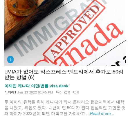
I
LMIA가 없어도 익스프레스 엔트리에서 추가로 50점
받는 방법 (6)
이재인 캐나다 이민/법률 visa desk
미디어1
Jan 13 2022 01:45 PM
0
0
0
두 아이의 유학을 위해 캐나다에 와서 온타리오 런던지역에서 대학
을 나왔고, 취업도 했다. 내년이 면 50대가 된다.현실적인 고민은 첫
째 아이가 2023년이 되면 대학교를 가야하고 ...
Read more...