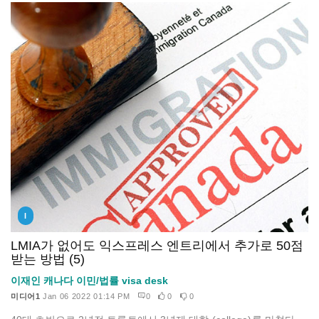
I
LMIA가 없어도 익스프레스 엔트리에서 추가로 50점
받는 방법 (5)
이재인 캐나다 이민/법률 visa desk
미디어1
Jan 06 2022 01:14 PM
0
0
0