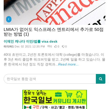
I
LMIA가 없어도 익스프레스 엔트리에서 추가로 50점
받는 방법 (1)
이재인 캐나다 이민/법률 visa desk
미디어1
Dec 02 2021 12:35 PM
0
0
0
40대 초반이고, 2년전 토론토에서 대학 (college)를 마쳤습니다. 이
후 3년 짜리 졸업후 워크퍼밋을 받고, 2년째 일을 하고 있습니다. 물
론 한국에서 5년 정도 직장 경력과...
Read more...