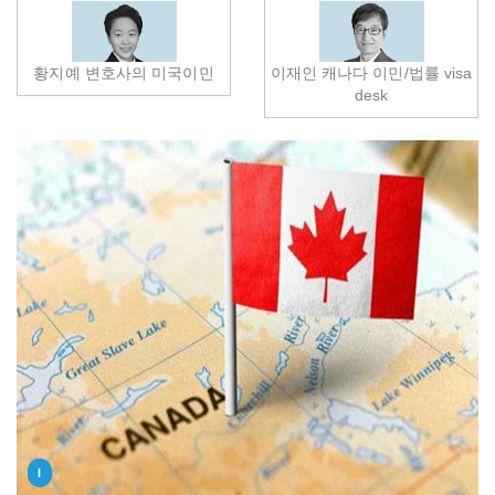
황지예 변호사의 미국이민
이재인 캐나다 이민/법률 visa
desk
I