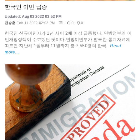
한국인 이민 급증
Updated: Aug 03 2022 03:52 PM
전승훈
Feb 11 2022 02:02 PM
1
0
0
한국인 신규이민자가 1년 사이 2배 이상 급증했다. 연방정부의 이
민개방정책이 주효했던 탓이다.연방이민부가 발표한 통계자료에
따르면 지난해 1월부터 11월까지 총 7,550명의 한국...
Read
more...