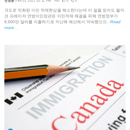
전승훈
Feb 01 2022 02:11 PM
0
0
0
극도로 악화된 이민 적체현상을 해소한다는데 이 말을 믿어도 될까.
션 프레이저 연방이민장관은 이민적체 해결을 위해 연방정부가
8,500만 달러를 지출하기로 지난해 예산에서 약속했으므...
Read
more...