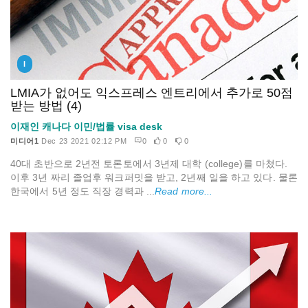
I
LMIA가 없어도 익스프레스 엔트리에서 추가로 50점
받는 방법 (4)
이재인 캐나다 이민/법률 visa desk
미디어1
Dec 23 2021 02:12 PM
0
0
0
40대 초반으로 2년전 토론토에서 3년제 대학 (college)를 마쳤다.
이후 3년 짜리 졸업후 워크퍼밋을 받고, 2년째 일을 하고 있다. 물론
한국에서 5년 정도 직장 경력과 ...
Read more...