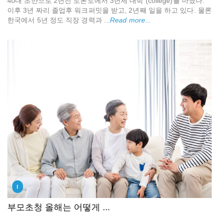
40대 초반으로 2년전 토론토에서 3년제 대학 (college)를 마쳤다.
이후 3년 짜리 졸업후 워크퍼밋을 받고, 2년째 일을 하고 있다. 물론
한국에서 5년 정도 직장 경력과 ...
Read more...
I
부모초청 올해는 어떻게 ...