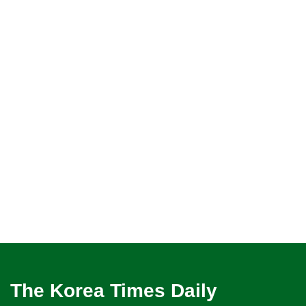
The Korea Times Daily