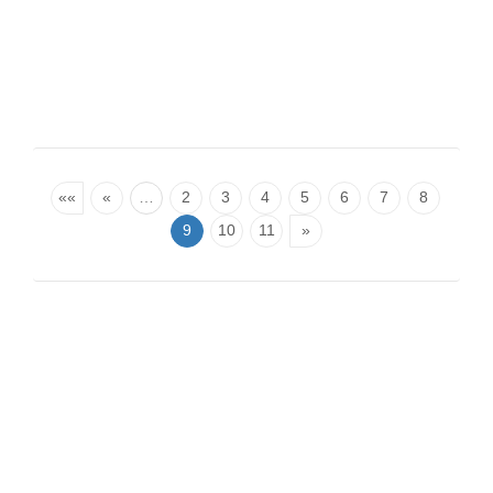
««
«
…
2
3
4
5
6
7
8
9
10
11
»