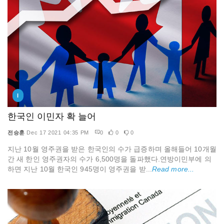
I
한국인 이민자 확 늘어
전승훈
Dec 17 2021 04:35 PM
0
0
0
지난 10월 영주권을 받은 한국인의 수가 급증하며 올해들어 10개월
간 새 한인 영주권자의 수가 6,500명을 돌파했다.연방이민부에 의
하면 지난 10월 한국인 945명이 영주권을 받...
Read more...