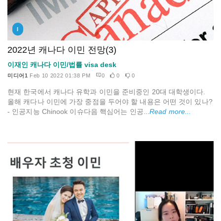
I
2022년 캐나다 이민 전망(3)
이재인 캐나다 이민/법률 visa desk
미디어1
Feb 10 2022 01:38 PM
0
0
0
현재 한국에서 캐나다 유학과 이민을 준비중인 20대 대학생이다.
올해 캐다나 이민에 가장 중점을 두어야 할 내용은 어떤 것이 있나?
- 인공지능 Chinook 이슈다음 핵심어는 인공...
Read more...