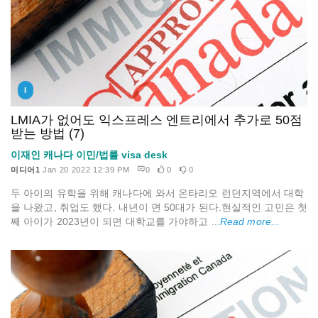
I
LMIA가 없어도 익스프레스 엔트리에서 추가로 50점
받는 방법 (7)
이재인 캐나다 이민/법률 visa desk
미디어1
Jan 20 2022 12:39 PM
0
0
0
두 아이의 유학을 위해 캐나다에 와서 온타리오 런던지역에서 대학
을 나왔고, 취업도 했다. 내년이 면 50대가 된다.현실적인 고민은 첫
째 아이가 2023년이 되면 대학교를 가야하고 ...
Read more...