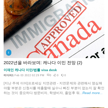
I
2022년을 바라보며: 캐나다 이민 전망 (2)
이재인 캐나다 이민/법률 visa desk
미디어1
Feb 03 2022 02:29 PM
0
0
0
[지난 주에 이어]프로세싱 지연관련 - 지연문제와 관련해서 명심해
야할 부분은 신청서를 제출할때 실수나 빠진 부분이 없는지 잘 확인
하는 것이 중요하다.방문비자, 학생비자, 졸업후 워...
Read more...