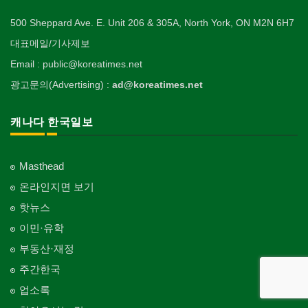
500 Sheppard Ave. E. Unit 206 & 305A, North York, ON M2N 6H7
대표메일/기사제보
Email : public@koreatimes.net
광고문의(Advertising) :
ad@koreatimes.net
캐나다 한국일보
Masthead
온라인지면 보기
핫뉴스
이민·유학
부동산·재정
주간한국
업소록