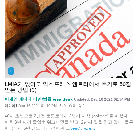
I
LMIA가 없어도 익스프레스 엔트리에서 추가로 50점
받는 방법 (3)
이재인 캐나다 이민/법률 visa desk
Updated: Dec 16 2021 02:54 PM
미디어1
Dec 16 2021 01:40 PM
0
0
0
40대 초반으로 2년전 토론토에서 3년제 대학 (college)를 마쳤다.
이후 3년 짜리 졸업후 워크퍼밋을 받고, 2년째 일을 하고 있다. 물론
한국에서 5년 정도 직장 경력과 ...
Read more...