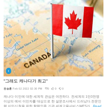
I
"그래도 캐나다가 최고"
전승훈
Feb 02 2022 02:30 PM
0
0
0
캐나다 이민에 대한 세계적 관심은 여전하다. 전세계의 1만3천명
이상의 예비 이민자를 대상으로 한 설문조사에서 드러났다.전문인
력 이민신청을 위한 학력인증 기관 세계교육서비스WES가...
Read