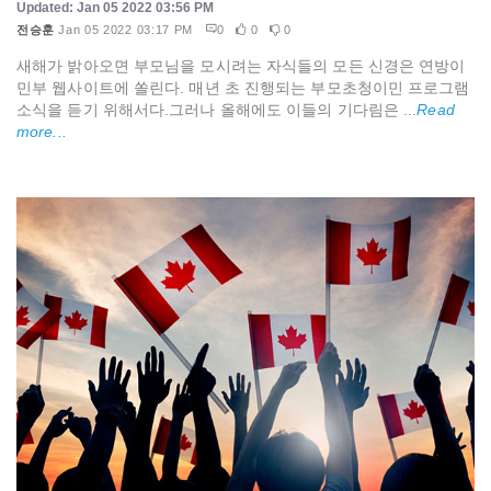
Updated: Jan 05 2022 03:56 PM
전승훈
Jan 05 2022 03:17 PM
0
0
0
새해가 밝아오면 부모님을 모시려는 자식들의 모든 신경은 연방이
민부 웹사이트에 쏠린다. 매년 초 진행되는 부모초청이민 프로그램
소식을 듣기 위해서다.그러나 올해에도 이들의 기다림은 ...
Read
more...