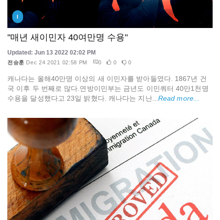
I
"매년 새이민자 40여만명 수용"
Updated: Jun 13 2022 02:02 PM
전승훈
Dec 24 2021 02:58 PM
0
0
0
캐나다는 올해40만명 이상의 새 이민자를 받아들였다. 1867년 건
국 이후 두 번째로 많다.연방이민부는 금년도 이민쿼터 40만1천명
수용을 달성했다고 23일 밝혔다. 캐나다는 지난...
Read more...