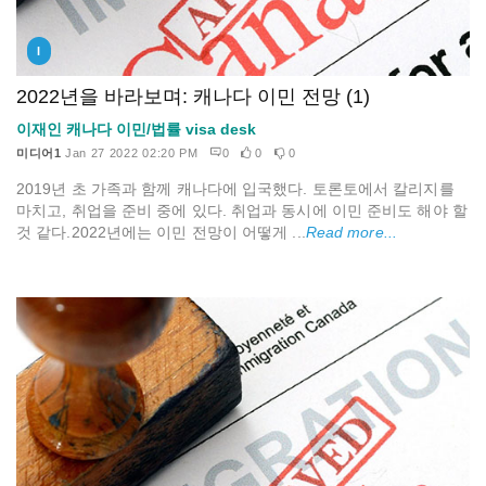
I
2022년을 바라보며: 캐나다 이민 전망 (1)
이재인 캐나다 이민/법률 visa desk
미디어1
Jan 27 2022 02:20 PM
0
0
0
2019년 초 가족과 함께 캐나다에 입국했다. 토론토에서 칼리지를
마치고, 취업을 준비 중에 있다. 취업과 동시에 이민 준비도 해야 할
것 같다.2022년에는 이민 전망이 어떻게 ...
Read more...