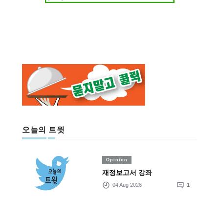
오늘의 트윗
Opinion
재정보고서 강좌
04 Aug 2026
1