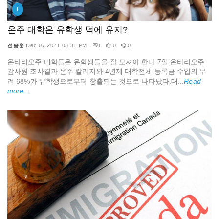
I
온주 대학은 유학생 덕에 유지?
전승훈
Dec 07 2021 03:31 PM
1
0
0
온타리오주 대학들은 유학생들을 잘 모셔야 한다.7일 온타리오주
감사원 조사결과 온주 칼리지와 4년제 대학전체 등록금 수입의 무
려 68%가 유학생으로부터 창출되는 것으로 나타났다.대...
Read
more...