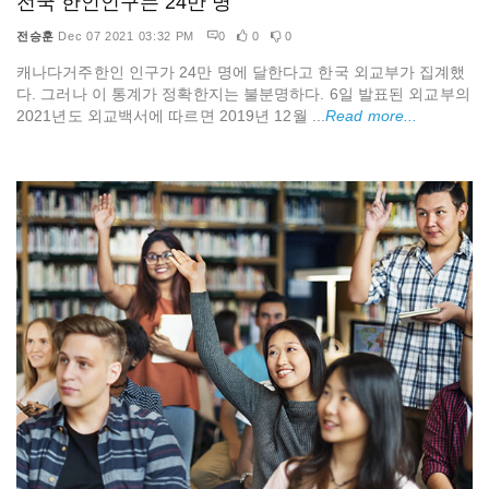
전국 한인인구는 24만 명
전승훈
Dec 07 2021 03:32 PM
0
0
0
캐나다거주한인 인구가 24만 명에 달한다고 한국 외교부가 집계했
다. 그러나 이 통계가 정확한지는 불분명하다. 6일 발표된 외교부의
2021년도 외교백서에 따르면 2019년 12월 ...
Read more...