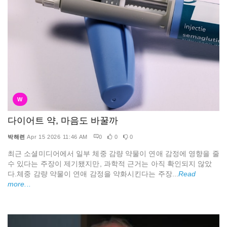
W
다이어트 약, 마음도 바꿀까
박해련
Apr 15 2026 11:46 AM
0
0
0
최근 소셜미디어에서 일부 체중 감량 약물이 연애 감정에 영향을 줄
수 있다는 주장이 제기됐지만, 과학적 근거는 아직 확인되지 않았
다.체중 감량 약물이 연애 감정을 약화시킨다는 주장...
Read
more...