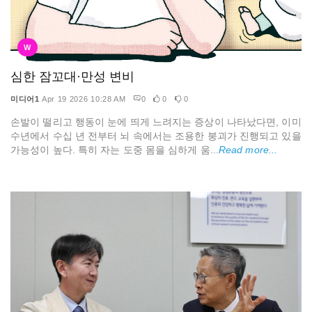
W
심한 잠꼬대·만성 변비
미디어1
Apr 19 2026 10:28 AM
0
0
0
손발이 떨리고 행동이 눈에 띄게 느려지는 증상이 나타났다면, 이미
수년에서 수십 년 전부터 뇌 속에서는 조용한 붕괴가 진행되고 있을
가능성이 높다. 특히 자는 도중 몸을 심하게 움...
Read more...