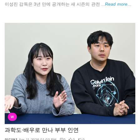
이성진 감독은 3년 만에 공개하는 새 시즌의 관전 ...
Read more...
W
과학도·배우로 만나 부부 인연
미디어1
Apr 11 2026 01:03 PM
0
0
0