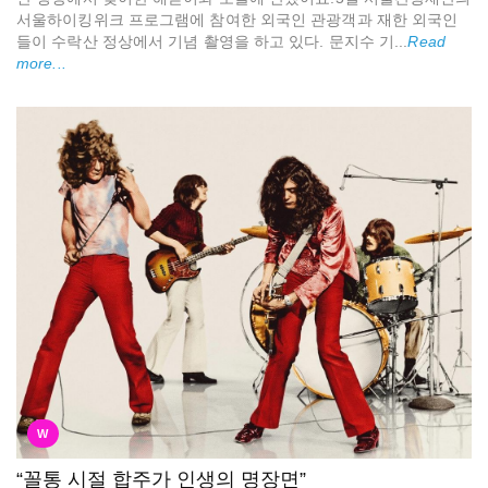
서울하이킹위크 프로그램에 참여한 외국인 관광객과 재한 외국인
들이 수락산 정상에서 기념 촬영을 하고 있다. 문지수 기...
Read
more...
W
“꼴통 시절 합주가 인생의 명장면”