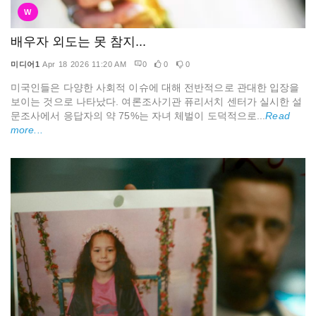
W
배우자 외도는 못 참지...
미디어1
Apr 18 2026 11:20 AM
0
0
0
미국인들은 다양한 사회적 이슈에 대해 전반적으로 관대한 입장을
보이는 것으로 나타났다. 여론조사기관 퓨리서치 센터가 실시한 설
문조사에서 응답자의 약 75%는 자녀 체벌이 도덕적으로...
Read
more...