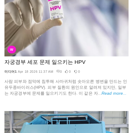
W
자궁경부 세포 문제 일으키는 HPV
미디어1
Apr 18 2026 11:37 AM
0
0
0
사람 피부와 점막에 침투해 사마귀처럼 솟아오른 병변을 만드는 인
유두종바이러스(HPV). 피부 질환의 원인으로 알려져 있지만, 일부
는 자궁경부에 문제를 일으키기도 한다. 이 같은 자...
Read more...