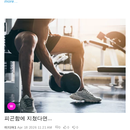
more...
W
피곤함에 지쳤다면...
미디어1
Apr 18 2026 11:21 AM
0
0
0