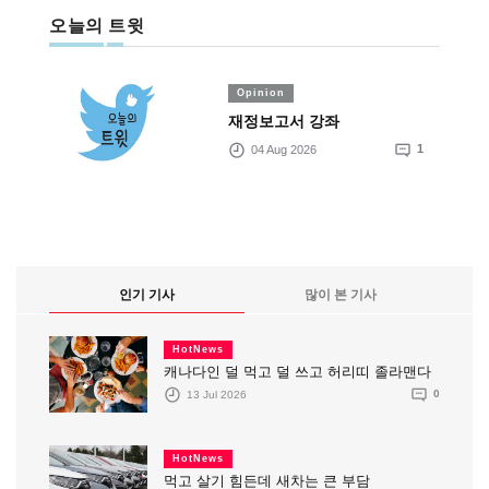
오늘의 트윗
Opinion
재정보고서 강좌
04 Aug 2026
1
인기 기사
많이 본 기사
HotNews
캐나다인 덜 먹고 덜 쓰고 허리띠 졸라맨다
13 Jul 2026
0
HotNews
먹고 살기 힘든데 새차는 큰 부담