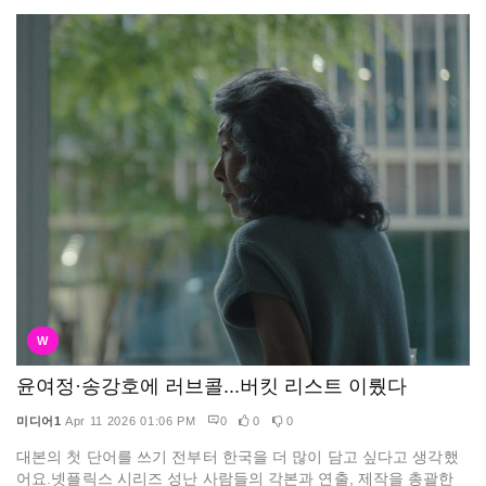
W
윤여정·송강호에 러브콜...버킷 리스트 이뤘다
미디어1
Apr 11 2026 01:06 PM
0
0
0
대본의 첫 단어를 쓰기 전부터 한국을 더 많이 담고 싶다고 생각했
어요.넷플릭스 시리즈 성난 사람들의 각본과 연출, 제작을 총괄한