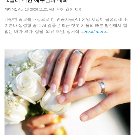
미디어1
Apr 18 2026 11:21 AM
0
0
0
다양한 종교를 대상으로 한 인공지능(AI) 신앙 시장이 급성장세다.
이른바 생성형 종교 AI 열풍은 최근 챗봇 기술의 빠른 발전에서 힘
입은 바가 크다. 상담, 의료 조언, 정서적 ...
Read more...