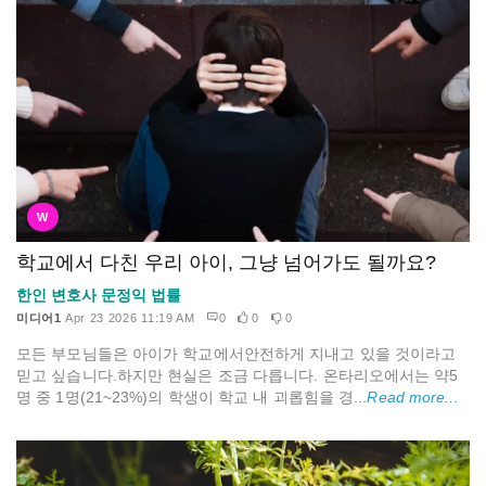
W
학교에서 다친 우리 아이, 그냥 넘어가도 될까요?
한인 변호사 문정익 법률
미디어1
Apr 23 2026 11:19 AM
0
0
0
모든 부모님들은 아이가 학교에서안전하게 지내고 있을 것이라고
믿고 싶습니다.하지만 현실은 조금 다릅니다. 온타리오에서는 약5
명 중 1명(21~23%)의 학생이 학교 내 괴롭힘을 경...
Read more...