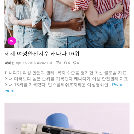
W
세계 여성안전지수 캐나다 16위
박해련
Apr 15 2026 03:02 PM
0
0
0
캐나다가 여성 안전과 권리, 복지 수준을 평가한 최신 글로벌 지표
에서 미국보다 높은 순위를 기록했다.캐나다가 여성 안전권리 지표
에서 16위를 기록했다. 언스플래쉬조지타운 여성평화안...
Read
more...