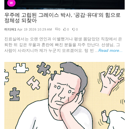
W
우주에 고립된 그레이스 박사, ‘공감·유대’의 힘으로
정체성 되찾아
미디어1
Apr 19 2026 10:29 AM
0
0
0
진료실에서는 오랜 연인과 이별했거나 평생 몸담았던 직장에서 은
퇴한 뒤 깊은 우울과 혼란에 빠진 분들을 자주 만난다. 선생님, 그
사람이 사라지니까 제가 누군지 모르겠어요. 텅 빈 ...
Read more...