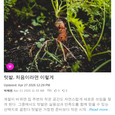
W
텃밭, 처음이라면 이렇게
Updated: Apr 27 2026 12:29 PM
박해련
Apr 21 2026 11:43 AM
0
0
0
계절이 바뀌면 집 주변의 작은 공간도 자연스럽게 새로운 쓰임을 찾
게 된다. 그중에서도 텃밭은 실용성과 만족도를 함께 얻을 수 있는
선택지로 꼽힌다.텃밭은 거창한 준비보다 작은 시작...
Read more...