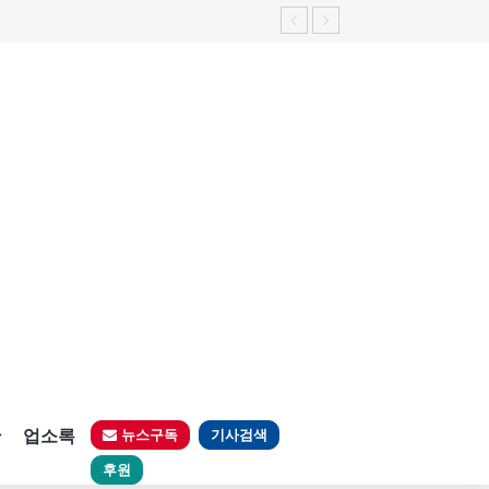
판
업소록
뉴스구독
기사검색
후원