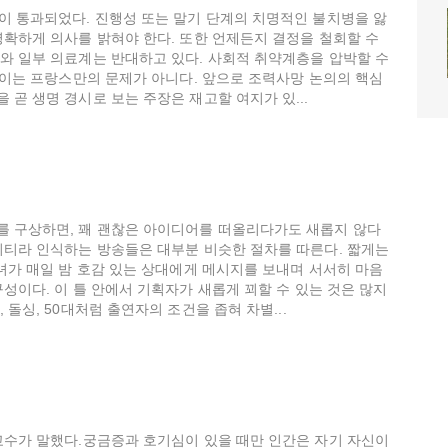
이 통과되었다. 진행성 또는 말기 단계의 치명적인 불치병을 앓
명확하게 의사를 밝혀야 한다. 또한 언제든지 결정을 철회할 수
와 일부 의료계는 반대하고 있다. 사회적 취약계층을 압박할 수
. 이는 프랑스만의 문제가 아니다. 앞으로 조력사망 논의의 핵심
곧 생명 경시로 보는 주장은 재고할 여지가 있...
를 구상하면, 꽤 괜찮은 아이디어를 떠올리다가도 새롭지 않다
리티라 인식하는 방송들은 대부분 비슷한 절차를 따른다. 짧게는
남녀가 매일 밤 호감 있는 상대에게 메시지를 보내며 서서히 마음
성이다. 이 틀 안에서 기획자가 새롭게 꾀할 수 있는 것은 많지
돌싱, 50대처럼 출연자의 조건을 좁혀 차별...
교수가 말했다.궁금증과 호기심이 있을 때만 인간은 자기 자신이