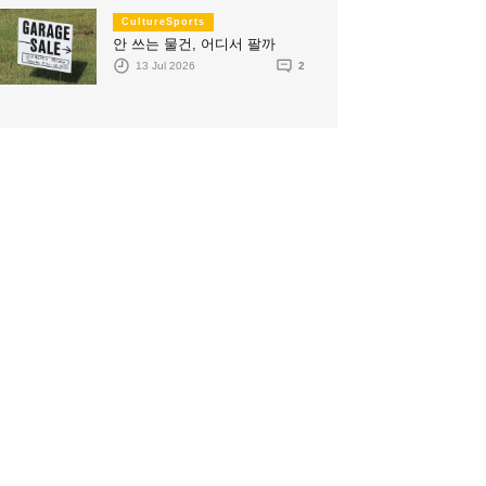
CultureSports
안 쓰는 물건, 어디서 팔까
13 Jul 2026
2