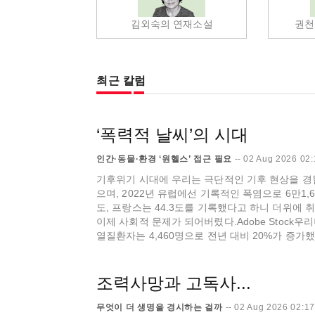
김외숙의 연재소설
권천
최근 칼럼
‘폭력적 날씨’의 시대
인간·동물·환경 ‘원헬스’ 접근 필요
--
02 Aug 2026 02
기후위기 시대에 우리는 극단적인 기후 현상을 경험하
으며, 2022년 유럽에선 기록적인 폭염으로 6만1,
도, 프랑스는 44.3도를 기록했다고 하니 더위에
이제 사회적 문제가 되어버렸다.Adobe Stock우
열질환자는 4,460명으로 전년 대비 20%가 증가했다
조력사망과 고독사...
무엇이 더 생명을 경시하는 걸까
--
02 Aug 2026 02:1