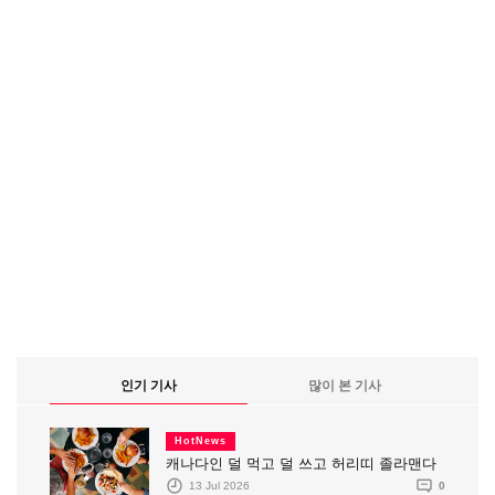
인기 기사
많이 본 기사
HotNews
캐나다인 덜 먹고 덜 쓰고 허리띠 졸라맨다
13 Jul 2026
0