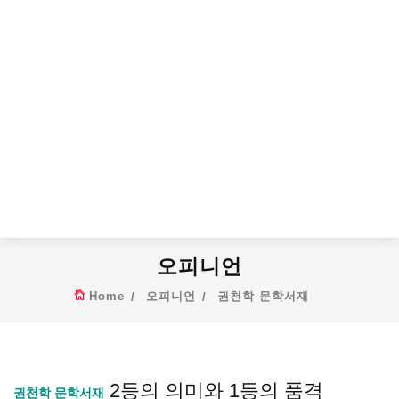
오피니언
Home
오피니언
권천학 문학서재
2등의 의미와 1등의 품격
권천학 문학서재