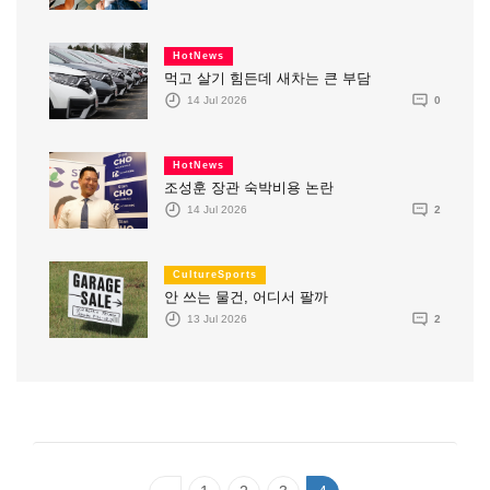
HotNews
먹고 살기 힘든데 새차는 큰 부담
14 Jul 2026
0
HotNews
조성훈 장관 숙박비용 논란
14 Jul 2026
2
CultureSports
안 쓰는 물건, 어디서 팔까
13 Jul 2026
2