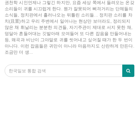
권천학 시인언제나 그렇긴 하지만, 요즘 세상 쪽에서 들려오는 온갖
소리들이 귀를 시끄럽게 한다. 뭔가 잘못되어 삐걱거리는 단체들의
소식들, 정치판에서 흘러나오는 뒤틀린 소리들... 정치판 소리를 차
치(且置)하고 우리 주변에서 일어나는 현상만 보더라도, 정리되지
않은 채 휘날리는 분분한 의견들, 자기주관이 제대로 서지 못한 채,
덩달아 흔들어대는 깃발아래 모여들어 또 다른 잡음을 만들어내는
등, 왜곡과 비난이 그야말로 귀를 씻어내고 싶어질 때가 한 두 번이
아니다. 이런 잡음들은 귀만이 아니라 마음까지도 산란하게 만든다.
조금만 더 생...