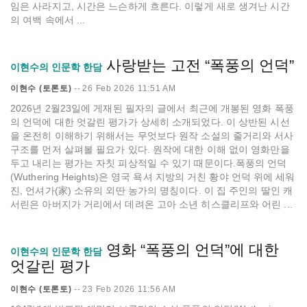
임은 사라지고, 시간은 느슨하게 흐른다. 이렇게 새로 생겨난 시간
의 여백 속에서 ...
사랑받는 고전 “폭풍의 언덕”
이현수의 인문학 한담
이현수 (토론토)
--
26 Feb 2026 11:51 AM
2026년 2월23일에 게재된 필자의 글에서 최근에 개봉된 영화 폭풍
의 언덕에 대한 엇갈린 평가가 상세히 소개되었다. 이 상반된 시선
을 온전히 이해하기 위해서는 무엇보다 원작 소설의 줄거리와 서사
구조를 먼저 살펴볼 필요가 있다. 원작에 대한 이해 없이 영화만을
두고 내리는 평가는 자칫 피상적일 수 있기 때문이다.폭풍의 언덕
(Wuthering Heights)은 영국 욕셔 지방의 거친 황야 언덕 위에 세워
진, 언셔가(家) 소유의 외딴 농가의 명칭이다. 이 집 주인의 딸인 캐
서린은 아버지가 거리에서 데려온 고아 소년 히스클리프와 어린 ...
영화 “폭풍의 언덕”에 대한
이현수의 인문학 한담
엇갈린 평가
이현수 (토론토)
--
23 Feb 2026 11:56 AM