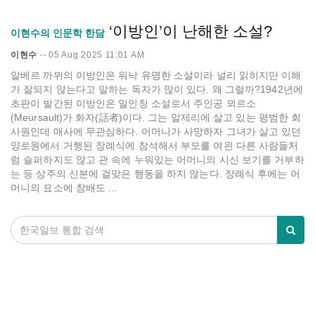
‘이방인’이 난해한 소설?
이현수의 인문학 한담
이현수
--
05 Aug 2025 11:01 AM
알베르 까뮈의 이방인은 워낙 유명한 소설이라 널리 읽히지만 이해
가 잘되지 않는다고 말하는 독자가 많이 있다. 왜 그럴까?1942년에
초판이 발간된 이방인은 일인칭 소설로서 주인공 뫼르소
(Meursault)가 화자(話者)이다. 그는 알제리에 살고 있는 평범한 회
사원인데 매사에 무관심하다. 어머니가 사망하자 그녀가 살고 있던
양로원에서 거행된 장례식에 참석해서 부모를 여읜 다른 사람들처
럼 슬퍼하지도 않고 관 속에 누워있는 어머니의 시신 보기를 거부하
는 등 상주의 신분에 걸맞은 행동을 하지 않는다. 장례식 후에는 어
머니의 묘소에 참배도 ...