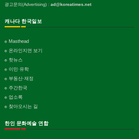
광고문의(Advertising) :
ad@koreatimes.net
캐나다 한국일보
Masthead
온라인지면 보기
핫뉴스
이민·유학
부동산·재정
주간한국
업소록
찾아오시는 길
한인 문화예술 연합