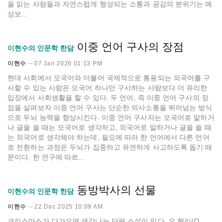
을 읽는 사람들과 자연스럽게 형성되는 소통과 공감의 분위기는 예
상보...
이중 언어 구사의 장점
이현수의 인문학 한담
이현수
--
07 Jan 2026 01:13 PM
현대 사회에서 모국어와 더불어 국제적으로 통용되는 외국어를 구
사할 수 있는 사람은 모국어 하나만 구사하는 사람보다 더 유리한
입장에서 사회생활을 할 수 있다. 두 언어, 즉 이중 언어 구사의 장
점을 살펴보자.이중 언어 구사는 단순한 의사소통을 뛰어넘는 방식
으로 두뇌 능력을 향상시킨다. 이중 언어 구사자는 모국어로 말하거
나 글을 쓸 때는 모국어로 생각하고, 외국어로 말하거나 글을 쓸 때
는 외국어로 생각해야 하는데, 필요에 따라 한 언어에서 다른 언어
로 전환하는 과정은 두뇌가 집중하고 유연하게 사고하도록 돕기 때
문이다. 한 연구에 따르...
동방박사의 선물
이현수의 인문학 한담
이현수
--
22 Dec 2025 10:09 AM
크리스마스가 다가오면 생각나는 단편 소설이 있다. 오 헨리(O.