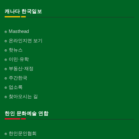
캐나다 한국일보
Masthead
온라인지면 보기
핫뉴스
이민·유학
부동산·재정
주간한국
업소록
찾아오시는 길
한인 문화예술 연합
한인문인협회