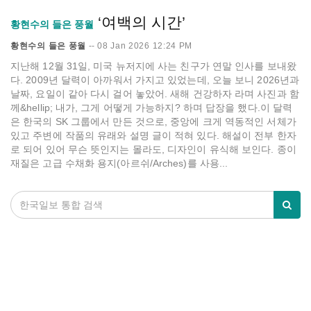
‘여백의 시간’
황현수의 들은 풍월
황현수의 들은 풍월
--
08 Jan 2026 12:24 PM
지난해 12월 31일, 미국 뉴저지에 사는 친구가 연말 인사를 보내왔
다. 2009년 달력이 아까워서 가지고 있었는데, 오늘 보니 2026년과
날짜, 요일이 같아 다시 걸어 놓았어. 새해 건강하자 라며 사진과 함
께&hellip; 내가, 그게 어떻게 가능하지? 하며 답장을 했다.이 달력
은 한국의 SK 그룹에서 만든 것으로, 중앙에 크게 역동적인 서체가
있고 주변에 작품의 유래와 설명 글이 적혀 있다. 해설이 전부 한자
로 되어 있어 무슨 뜻인지는 몰라도, 디자인이 유식해 보인다. 종이
재질은 고급 수채화 용지(아르쉬/Arches)를 사용...