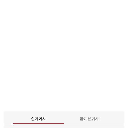
인기 기사
많이 본 기사