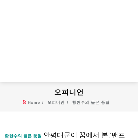
오피니언
Home
오피니언
황현수의 들은 풍월
안평대군이 꿈에서 본,‘밴프
황현수의 들은 풍월