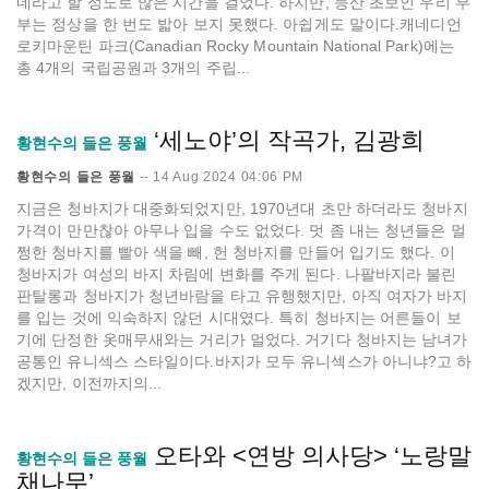
네라고 할 정도로 많은 시간을 걸었다. 하지만, 등산 초보인 우리 부
부는 정상을 한 번도 밟아 보지 못했다. 아쉽게도 말이다.캐네디언
로키마운틴 파크(Canadian Rocky Mountain National Park)에는
총 4개의 국립공원과 3개의 주립...
‘세노야’의 작곡가, 김광희
황현수의 들은 풍월
황현수의 들은 풍월
--
14 Aug 2024 04:06 PM
지금은 청바지가 대중화되었지만, 1970년대 초만 하더라도 청바지
가격이 만만찮아 아무나 입을 수도 없었다. 멋 좀 내는 청년들은 멀
쩡한 청바지를 빨아 색을 빼, 헌 청바지를 만들어 입기도 했다. 이
청바지가 여성의 바지 차림에 변화를 주게 된다. 나팔바지라 불린
판탈롱과 청바지가 청년바람을 타고 유행했지만, 아직 여자가 바지
를 입는 것에 익숙하지 않던 시대였다. 특히 청바지는 어른들이 보
기에 단정한 옷매무새와는 거리가 멀었다. 거기다 청바지는 남녀가
공통인 유니섹스 스타일이다.바지가 모두 유니섹스가 아니냐?고 하
겠지만, 이전까지의...
오타와 <연방 의사당> ‘노랑말
황현수의 들은 풍월
채나무’