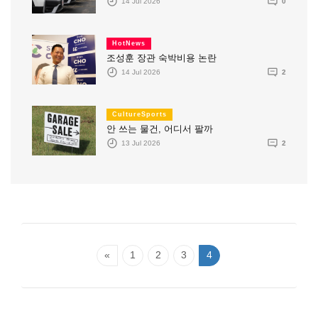
14 Jul 2026
0
HotNews
조성훈 장관 숙박비용 논란
14 Jul 2026
2
CultureSports
안 쓰는 물건, 어디서 팔까
13 Jul 2026
2
«
1
2
3
4