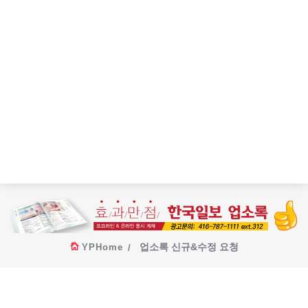
업소록 신규&수정 요청
YPHome