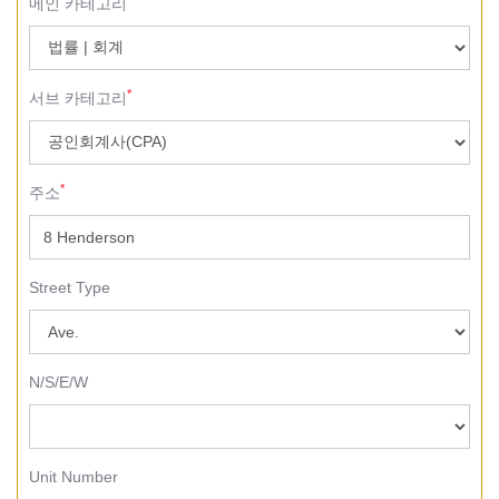
메인 카테고리
*
서브 카테고리
*
주소
Street Type
N/S/E/W
Unit Number