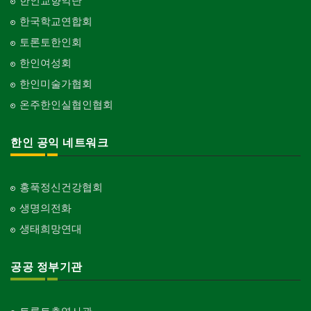
한인교향악단
Organization-Buddhist
화랑/표구사
한국학교연합회
Art Gallery/Framing
단체-기독교
토론토한인회
Organization-Christianity
행사/이벤트
한인여성회
Event
교회-장로교회
한인미술가협회
Church-Presbyterian
인벤토리
온주한인실협인협회
Stock Inventory
교회-연합교회
Church-United
인터넷/소프트웨어 개발
한인 공익 네트워크
Internet/Software Development
교회-안식일교회
Church-7th Day Adventist
홍푹정신건강협회
교회-씨 앤 엠에이
생명의전화
Church-C & MA
생태희망연대
교회-순복음교회
Church-Full Gospel
공공 정부기관
교회-신학교/신학원
Church-Bible Institute
교회-성결교회