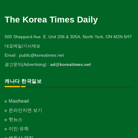
Public Service
유아원/데이케어
Cosmetic Surgeon
배관/플러밍
Private Lesson-Calligraphy
자동차-타이어
비디오-대여
Daycare Centre
미용제품/헤어 프로덕트
Plumbing
Tire
사찰/절
Video Rental
구두수선
의사-수의사
Hair Products
개인지도-미술/사진
Buddhist Temple
The Korea Times Daily
Shoe Repair
보석감정사
Veterinarian
스테이징 홈
Private Lesson-Art/Photograph
자동차-판매/리스
운동구/스포츠용품
Gemologist
복지상담
Staging Home
Sales/Lease
기타 종교
Sporting Goods
기타
의사-안과
Welfare Consulting
개인지도-무용
Religion-Other
ETC
인쇄
500 Sheppard Ave. E. Unit 206 & 305A, North York, ON M2N 6H7
Ophthalmologist
전기공사/수리
Private Lesson-Ballet/Dance
자동차-견인
취미/레저
Printing
생수/정수기
Electric Work
Towing
한국일보 본사 및 지국
대표메일/기사제보
Hobby/Leisure
아파트
의사-외과
Spring Water/Water Purifier
개인지도-꽃꽂이
Korea Times Branches
Apartment
장의사
Surgeon
정원공사/조경
Email : public@koreatimes.net
Private Lesson-Flower Arrangement
자동차-청소
태권도/무술
Funeral Home
양로원/요양원
Landscaping/Gardening
Auto Cleaning
한국정부기관
Taekwondo/Martial Arts
광고문의(Advertising) :
ad@koreatimes.net
의사-치과
Nursing Home
개인지도-기타
Korean Governmental Organization
주방용품
Dentist/Dental Surgeon
지붕
Private Lesson-Etc
Kitchenware
찜질방
Roofing
한인회
캐나다 한국일보
의사-가정의
Sauna
Korean Cultural Association
직업소개 에이전트
Family Doctor
창문
Employment Agency
피부미용
Window
언론기관
의사-기타
Skin Care
Masthead
Newspaper/TV/Radio
청소
Multi Specialty
커텐/카펫
온라인지면 보기
Cleaning
화장품
Curtain/Carpet
한국기업 현지법인/지사
의사-정신과
Cosmetics
핫뉴스
Korean Enterprises In Canada
카펫 청소
Psychiatrist
벽지/페인트
이민·유학
Carpet Cleaning
피트니스/헬스
Wall Paper/Paint
동창회-대학교
Fitness
Alumni University
부동산·재정