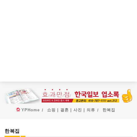
YPHome
쇼핑 | 결혼 | 사진 | 의류
한복집
한복집