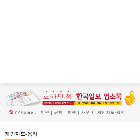
YPHome
이민 | 유학 | 학원 | 사무
개인지도-음악
개인지도-음악