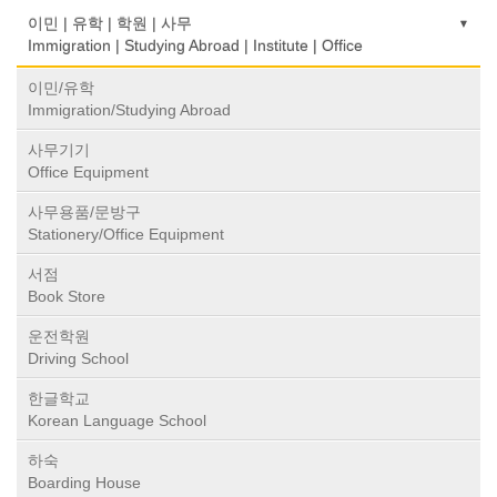
이민 | 유학 | 학원 | 사무
Immigration | Studying Abroad | Institute | Office
이민/유학
Immigration/Studying Abroad
사무기기
Office Equipment
사무용품/문방구
Stationery/Office Equipment
서점
Book Store
운전학원
Driving School
한글학교
Korean Language School
하숙
Boarding House