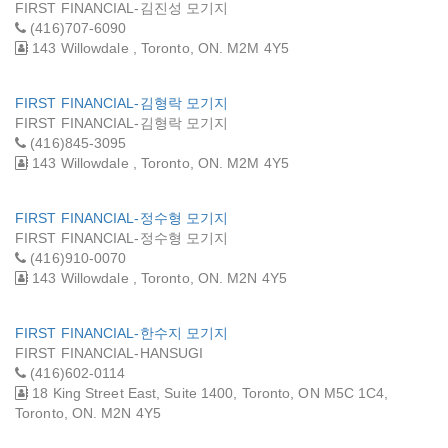
FIRST FINANCIAL-김진성 모기지
(416)707-6090
143 Willowdale , Toronto, ON. M2M 4Y5
FIRST FINANCIAL-김형락 모기지
FIRST FINANCIAL-김형락 모기지
(416)845-3095
143 Willowdale , Toronto, ON. M2M 4Y5
FIRST FINANCIAL-정수형 모기지
FIRST FINANCIAL-정수형 모기지
(416)910-0070
143 Willowdale , Toronto, ON. M2N 4Y5
FIRST FINANCIAL-한수지 모기지
FIRST FINANCIAL-HANSUGI
(416)602-0114
18 King Street East, Suite 1400, Toronto, ON M5C 1C4,
Toronto, ON. M2N 4Y5