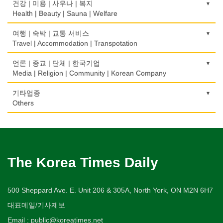
Boarding House
골프장
교통위반티켓
건강 | 미용 | 사우나 | 복지
Coin Laundry/Dry cleaning
Home Inspection
Taxi Service
Golf/Country Club
식품도매
Traffic Ticket
Health | Beauty | Sauna | Welfare
의사-내과
백화점/선물센터
학교/학원
Food Distributors
상패/트로피
Internal Medicine
간판
Department Store/Gifts Shops
자동차-기타
School/Academy
가라오케/노래방/카페
공인회계사(CPA)
Medal/Trophy
건강상담/식품/정보
여행 | 숙박 | 교통 서비스
Signs
Automobile/Car
Karaoke/Cafe
CPA
의사-물리치료/카이로 프랙터
Health Counseling/Food/Information
Travel | Accommodation | Transpotation
보석/귀금속/시계
개인지도-체육
세탁장비
Physiotherapy/Chiropractic Clinic
가구판매/수리
Jeweler/Jeweller
자동차-렌트
Private Lesson-Sport
단센터
번역/통역/이력서
Dry cleaning Equipment
의료기
Furniture Sales/Repair
호텔/모텔/숙박
언론 | 종교 | 단체 | 한국기업
Car Rental
Dahn Centre
Translation/Interpretation/Resume Service
의사-비뇨기과
Medical Equipment
비디오-사진/촬영/편집/공급
Hotel/Motel
Media | Religion | Community | Korean Company
개인지도-음악
악기사
Urologist
기계제작
Video Service
자동차-바디샵
Private Lesson-Music
당구장
변호사/법률서비스
Musical Instruments
마사지/지압
Machinery Rebuilding
여행/관광
Autobody Shop
기도원/수양관
기타업종
Billiard Club
Law Office
의사-산부인과
Massage
사진촬영
Travel/Tour
개인지도-옷수선
Retreat Centre
Others
열쇠
Obstetrician
난방/냉동
Photo Studio
자동차-정비
Private Lesson-Alteration
볼링장
회계업무
Key
미용실/이발관
Heating/Cooling
Autobody Maintenance/Repair
실업인협회
Bowling Alley
캐나다공공기관
Accounting Service
의사-성형외과
Beauty Salon/Barber Shop
애완동물용품
개인지도-어학/수학
Korean Businessmen's Association
Public Service
유아원/데이케어
Cosmetic Surgeon
배관/플러밍
Pet Shop
자동차-타이어
Private Lesson-Language/Math
비디오-대여
Daycare Centre
미용제품/헤어 프로덕트
Plumbing
Tire
사찰/절
Video Rental
구두수선
의사-수의사
Hair Products
양복점
개인지도-서예
Buddhist Temple
The Korea Times Daily
Shoe Repair
보석감정사
Veterinarian
스테이징 홈
Tailor
자동차-판매/리스
Private Lesson-Calligraphy
운동구/스포츠용품
Gemologist
복지상담
Staging Home
Sales/Lease
기타 종교
Sporting Goods
기타
의사-안과
Welfare Consulting
양장/패션
개인지도-미술/사진
Religion-Other
ETC
인쇄
500 Sheppard Ave. E. Unit 206 & 305A, North York, ON M2N 6H7
Ophthalmologist
전기공사/수리
Fashion/Boutique
자동차-견인
Private Lesson-Art/Photograph
취미/레저
Printing
생수/정수기
Electric Work
Towing
한국일보 본사 및 지국
대표메일/기사제보
Hobby/Leisure
아파트
의사-외과
Spring Water/Water Purifier
이불
개인지도-무용
Korea Times Branches
Apartment
장의사
Surgeon
정원공사/조경
Email : public@koreatimes.net
Blanket
자동차-청소