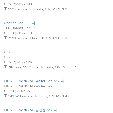
(647)449-7890
5522 Yonge , Toronto, ON. M2N 7L3
Charles Lee 모기지
Tee Finantial Inc.
(416)219-2340
7191 Yonge, Thornhill, ON. L3T 0C4
CIBC
CIBC
(647)745-7426
7th floor, 55 Yonge, Toronto, ON. M5E 1J4
FIRST FINANCIAL-Walter Lee 모기지
FIRST FINANCIAL-Walter Lee
(416)721-4561
143 Willowdale, Toronto, ON. M2N 4Y5
FIRST FINANCIAL-김진성 모기지