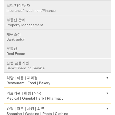
보험/재정/투자
Insurance/Investment/Finance
부동산 관리
Property Management
채무조정
Bankruptcy
부동산
Real Estate
은행/금융기관
Bank/Financing Service
식당 | 식품 | 제과점
Restaurant | Food | Bakery
농장
의료기관 | 한방 | 약국
Farm
Medical | Oriental Herb | Pharmacy
떡집/방앗간
의사-검안의
쇼핑 | 결혼 | 사진 | 의류
Rice Cake
Optometrist
Shopping | Wedding | Photo | Clothing