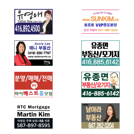
유영애 부동산
김선 부동산
이애니 부동산
유종면 모기지
로얄 르페이지 김일
유종면 부동산/모기
봉 부동산 - 본점
지